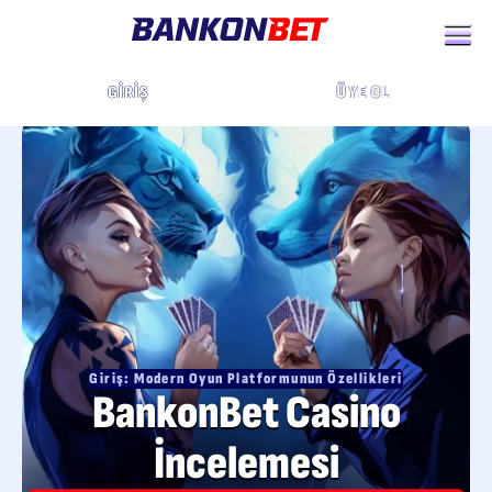
ÜYE OL
GIRIŞ
Giriş: Modern Oyun Platformunun Özellikleri
BankonBet Casino
İncelemesi