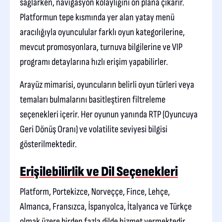
sağlarken, navigasyon kolaylığını ön plana çıkarır.
Platformun tepe kısmında yer alan yatay menü
aracılığıyla oyunculular farklı oyun kategorilerine,
mevcut promosyonlara, turnuva bilgilerine ve VIP
programı detaylarına hızlı erişim yapabilirler.
Arayüz mimarisi, oyuncuların belirli oyun türleri veya
temaları bulmalarını basitleştiren filtreleme
seçenekleri içerir. Her oyunun yanında RTP (Oyuncuya
Geri Dönüş Oranı) ve volatilite seviyesi bilgisi
gösterilmektedir.
Erişilebilirlik ve Dil Seçenekleri
Platform, Portekizce, Norveççe, Fince, Lehçe,
Almanca, Fransızca, İspanyolca, İtalyanca ve Türkçe
olmak üzere birden fazla dilde hizmet vermektedir.