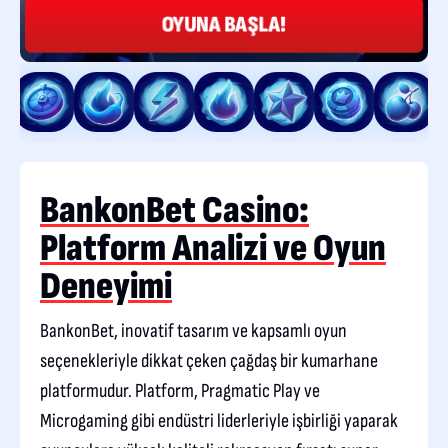
OYUNA BAŞLA!
BankonBet Casino:
Platform Analizi ve Oyun
Deneyimi
BankonBet, inovatif tasarım ve kapsamlı oyun
seçenekleriyle dikkat çeken çağdaş bir kumarhane
platformudur. Platform, Pragmatic Play ve
Microgaming gibi endüstri liderleriyle işbirliği yaparak