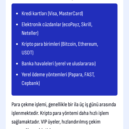
Kredi kartları (Visa, MasterCard)
Elektronik cüzdanlar (ecoPayz, Skrill,
Neteller)
Kripto para birimleri (Bitcoin, Ethereum,
USDT)
Banka havaleleri (yerel ve uluslararası)
Yerel ödeme yöntemleri (Papara, FAST,
Cepbank)
Para çekme işlemi, genellikle bir ila üç iş günü arasında
işlenmektedir. Kripto para yöntemi daha hızlı işlem
sağlamaktadır. VIP üyeler, hızlandırılmış çekim