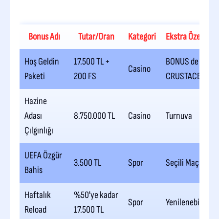
Bonus Adı
Tutar/Oran
Kategori
Ekstra Özellik
Hoş Geldin
17.500 TL +
BONUS de
Casino
Paketi
200 FS
CRUSTACEOS
Hazine
Adası
8.750.000 TL
Casino
Turnuva
Çılgınlığı
UEFA Özgür
3.500 TL
Spor
Seçili Maçlar
Bahis
Haftalık
%50'ye kadar
Spor
Yenilenebilir
Reload
17.500 TL