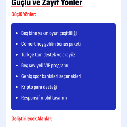
Güçlü ve Zayıf Yönler
Güçlü Yönler:
Beş bine yakın oyun çeşitliliği
Cömert hoş geldin bonus paketi
Türkçe tam destek ve arayüz
Beş seviyeli VIP programı
Geniş spor bahisleri seçenekleri
Kripto para desteği
Responsif mobil tasarım
Geliştirilecek Alanlar: