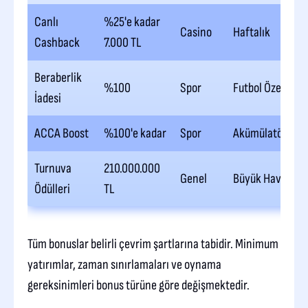
Canlı
%25'e kadar
Casino
Haftalık
Cashback
7.000 TL
Beraberlik
%100
Spor
Futbol Özel
İadesi
ACCA Boost
%100'e kadar
Spor
Akümülatör
Turnuva
210.000.000
Genel
Büyük Havuz
Ödülleri
TL
Tüm bonuslar belirli çevrim şartlarına tabidir. Minimum
yatırımlar, zaman sınırlamaları ve oynama
gereksinimleri bonus türüne göre değişmektedir.