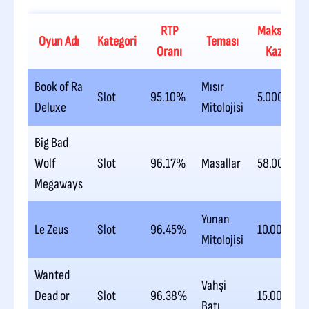
RTP
Maksimum
Oyun Adı
Kategori
Teması
Oranı
Kazanç
Book of Ra
Mısır
Slot
95.10%
5.000x
Deluxe
Mitolojisi
Big Bad
Wolf
Slot
96.17%
Masallar
58.000x
Megaways
Yunan
Le Zeus
Slot
96.45%
10.000x
Mitolojisi
Wanted
Vahşi
Dead or
Slot
96.38%
15.000x
Batı