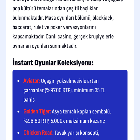
pop kültürü temalarından çeşitli başlıklar
bulunmaktadır. Masa oyunları bölümü, blackjack,
baccarat, rulet ve poker varyasyonlarını
kapsamaktadır. Canlı casino, gerçek krupiyelerle
oynanan oyunları sunmaktadır.
İnstant Oyunlar Koleksiyonu:
Aviator:
Uçağın yükselmesiyle artan
çarpanlar (%97.00 RTP), minimum 35 TL
bahis
Golden Tiger:
Asya temalı kaplan sembolü,
%96.80 RTP, 5.000x maksimum kazanç
Chicken Road:
Tavuk yarışı konsepti,