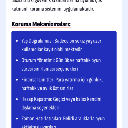
uluslararası güvenlik standartlarına uyumlu çok
katmanlı koruma sistemini uygulamaktadır.
Koruma Mekanizmaları:
Yaş Doğrulaması: Sadece on sekiz yaş üzeri
kullanıcılar kayıt olabilmektedir
Oturum Yönetimi: Günlük ve haftalık oyun
süresi sınırlaması seçenekleri
Finansal Limitler: Para yatırma için günlük,
haftalık ve aylık üst sınırlar
Hesap Kapatma: Geçici veya kalıcı kendini
dışlama seçenekleri
Zaman Hatırlatıcıları: Belirli aralıklarla oyun
aktivitesi uyarıları