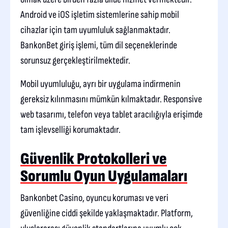
Android ve iOS işletim sistemlerine sahip mobil
cihazlar için tam uyumluluk sağlanmaktadır.
BankonBet giriş işlemi, tüm dil seçeneklerinde
sorunsuz gerçekleştirilmektedir.
Mobil uyumluluğu, ayrı bir uygulama indirmenin
gereksiz kılınmasını mümkün kılmaktadır. Responsive
web tasarımı, telefon veya tablet aracılığıyla erişimde
tam işlevselliği korumaktadır.
Güvenlik Protokolleri ve
Sorumlu Oyun Uygulamaları
Bankonbet Casino, oyuncu koruması ve veri
güvenliğine ciddi şekilde yaklaşmaktadır. Platform,