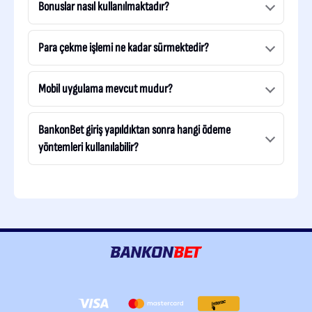
Bonuslar nasıl kullanılmaktadır?
Para çekme işlemi ne kadar sürmektedir?
Mobil uygulama mevcut mudur?
BankonBet giriş yapıldıktan sonra hangi ödeme
yöntemleri kullanılabilir?