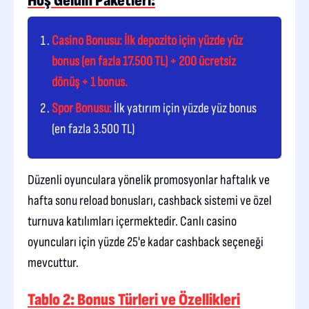
Hoş Geldin Paketleri:
Casino Bonusu: İlk depozito için yüzde yüz
bonus (en fazla 17.500 TL) + 200 ücretsiz
dönüş + 1 bonus.
Spor Bonusu:
İlk yatırım için yüzde yüz bonus
(en fazla 3.500 TL)
Düzenli oyunculara yönelik promosyonlar haftalık ve
hafta sonu reload bonusları, cashback sistemi ve özel
turnuva katılımları içermektedir. Canlı casino
oyuncuları için yüzde 25'e kadar cashback seçeneği
mevcuttur.
Tablo 2: Bonus Türleri ve Özellikleri