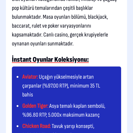
pop kültürü temalarından çeşitli başlıklar
bulunmaktadır. Masa oyunları bölümü, blackjack,
baccarat, rulet ve poker varyasyonlarını
kapsamaktadır. Canlı casino, gerçek krupiyelerle
oynanan oyunları sunmaktadır.
İnstant Oyunlar Koleksiyonu:
Aviator:
Uçağın yükselmesiyle artan
çarpanlar (%97.00 RTP), minimum 35 TL
bahis
Golden Tiger:
Asya temalı kaplan sembolü,
%96.80 RTP, 5.000x maksimum kazanç
Chicken Road:
Tavuk yarışı konsepti,