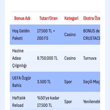
Bonus Adı
Tutar/Oran
Kategori
Ekstra Özellik
Hoş Geldin
17.500 TL +
BONUS de
Casino
Paketi
200 FS
CRUSTACEOS
Hazine
Adası
8.750.000 TL
Casino
Turnuva
Çılgınlığı
UEFA Özgür
3.500 TL
Spor
Seçili Maçlar
Bahis
Haftalık
%50'ye kadar
Spor
Yenilenebilir
Reload
17.500 TL