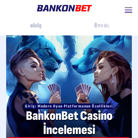
ÜYE OL
GIRIŞ
Giriş: Modern Oyun Platformunun Özellikleri
BankonBet Casino
İncelemesi