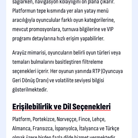
sağlarken, navigasyon kolaylığını ön plana çıkarır.
Platformun tepe kısmında yer alan yatay menü
aracılığıyla oyunculular farklı oyun kategorilerine,
mevcut promosyonlara, turnuva bilgilerine ve VIP
programı detaylarına hızlı erişim yapabilirler.
Arayüz mimarisi, oyuncuların belirli oyun türleri veya
temaları bulmalarını basitleştiren filtreleme
seçenekleri içerir. Her oyunun yanında RTP (Oyuncuya
Geri Dönüş Oranı) ve volatilite seviyesi bilgisi
gösterilmektedir.
Erişilebilirlik ve Dil Seçenekleri
Platform, Portekizce, Norveççe, Fince, Lehçe,
Almanca, Fransızca, İspanyolca, İtalyanca ve Türkçe
olmak üzere birden fazla dilde hizmet vermektedir.