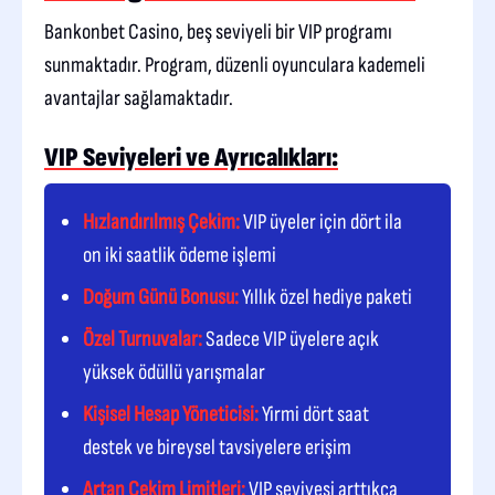
Bankonbet Casino, beş seviyeli bir VIP programı
sunmaktadır. Program, düzenli oyunculara kademeli
avantajlar sağlamaktadır.
VIP Seviyeleri ve Ayrıcalıkları:
Hızlandırılmış Çekim:
VIP üyeler için dört ila
on iki saatlik ödeme işlemi
Doğum Günü Bonusu:
Yıllık özel hediye paketi
Özel Turnuvalar:
Sadece VIP üyelere açık
yüksek ödüllü yarışmalar
Kişisel Hesap Yöneticisi:
Yirmi dört saat
destek ve bireysel tavsiyelere erişim
Artan Çekim Limitleri:
VIP seviyesi arttıkça