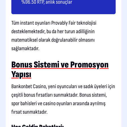
%96.50 RTP, anlık sonuçlar
Tüm instant oyunları Provably Fair teknolojisi
desteklemektedir, bu da her turun adilliğinin
matematiksel olarak doğrulanabilir olmasını
sağlamaktadır.
Bonus Sistemi ve Promosyon
Yapısı
Bankonbet Casino, yeni oyuncuları ve sadık üyeleri için
çeşitli bonus fırsatları sunmaktadır. Bonus sistemi,
spor bahisleri ve casino oyunları arasında ayrılmış
fırsat sunmaktadır.