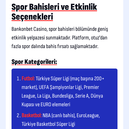
Spor Bahisleri ve Etkinlik
Seçenekleri
Bankonbet Casino, spor bahisleri bölümünde geniş
etkinlik yelpazesi sunmaktadır. Platform, otuz'dan
fazla spor dalında bahis fırsatı sağlamaktadır.
Spor Kategorileri:
Futbol:
Türkiye Süper Ligi (maç başına 200+
market), UEFA Şampiyonlar Ligi, Premier
League, La Liga, Bundesliga, Serie A, Dünya
Kupası ve EURO elemeleri
Basketbol:
NBA (canlı bahis), EuroLeague,
Türkiye Basketbol Süper Ligi