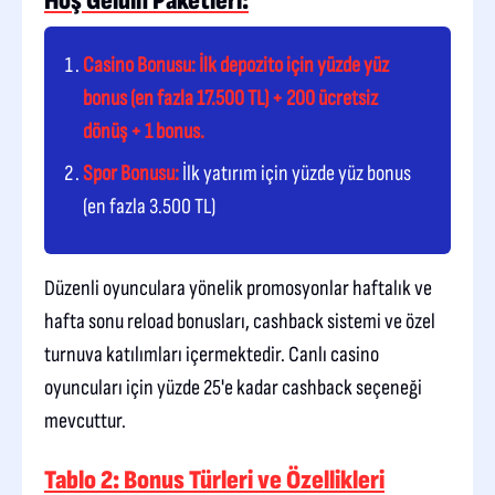
Hoş Geldin Paketleri:
Casino Bonusu: İlk depozito için yüzde yüz
bonus (en fazla 17.500 TL) + 200 ücretsiz
dönüş + 1 bonus.
Spor Bonusu:
İlk yatırım için yüzde yüz bonus
(en fazla 3.500 TL)
Düzenli oyunculara yönelik promosyonlar haftalık ve
hafta sonu reload bonusları, cashback sistemi ve özel
turnuva katılımları içermektedir. Canlı casino
oyuncuları için yüzde 25'e kadar cashback seçeneği
mevcuttur.
Tablo 2: Bonus Türleri ve Özellikleri