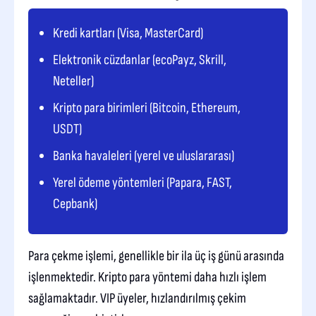
Kredi kartları (Visa, MasterCard)
Elektronik cüzdanlar (ecoPayz, Skrill,
Neteller)
Kripto para birimleri (Bitcoin, Ethereum,
USDT)
Banka havaleleri (yerel ve uluslararası)
Yerel ödeme yöntemleri (Papara, FAST,
Cepbank)
Para çekme işlemi, genellikle bir ila üç iş günü arasında
işlenmektedir. Kripto para yöntemi daha hızlı işlem
sağlamaktadır. VIP üyeler, hızlandırılmış çekim