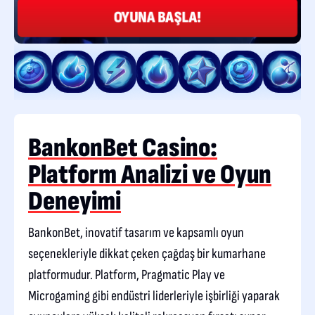
OYUNA BAŞLA!
BankonBet Casino:
Platform Analizi ve Oyun
Deneyimi
BankonBet, inovatif tasarım ve kapsamlı oyun
seçenekleriyle dikkat çeken çağdaş bir kumarhane
platformudur. Platform, Pragmatic Play ve
Microgaming gibi endüstri liderleriyle işbirliği yaparak