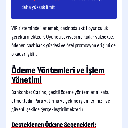
daha yüksek limit
VIP sisteminde ilerlemek, casinoda aktif oyunculuk
gerektirmektedir. Oyuncu seviyesi ne kadar yüksekse,
ödenen cashback yüzdesi ve özel promosyon erişimi de
o kadar iyidir.
Ödeme Yöntemleri ve İşlem
Yönetimi
Bankonbet Casino, çeşitli ödeme yöntemlerini kabul
etmektedir. Para yatırma ve çekme işlemleri hızlı ve
güvenli şekilde gerçekleştirilmektedir.
Desteklenen Ödeme Seçenekleri: