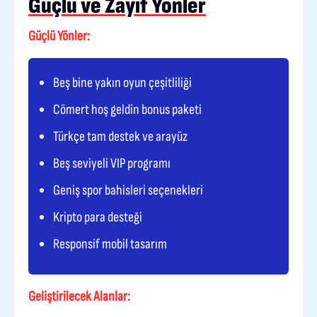
Güçlü ve Zayıf Yönler
Güçlü Yönler:
Beş bine yakın oyun çeşitliliği
Cömert hoş geldin bonus paketi
Türkçe tam destek ve arayüz
Beş seviyeli VIP programı
Geniş spor bahisleri seçenekleri
Kripto para desteği
Responsif mobil tasarım
Geliştirilecek Alanlar: