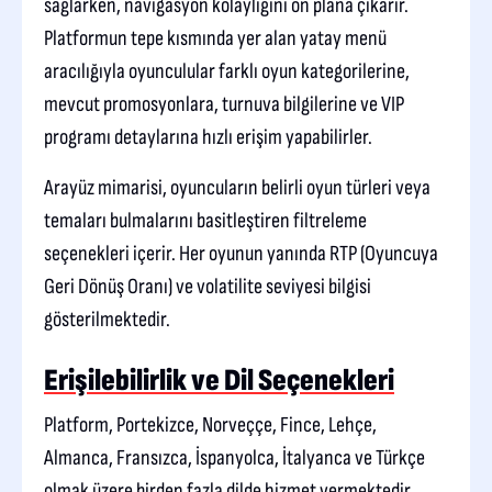
sağlarken, navigasyon kolaylığını ön plana çıkarır.
Platformun tepe kısmında yer alan yatay menü
aracılığıyla oyunculular farklı oyun kategorilerine,
mevcut promosyonlara, turnuva bilgilerine ve VIP
programı detaylarına hızlı erişim yapabilirler.
Arayüz mimarisi, oyuncuların belirli oyun türleri veya
temaları bulmalarını basitleştiren filtreleme
seçenekleri içerir. Her oyunun yanında RTP (Oyuncuya
Geri Dönüş Oranı) ve volatilite seviyesi bilgisi
gösterilmektedir.
Erişilebilirlik ve Dil Seçenekleri
Platform, Portekizce, Norveççe, Fince, Lehçe,
Almanca, Fransızca, İspanyolca, İtalyanca ve Türkçe
olmak üzere birden fazla dilde hizmet vermektedir.