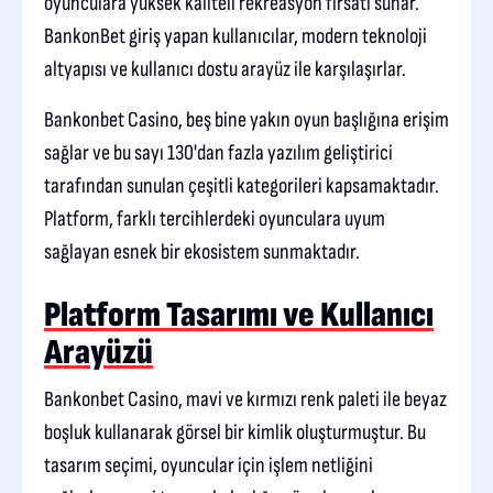
oyunculara yüksek kaliteli rekreasyon fırsatı sunar.
BankonBet giriş yapan kullanıcılar, modern teknoloji
altyapısı ve kullanıcı dostu arayüz ile karşılaşırlar.
Bankonbet Casino, beş bine yakın oyun başlığına erişim
sağlar ve bu sayı 130'dan fazla yazılım geliştirici
tarafından sunulan çeşitli kategorileri kapsamaktadır.
Platform, farklı tercihlerdeki oyunculara uyum
sağlayan esnek bir ekosistem sunmaktadır.
Platform Tasarımı ve Kullanıcı
Arayüzü
Bankonbet Casino, mavi ve kırmızı renk paleti ile beyaz
boşluk kullanarak görsel bir kimlik oluşturmuştur. Bu
tasarım seçimi, oyuncular için işlem netliğini