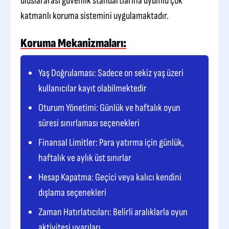
uluslararası güvenlik standartlarına uyumlu çok
katmanlı koruma sistemini uygulamaktadır.
Koruma Mekanizmaları:
Yaş Doğrulaması: Sadece on sekiz yaş üzeri
kullanıcılar kayıt olabilmektedir
Oturum Yönetimi: Günlük ve haftalık oyun
süresi sınırlaması seçenekleri
Finansal Limitler: Para yatırma için günlük,
haftalık ve aylık üst sınırlar
Hesap Kapatma: Geçici veya kalıcı kendini
dışlama seçenekleri
Zaman Hatırlatıcıları: Belirli aralıklarla oyun
aktivitesi uyarıları