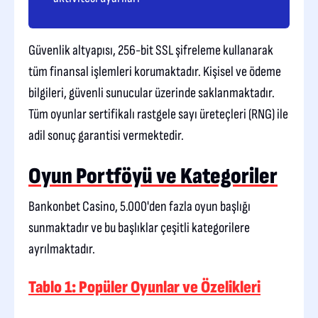
Güvenlik altyapısı, 256-bit SSL şifreleme kullanarak
tüm finansal işlemleri korumaktadır. Kişisel ve ödeme
bilgileri, güvenli sunucular üzerinde saklanmaktadır.
Tüm oyunlar sertifikalı rastgele sayı üreteçleri (RNG) ile
adil sonuç garantisi vermektedir.
Oyun Portföyü ve Kategoriler
Bankonbet Casino, 5.000'den fazla oyun başlığı
sunmaktadır ve bu başlıklar çeşitli kategorilere
ayrılmaktadır.
Tablo 1: Popüler Oyunlar ve Özelikleri