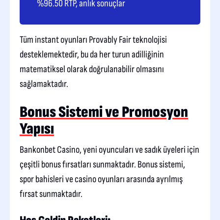
%96.50 RTP, anlık sonuçlar
Tüm instant oyunları Provably Fair teknolojisi
desteklemektedir, bu da her turun adilliğinin
matematiksel olarak doğrulanabilir olmasını
sağlamaktadır.
Bonus Sistemi ve Promosyon
Yapısı
Bankonbet Casino, yeni oyuncuları ve sadık üyeleri için
çeşitli bonus fırsatları sunmaktadır. Bonus sistemi,
spor bahisleri ve casino oyunları arasında ayrılmış
fırsat sunmaktadır.