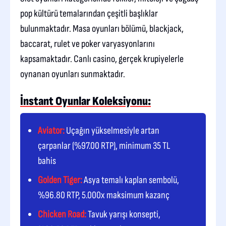
pop kültürü temalarından çeşitli başlıklar
bulunmaktadır. Masa oyunları bölümü, blackjack,
baccarat, rulet ve poker varyasyonlarını
kapsamaktadır. Canlı casino, gerçek krupiyelerle
oynanan oyunları sunmaktadır.
İnstant Oyunlar Koleksiyonu:
Aviator:
Uçağın yükselmesiyle artan
çarpanlar (%97.00 RTP), minimum 35 TL
bahis
Golden Tiger:
Asya temalı kaplan sembolü,
%96.80 RTP, 5.000x maksimum kazanç
Chicken Road:
Tavuk yarışı konsepti,