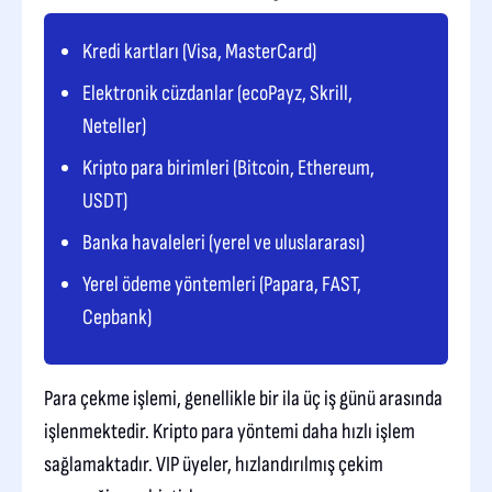
Kredi kartları (Visa, MasterCard)
Elektronik cüzdanlar (ecoPayz, Skrill,
Neteller)
Kripto para birimleri (Bitcoin, Ethereum,
USDT)
Banka havaleleri (yerel ve uluslararası)
Yerel ödeme yöntemleri (Papara, FAST,
Cepbank)
Para çekme işlemi, genellikle bir ila üç iş günü arasında
işlenmektedir. Kripto para yöntemi daha hızlı işlem
sağlamaktadır. VIP üyeler, hızlandırılmış çekim