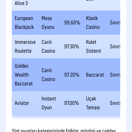
Alive 3
European
Masa
Klasik
99.60%
Sınırsız
Blackjack
Oyunu
Casino
Immersive
Canlı
Rulet
97.30%
Sınırsız
Roulette
Casino
Sistemi
Golden
Canlı
Wealth
97.20%
Baccarat
Sınırsız
Casino
Baccarat
İnstant
Uçak
Aviator
97.00%
Sınırsız
Oyun
Teması
Slot oyunları kategorisinde folklor, mitoloji ve çağdaş