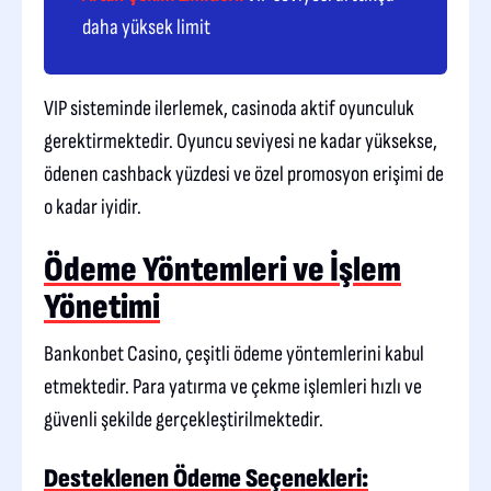
daha yüksek limit
VIP sisteminde ilerlemek, casinoda aktif oyunculuk
gerektirmektedir. Oyuncu seviyesi ne kadar yüksekse,
ödenen cashback yüzdesi ve özel promosyon erişimi de
o kadar iyidir.
Ödeme Yöntemleri ve İşlem
Yönetimi
Bankonbet Casino, çeşitli ödeme yöntemlerini kabul
etmektedir. Para yatırma ve çekme işlemleri hızlı ve
güvenli şekilde gerçekleştirilmektedir.
Desteklenen Ödeme Seçenekleri: