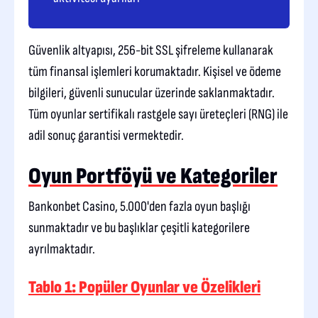
Güvenlik altyapısı, 256-bit SSL şifreleme kullanarak
tüm finansal işlemleri korumaktadır. Kişisel ve ödeme
bilgileri, güvenli sunucular üzerinde saklanmaktadır.
Tüm oyunlar sertifikalı rastgele sayı üreteçleri (RNG) ile
adil sonuç garantisi vermektedir.
Oyun Portföyü ve Kategoriler
Bankonbet Casino, 5.000'den fazla oyun başlığı
sunmaktadır ve bu başlıklar çeşitli kategorilere
ayrılmaktadır.
Tablo 1: Popüler Oyunlar ve Özelikleri