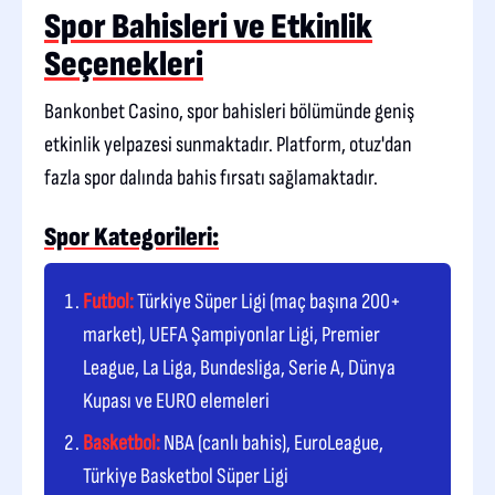
Spor Bahisleri ve Etkinlik
Seçenekleri
Bankonbet Casino, spor bahisleri bölümünde geniş
etkinlik yelpazesi sunmaktadır. Platform, otuz'dan
fazla spor dalında bahis fırsatı sağlamaktadır.
Spor Kategorileri:
Futbol:
Türkiye Süper Ligi (maç başına 200+
market), UEFA Şampiyonlar Ligi, Premier
League, La Liga, Bundesliga, Serie A, Dünya
Kupası ve EURO elemeleri
Basketbol:
NBA (canlı bahis), EuroLeague,
Türkiye Basketbol Süper Ligi