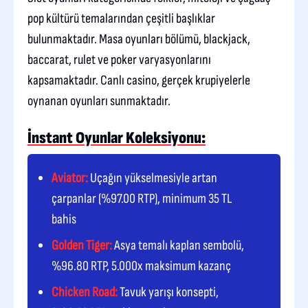
pop kültürü temalarından çeşitli başlıklar
bulunmaktadır. Masa oyunları bölümü, blackjack,
baccarat, rulet ve poker varyasyonlarını
kapsamaktadır. Canlı casino, gerçek krupiyelerle
oynanan oyunları sunmaktadır.
İnstant Oyunlar Koleksiyonu:
Aviator:
Uçağın yükselmesiyle artan
çarpanlar (%97.00 RTP), minimum 35 TL
bahis
Golden Tiger:
Asya temalı kaplan sembolü,
%96.80 RTP, 5.000x maksimum kazanç
Chicken Road:
Tavuk yarışı konsepti,