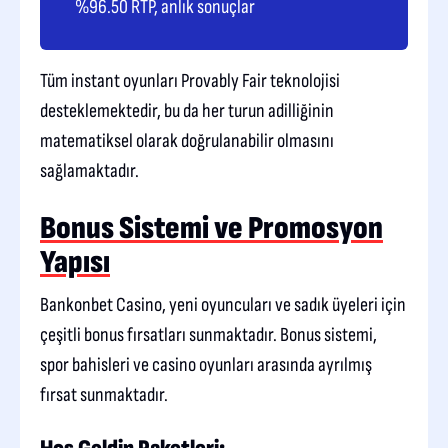
%96.50 RTP, anlık sonuçlar
Tüm instant oyunları Provably Fair teknolojisi
desteklemektedir, bu da her turun adilliğinin
matematiksel olarak doğrulanabilir olmasını
sağlamaktadır.
Bonus Sistemi ve Promosyon
Yapısı
Bankonbet Casino, yeni oyuncuları ve sadık üyeleri için
çeşitli bonus fırsatları sunmaktadır. Bonus sistemi,
spor bahisleri ve casino oyunları arasında ayrılmış
fırsat sunmaktadır.