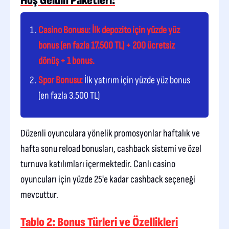
Hoş Geldin Paketleri:
Casino Bonusu: İlk depozito için yüzde yüz
bonus (en fazla 17.500 TL) + 200 ücretsiz
dönüş + 1 bonus.
Spor Bonusu:
İlk yatırım için yüzde yüz bonus
(en fazla 3.500 TL)
Düzenli oyunculara yönelik promosyonlar haftalık ve
hafta sonu reload bonusları, cashback sistemi ve özel
turnuva katılımları içermektedir. Canlı casino
oyuncuları için yüzde 25'e kadar cashback seçeneği
mevcuttur.
Tablo 2: Bonus Türleri ve Özellikleri