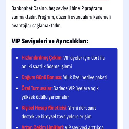
Bankonbet Casino, beş seviyeli bir VIP programı
sunmaktadır. Program, düzenli oyunculara kademeli
avantajlar sağlamaktadır.
VIP Seviyeleri ve Ayrıcalıkları:
Hızlandırılmış Çekim:
VIP üyeler için dört ila
on iki saatlik ödeme işlemi
Doğum Günü Bonusu:
Yıllık özel hediye paketi
Özel Turnuvalar:
Sadece VIP üyelere açık
yüksek ödüllü yarışmalar
Kişisel Hesap Yöneticisi:
Yirmi dört saat
destek ve bireysel tavsiyelere erişim
Artan Çekim Limitleri:
VIP seviyesi arttıkça