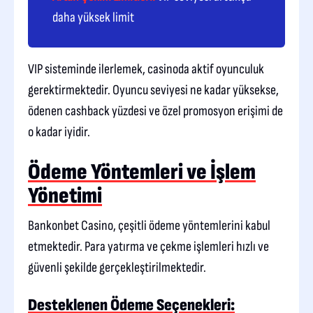
daha yüksek limit
VIP sisteminde ilerlemek, casinoda aktif oyunculuk
gerektirmektedir. Oyuncu seviyesi ne kadar yüksekse,
ödenen cashback yüzdesi ve özel promosyon erişimi de
o kadar iyidir.
Ödeme Yöntemleri ve İşlem
Yönetimi
Bankonbet Casino, çeşitli ödeme yöntemlerini kabul
etmektedir. Para yatırma ve çekme işlemleri hızlı ve
güvenli şekilde gerçekleştirilmektedir.
Desteklenen Ödeme Seçenekleri: