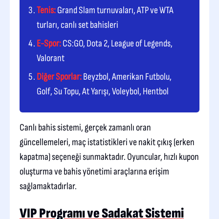
Tenis:
Grand Slam turnuvaları, ATP ve WTA
turları, canlı set bahisleri
E-Spor:
CS:GO, Dota 2, League of Legends,
Valorant
Diğer Sporlar:
Beyzbol, Amerikan Futbolu,
Golf, Su Topu, At Yarışı, Voleybol, Hentbol
Canlı bahis sistemi, gerçek zamanlı oran
güncellemeleri, maç istatistikleri ve nakit çıkış (erken
kapatma) seçeneği sunmaktadır. Oyuncular, hızlı kupon
oluşturma ve bahis yönetimi araçlarına erişim
sağlamaktadırlar.
VIP Programı ve Sadakat Sistemi