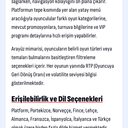
sağlarken, navigasyon kolaylığını ön plana çıkarır.
Platformun tepe kısmında yer alan yatay menü
aracılığıyla oyunculular farklı oyun kategorilerine,
mevcut promosyonlara, turnuva bilgilerine ve VIP
programı detaylarına hızlı erişim yapabilirler.
Arayüz mimarisi, oyuncuların belirli oyun türleri veya
temaları bulmalarını basitleştiren filtreleme
seçenekleri içerir. Her oyunun yanında RTP (Oyuncuya
Geri Dönüş Oranı) ve volatilite seviyesi bilgisi
gösterilmektedir.
Erişilebilirlik ve Dil Seçenekleri
Platform, Portekizce, Norveççe, Fince, Lehçe,
Almanca, Fransızca, İspanyolca, İtalyanca ve Türkçe
olmak üzere birden fazla dilde hizmet vermektedir.