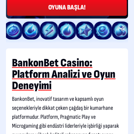
OYUNA BAŞLA!
BankonBet Casino:
Platform Analizi ve Oyun
Deneyimi
BankonBet, inovatif tasarım ve kapsamlı oyun
seçenekleriyle dikkat çeken çağdaş bir kumarhane
platformudur. Platform, Pragmatic Play ve
Microgaming gibi endüstri liderleriyle işbirliği yaparak