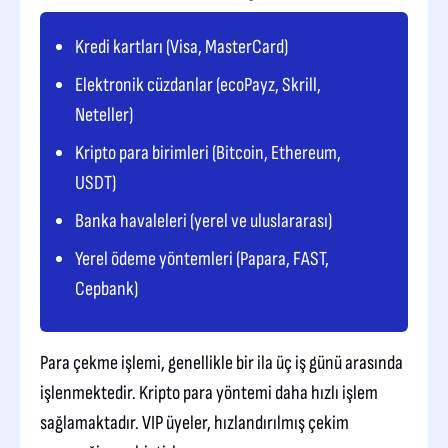
Kredi kartları (Visa, MasterCard)
Elektronik cüzdanlar (ecoPayz, Skrill,
Neteller)
Kripto para birimleri (Bitcoin, Ethereum,
USDT)
Banka havaleleri (yerel ve uluslararası)
Yerel ödeme yöntemleri (Papara, FAST,
Cepbank)
Para çekme işlemi, genellikle bir ila üç iş günü arasında
işlenmektedir. Kripto para yöntemi daha hızlı işlem
sağlamaktadır. VIP üyeler, hızlandırılmış çekim