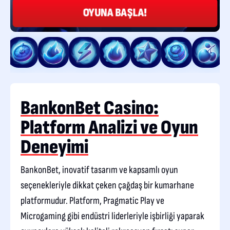
OYUNA BAŞLA!
BankonBet Casino:
Platform Analizi ve Oyun
Deneyimi
BankonBet, inovatif tasarım ve kapsamlı oyun
seçenekleriyle dikkat çeken çağdaş bir kumarhane
platformudur. Platform, Pragmatic Play ve
Microgaming gibi endüstri liderleriyle işbirliği yaparak