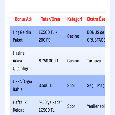
Bonus Adı
Tutar/Oran
Kategori
Ekstra Özellik
Hoş Geldin
17.500 TL +
BONUS de
Casino
Paketi
200 FS
CRUSTACEOS
Hazine
Adası
8.750.000 TL
Casino
Turnuva
Çılgınlığı
UEFA Özgür
3.500 TL
Spor
Seçili Maçlar
Bahis
Haftalık
%50'ye kadar
Spor
Yenilenebilir
Reload
17.500 TL