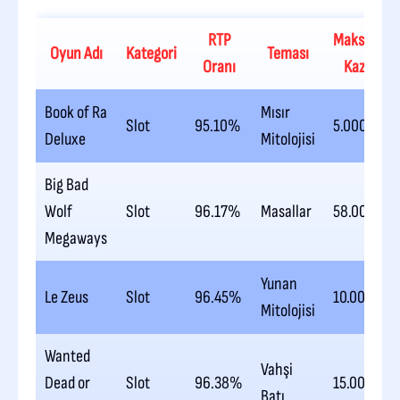
RTP
Maksimum
Oyun Adı
Kategori
Teması
Oranı
Kazanç
Book of Ra
Mısır
Slot
95.10%
5.000x
Deluxe
Mitolojisi
Big Bad
Wolf
Slot
96.17%
Masallar
58.000x
Megaways
Yunan
Le Zeus
Slot
96.45%
10.000x
Mitolojisi
Wanted
Vahşi
Dead or
Slot
96.38%
15.000x
Batı