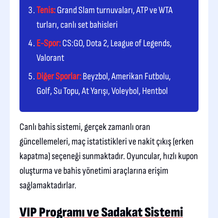
Tenis:
Grand Slam turnuvaları, ATP ve WTA
turları, canlı set bahisleri
E-Spor:
CS:GO, Dota 2, League of Legends,
Valorant
Diğer Sporlar:
Beyzbol, Amerikan Futbolu,
Golf, Su Topu, At Yarışı, Voleybol, Hentbol
Canlı bahis sistemi, gerçek zamanlı oran
güncellemeleri, maç istatistikleri ve nakit çıkış (erken
kapatma) seçeneği sunmaktadır. Oyuncular, hızlı kupon
oluşturma ve bahis yönetimi araçlarına erişim
sağlamaktadırlar.
VIP Programı ve Sadakat Sistemi