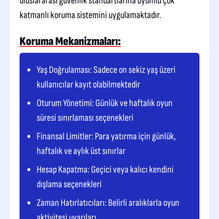
uluslararası güvenlik standartlarına uyumlu çok
katmanlı koruma sistemini uygulamaktadır.
Koruma Mekanizmaları:
Yaş Doğrulaması: Sadece on sekiz yaş üzeri
kullanıcılar kayıt olabilmektedir
Oturum Yönetimi: Günlük ve haftalık oyun
süresi sınırlaması seçenekleri
Finansal Limitler: Para yatırma için günlük,
haftalık ve aylık üst sınırlar
Hesap Kapatma: Geçici veya kalıcı kendini
dışlama seçenekleri
Zaman Hatırlatıcıları: Belirli aralıklarla oyun
aktivitesi uyarıları