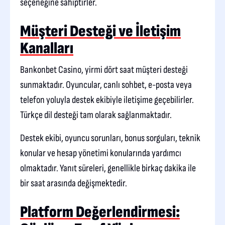
seçeneğine sahiptirler.
Müşteri Desteği ve İletişim
Kanalları
Bankonbet Casino, yirmi dört saat müşteri desteği
sunmaktadır. Oyuncular, canlı sohbet, e-posta veya
telefon yoluyla destek ekibiyle iletişime geçebilirler.
Türkçe dil desteği tam olarak sağlanmaktadır.
Destek ekibi, oyuncu sorunları, bonus sorguları, teknik
konular ve hesap yönetimi konularında yardımcı
olmaktadır. Yanıt süreleri, genellikle birkaç dakika ile
bir saat arasında değişmektedir.
Platform Değerlendirmesi: