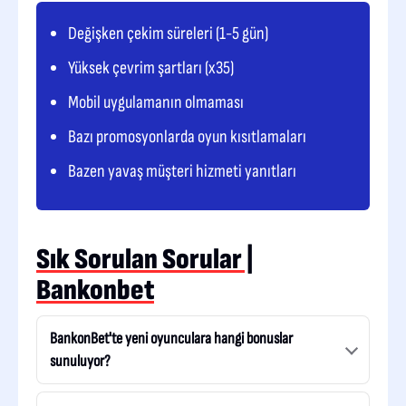
Değişken çekim süreleri (1-5 gün)
Yüksek çevrim şartları (x35)
Mobil uygulamanın olmaması
Bazı promosyonlarda oyun kısıtlamaları
Bazen yavaş müşteri hizmeti yanıtları
Sık Sorulan Sorular |
Bankonbet
BankonBet'te yeni oyunculara hangi bonuslar
sunuluyor?