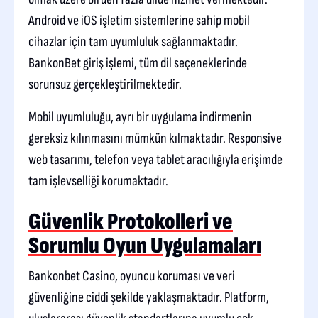
Android ve iOS işletim sistemlerine sahip mobil
cihazlar için tam uyumluluk sağlanmaktadır.
BankonBet giriş işlemi, tüm dil seçeneklerinde
sorunsuz gerçekleştirilmektedir.
Mobil uyumluluğu, ayrı bir uygulama indirmenin
gereksiz kılınmasını mümkün kılmaktadır. Responsive
web tasarımı, telefon veya tablet aracılığıyla erişimde
tam işlevselliği korumaktadır.
Güvenlik Protokolleri ve
Sorumlu Oyun Uygulamaları
Bankonbet Casino, oyuncu koruması ve veri
güvenliğine ciddi şekilde yaklaşmaktadır. Platform,