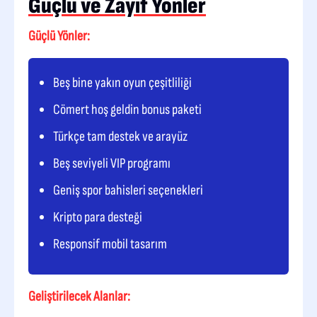
Güçlü ve Zayıf Yönler
Güçlü Yönler:
Beş bine yakın oyun çeşitliliği
Cömert hoş geldin bonus paketi
Türkçe tam destek ve arayüz
Beş seviyeli VIP programı
Geniş spor bahisleri seçenekleri
Kripto para desteği
Responsif mobil tasarım
Geliştirilecek Alanlar: