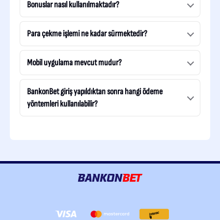
Bonuslar nasıl kullanılmaktadır?
Para çekme işlemi ne kadar sürmektedir?
Mobil uygulama mevcut mudur?
BankonBet giriş yapıldıktan sonra hangi ödeme
yöntemleri kullanılabilir?