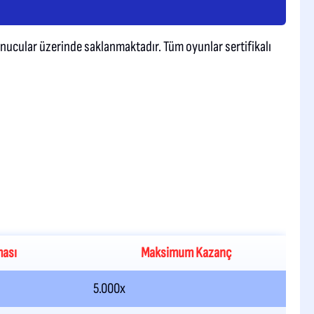
sunucular üzerinde saklanmaktadır. Tüm oyunlar sertifikalı
ası
Maksimum Kazanç
5.000x