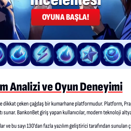
OYUNA BAŞLA!
m Analizi ve Oyun Deneyimi
e dikkat çeken çağdaş bir kumarhane platformudur. Platform, Prag
ı sunar. BankonBet giriş yapan kullanıcılar, modern teknoloji altyap
 ve bu sayı 130'dan fazla yazılım geliştirici tarafından sunulan çe