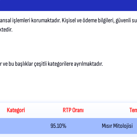
ansal işlemleri korumaktadır. Kişisel ve ödeme bilgileri, güvenli 
ktedir.
e bu başlıklar çeşitli kategorilere ayrılmaktadır.
Kategori
RTP Oranı
Tem
95.10%
Mısır Mitolojisi