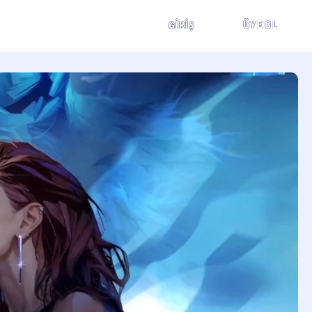
ÜYE OL
GIRIŞ