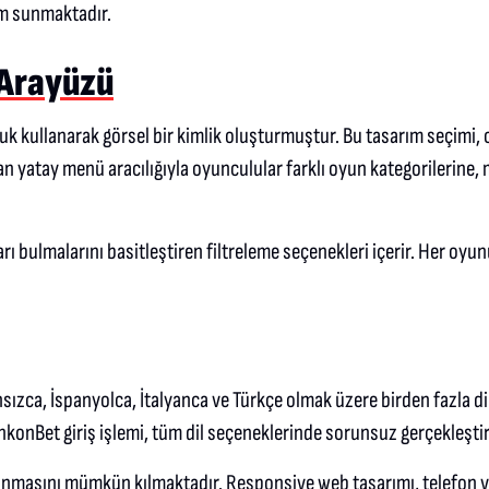
em sunmaktadır.
 Arayüzü
uk kullanarak görsel bir kimlik oluşturmuştur. Bu tasarım seçimi, 
lan yatay menü aracılığıyla oyunculular farklı oyun kategorilerine
arı bulmalarını basitleştiren filtreleme seçenekleri içerir. Her oy
sızca, İspanyolca, İtalyanca ve Türkçe olmak üzere birden fazla di
konBet giriş işlemi, tüm dil seçeneklerinde sorunsuz gerçekleştir
ınmasını mümkün kılmaktadır. Responsive web tasarımı, telefon veya