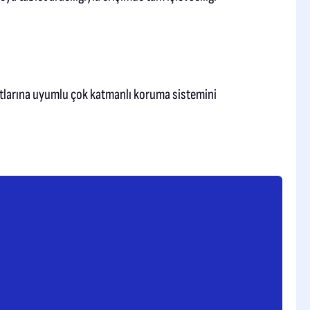
rtlarına uyumlu çok katmanlı koruma sistemini