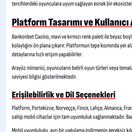
tercihlerdeki oyunculara uyum sağlayan esnek bir ekosist
Platform Tasarımı ve Kullanıcı
Bankonbet Casino, mavi ve kırmızı renk paleti ile beyaz boşl
kolaylığını ön plana çıkarır. Platformun tepe kısmında yer a
detaylarına hızlı erişim yapabilirler.
Arayüz mimarisi, oyuncuların belirli oyun türleri veya temal
seviyesi bilgisi gösterilmektedir.
Erişilebilirlik ve Dil Seçenekleri
Platform, Portekizce, Norveççe, Fince, Lehçe, Almanca, Fran
sahip mobil cihazlar için tam uyumluluk sağlanmaktadır. Ban
Mobil uyumluluğu, ayrı bir uygulama indirmenin gereksiz kıl