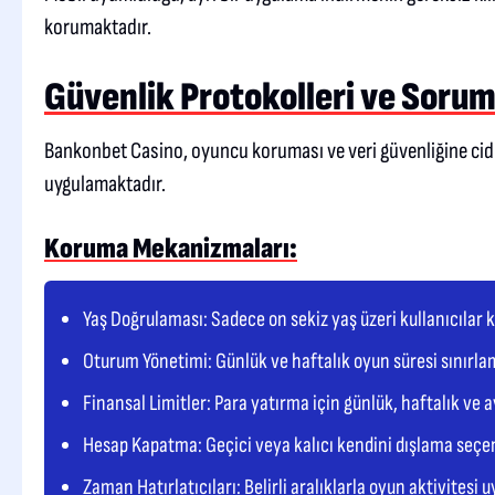
korumaktadır.
Güvenlik Protokolleri ve Soru
Bankonbet Casino, oyuncu koruması ve veri güvenliğine cidd
uygulamaktadır.
Koruma Mekanizmaları:
Yaş Doğrulaması: Sadece on sekiz yaş üzeri kullanıcılar 
Oturum Yönetimi: Günlük ve haftalık oyun süresi sınırla
Finansal Limitler: Para yatırma için günlük, haftalık ve ay
Hesap Kapatma: Geçici veya kalıcı kendini dışlama seçe
Zaman Hatırlatıcıları: Belirli aralıklarla oyun aktivitesi u