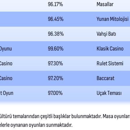
96.17%
Masallar
96.45%
Yunan Mitolojisi
96.38%
Vahşi Batı
Oyunu
99.60%
Klasik Casino
Casino
97.30%
Rulet Sistemi
Casino
97.20%
Baccarat
nt Oyun
97.00%
Uçak Teması
kültürü temalarından çeşitli başlıklar bulunmaktadır. Masa oyunlar
elerle oynanan oyunları sunmaktadır.