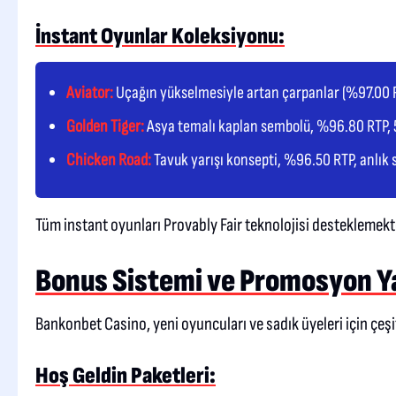
İnstant Oyunlar Koleksiyonu:
Aviator:
Uçağın yükselmesiyle artan çarpanlar (%97.00 
Golden Tiger:
Asya temalı kaplan sembolü, %96.80 RTP
Chicken Road:
Tavuk yarışı konsepti, %96.50 RTP, anlık 
Tüm instant oyunları Provably Fair teknolojisi desteklemekte
Bonus Sistemi ve Promosyon Y
Bankonbet Casino, yeni oyuncuları ve sadık üyeleri için çeşi
Hoş Geldin Paketleri: