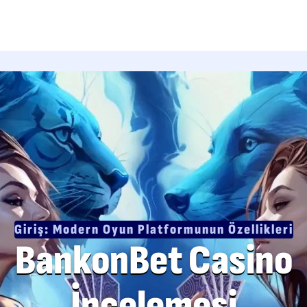
Giriş: Modern Oyun Platformunun Özellikleri
BankonBet Casino
İncelemesi