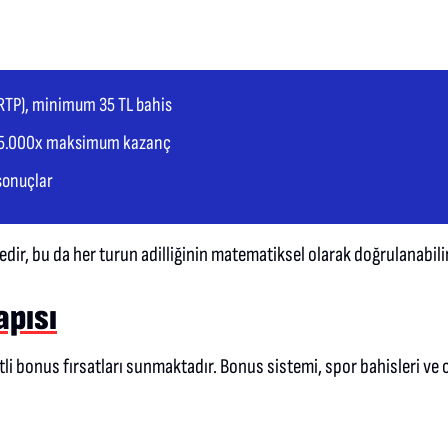
RTP), minimum 35 TL bahis
, 5.000x maksimum kazanç
sonuçlar
dir, bu da her turun adilliğinin matematiksel olarak doğrulanabili
apısı
tli bonus fırsatları sunmaktadır. Bonus sistemi, spor bahisleri ve 