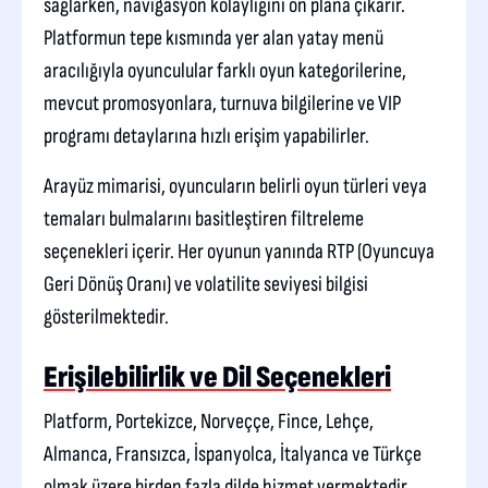
sağlarken, navigasyon kolaylığını ön plana çıkarır.
Platformun tepe kısmında yer alan yatay menü
aracılığıyla oyunculular farklı oyun kategorilerine,
mevcut promosyonlara, turnuva bilgilerine ve VIP
programı detaylarına hızlı erişim yapabilirler.
Arayüz mimarisi, oyuncuların belirli oyun türleri veya
temaları bulmalarını basitleştiren filtreleme
seçenekleri içerir. Her oyunun yanında RTP (Oyuncuya
Geri Dönüş Oranı) ve volatilite seviyesi bilgisi
gösterilmektedir.
Erişilebilirlik ve Dil Seçenekleri
Platform, Portekizce, Norveççe, Fince, Lehçe,
Almanca, Fransızca, İspanyolca, İtalyanca ve Türkçe
olmak üzere birden fazla dilde hizmet vermektedir.