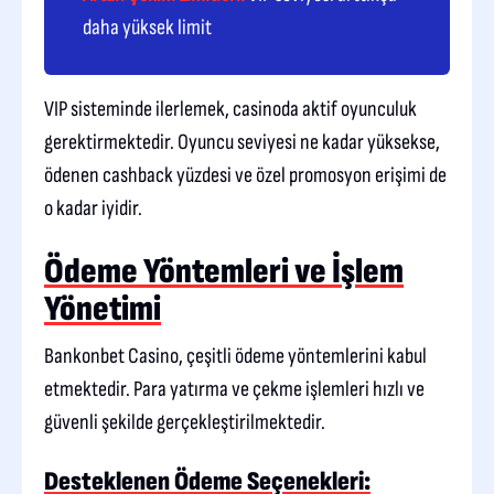
daha yüksek limit
VIP sisteminde ilerlemek, casinoda aktif oyunculuk
gerektirmektedir. Oyuncu seviyesi ne kadar yüksekse,
ödenen cashback yüzdesi ve özel promosyon erişimi de
o kadar iyidir.
Ödeme Yöntemleri ve İşlem
Yönetimi
Bankonbet Casino, çeşitli ödeme yöntemlerini kabul
etmektedir. Para yatırma ve çekme işlemleri hızlı ve
güvenli şekilde gerçekleştirilmektedir.
Desteklenen Ödeme Seçenekleri: