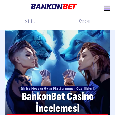
ÜYE OL
GIRIŞ
Giriş: Modern Oyun Platformunun Özellikleri
BankonBet Casino
İncelemesi