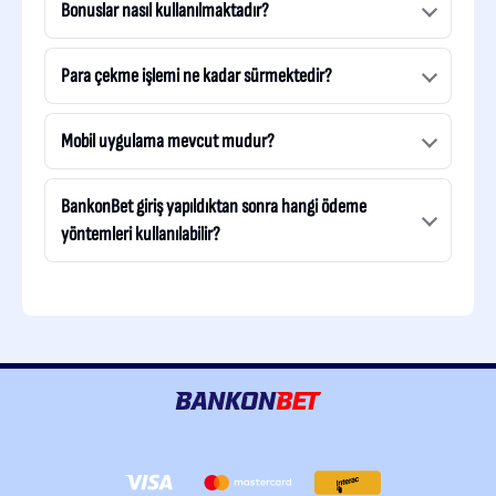
Bonuslar nasıl kullanılmaktadır?
Para çekme işlemi ne kadar sürmektedir?
Mobil uygulama mevcut mudur?
BankonBet giriş yapıldıktan sonra hangi ödeme
yöntemleri kullanılabilir?