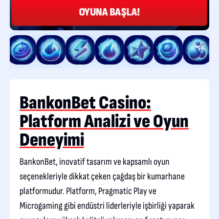
OYUNA BAŞLA!
BankonBet Casino:
Platform Analizi ve Oyun
Deneyimi
BankonBet, inovatif tasarım ve kapsamlı oyun
seçenekleriyle dikkat çeken çağdaş bir kumarhane
platformudur. Platform, Pragmatic Play ve
Microgaming gibi endüstri liderleriyle işbirliği yaparak