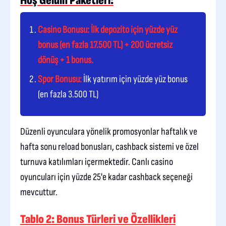
Hoş Geldin Paketleri:
Casino Bonusu: İlk depozito için yüzde yüz
bonus (en fazla 17.500 TL) + 200 ücretsiz
dönüş + 1 bonus.
Spor Bonusu:
İlk yatırım için yüzde yüz bonus
(en fazla 3.500 TL)
Düzenli oyunculara yönelik promosyonlar haftalık ve
hafta sonu reload bonusları, cashback sistemi ve özel
turnuva katılımları içermektedir. Canlı casino
oyuncuları için yüzde 25'e kadar cashback seçeneği
mevcuttur.
Tablo 2: Bonus Türleri ve Özellikleri