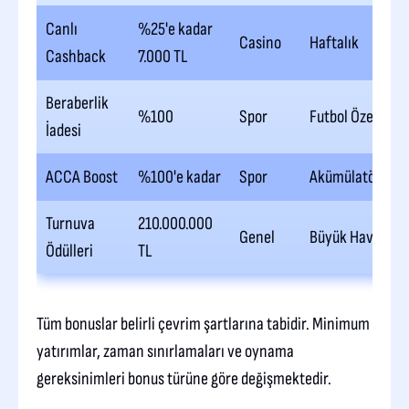
Canlı
%25'e kadar
Casino
Haftalık
Cashback
7.000 TL
Beraberlik
%100
Spor
Futbol Özel
İadesi
ACCA Boost
%100'e kadar
Spor
Akümülatör
Turnuva
210.000.000
Genel
Büyük Havuz
Ödülleri
TL
Tüm bonuslar belirli çevrim şartlarına tabidir. Minimum
yatırımlar, zaman sınırlamaları ve oynama
gereksinimleri bonus türüne göre değişmektedir.