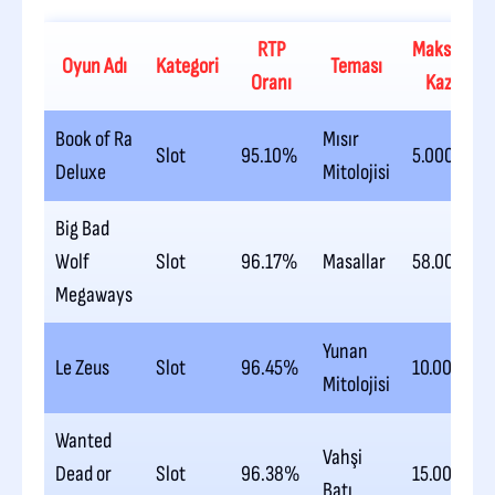
RTP
Maksimum
Oyun Adı
Kategori
Teması
Oranı
Kazanç
Book of Ra
Mısır
Slot
95.10%
5.000x
Deluxe
Mitolojisi
Big Bad
Wolf
Slot
96.17%
Masallar
58.000x
Megaways
Yunan
Le Zeus
Slot
96.45%
10.000x
Mitolojisi
Wanted
Vahşi
Dead or
Slot
96.38%
15.000x
Batı