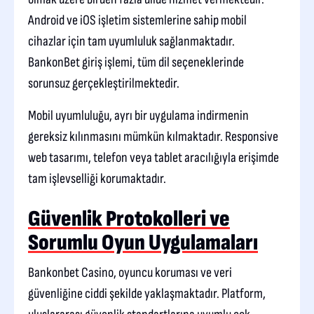
Android ve iOS işletim sistemlerine sahip mobil
cihazlar için tam uyumluluk sağlanmaktadır.
BankonBet giriş işlemi, tüm dil seçeneklerinde
sorunsuz gerçekleştirilmektedir.
Mobil uyumluluğu, ayrı bir uygulama indirmenin
gereksiz kılınmasını mümkün kılmaktadır. Responsive
web tasarımı, telefon veya tablet aracılığıyla erişimde
tam işlevselliği korumaktadır.
Güvenlik Protokolleri ve
Sorumlu Oyun Uygulamaları
Bankonbet Casino, oyuncu koruması ve veri
güvenliğine ciddi şekilde yaklaşmaktadır. Platform,