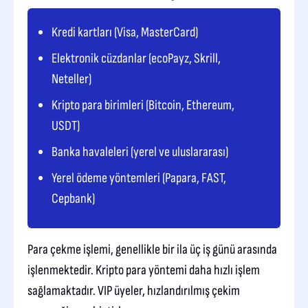
Kredi kartları (Visa, MasterCard)
Elektronik cüzdanlar (ecoPayz, Skrill,
Neteller)
Kripto para birimleri (Bitcoin, Ethereum,
USDT)
Banka havaleleri (yerel ve uluslararası)
Yerel ödeme yöntemleri (Papara, FAST,
Cepbank)
Para çekme işlemi, genellikle bir ila üç iş günü arasında
işlenmektedir. Kripto para yöntemi daha hızlı işlem
sağlamaktadır. VIP üyeler, hızlandırılmış çekim