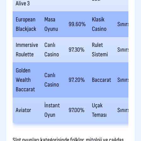
Alive 3
European
Masa
Klasik
99.60%
Sınırsız
Blackjack
Oyunu
Casino
Immersive
Canlı
Rulet
97.30%
Sınırsız
Roulette
Casino
Sistemi
Golden
Canlı
Wealth
97.20%
Baccarat
Sınırsız
Casino
Baccarat
İnstant
Uçak
Aviator
97.00%
Sınırsız
Oyun
Teması
Slot oyunları kategorisinde folklor, mitoloji ve çağdaş