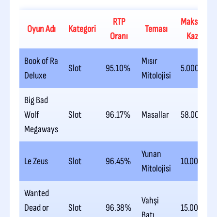
RTP
Maksimum
Oyun Adı
Kategori
Teması
Oranı
Kazanç
Book of Ra
Mısır
Slot
95.10%
5.000x
Deluxe
Mitolojisi
Big Bad
Wolf
Slot
96.17%
Masallar
58.000x
Megaways
Yunan
Le Zeus
Slot
96.45%
10.000x
Mitolojisi
Wanted
Vahşi
Dead or
Slot
96.38%
15.000x
Batı