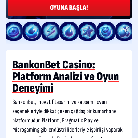
OYUNA BAŞLA!
BankonBet Casino:
Platform Analizi ve Oyun
Deneyimi
BankonBet, inovatif tasarım ve kapsamlı oyun
seçenekleriyle dikkat çeken çağdaş bir kumarhane
platformudur. Platform, Pragmatic Play ve
Microgaming gibi endüstri liderleriyle işbirliği yaparak