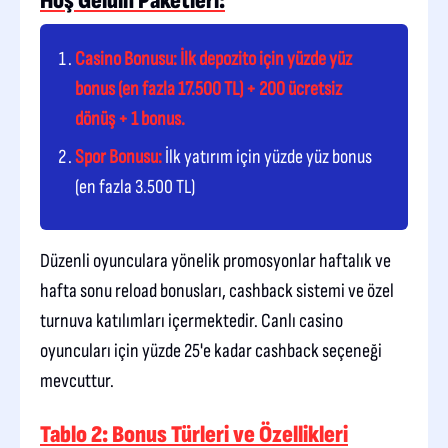
Hoş Geldin Paketleri:
Casino Bonusu: İlk depozito için yüzde yüz
bonus (en fazla 17.500 TL) + 200 ücretsiz
dönüş + 1 bonus.
Spor Bonusu:
İlk yatırım için yüzde yüz bonus
(en fazla 3.500 TL)
Düzenli oyunculara yönelik promosyonlar haftalık ve
hafta sonu reload bonusları, cashback sistemi ve özel
turnuva katılımları içermektedir. Canlı casino
oyuncuları için yüzde 25'e kadar cashback seçeneği
mevcuttur.
Tablo 2: Bonus Türleri ve Özellikleri