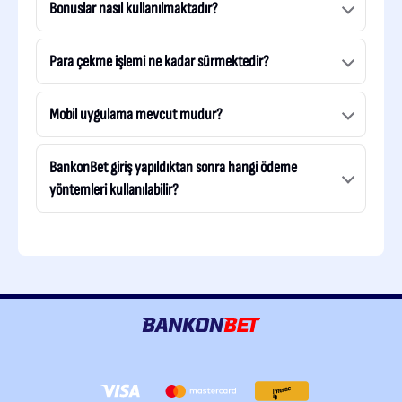
Bonuslar nasıl kullanılmaktadır?
Para çekme işlemi ne kadar sürmektedir?
Mobil uygulama mevcut mudur?
BankonBet giriş yapıldıktan sonra hangi ödeme
yöntemleri kullanılabilir?