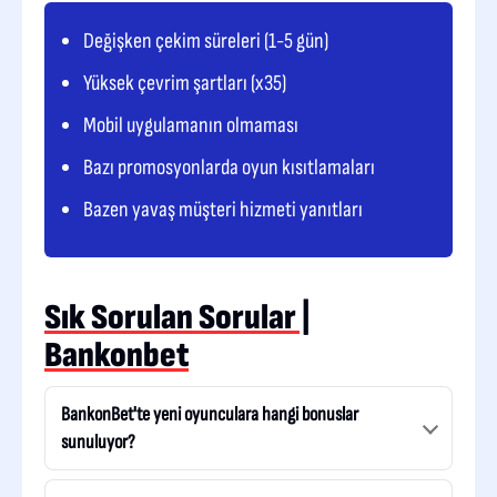
Değişken çekim süreleri (1-5 gün)
Yüksek çevrim şartları (x35)
Mobil uygulamanın olmaması
Bazı promosyonlarda oyun kısıtlamaları
Bazen yavaş müşteri hizmeti yanıtları
Sık Sorulan Sorular |
Bankonbet
BankonBet'te yeni oyunculara hangi bonuslar
sunuluyor?