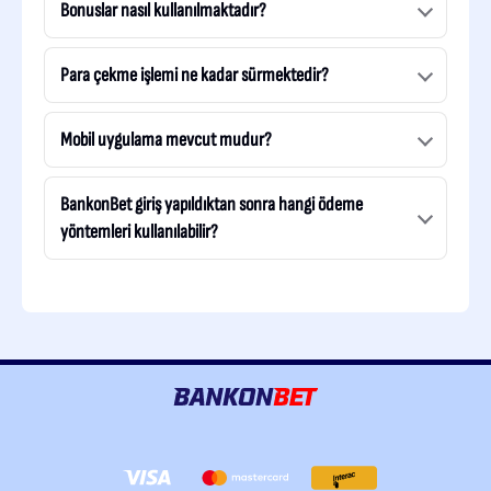
Bonuslar nasıl kullanılmaktadır?
Para çekme işlemi ne kadar sürmektedir?
Mobil uygulama mevcut mudur?
BankonBet giriş yapıldıktan sonra hangi ödeme
yöntemleri kullanılabilir?