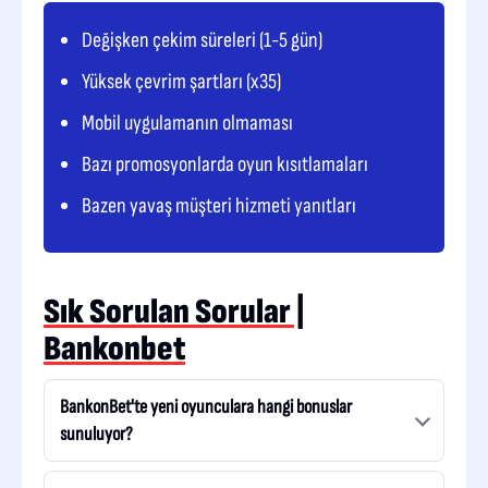
Değişken çekim süreleri (1-5 gün)
Yüksek çevrim şartları (x35)
Mobil uygulamanın olmaması
Bazı promosyonlarda oyun kısıtlamaları
Bazen yavaş müşteri hizmeti yanıtları
Sık Sorulan Sorular |
Bankonbet
BankonBet'te yeni oyunculara hangi bonuslar
sunuluyor?