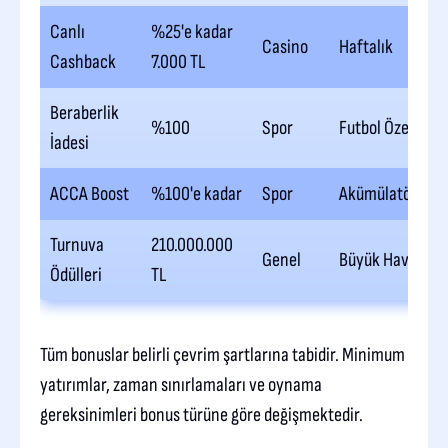
Canlı
%25'e kadar
Casino
Haftalık
Cashback
7.000 TL
Beraberlik
%100
Spor
Futbol Özel
İadesi
ACCA Boost
%100'e kadar
Spor
Akümülatör
Turnuva
210.000.000
Genel
Büyük Havuz
Ödülleri
TL
Tüm bonuslar belirli çevrim şartlarına tabidir. Minimum
yatırımlar, zaman sınırlamaları ve oynama
gereksinimleri bonus türüne göre değişmektedir.