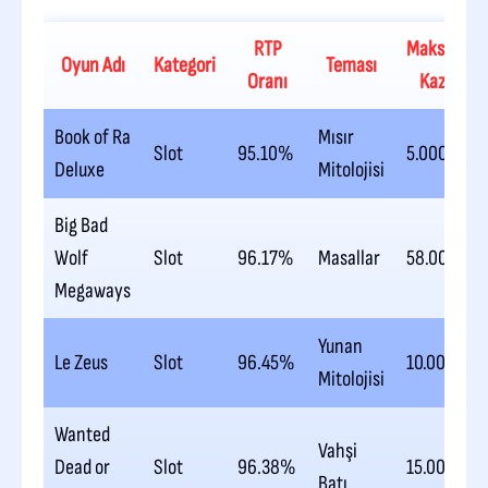
RTP
Maksimum
Oyun Adı
Kategori
Teması
Oranı
Kazanç
Book of Ra
Mısır
Slot
95.10%
5.000x
Deluxe
Mitolojisi
Big Bad
Wolf
Slot
96.17%
Masallar
58.000x
Megaways
Yunan
Le Zeus
Slot
96.45%
10.000x
Mitolojisi
Wanted
Vahşi
Dead or
Slot
96.38%
15.000x
Batı