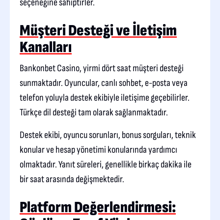
seçeneğine sahiptirler.
Müşteri Desteği ve İletişim
Kanalları
Bankonbet Casino, yirmi dört saat müşteri desteği
sunmaktadır. Oyuncular, canlı sohbet, e-posta veya
telefon yoluyla destek ekibiyle iletişime geçebilirler.
Türkçe dil desteği tam olarak sağlanmaktadır.
Destek ekibi, oyuncu sorunları, bonus sorguları, teknik
konular ve hesap yönetimi konularında yardımcı
olmaktadır. Yanıt süreleri, genellikle birkaç dakika ile
bir saat arasında değişmektedir.
Platform Değerlendirmesi: