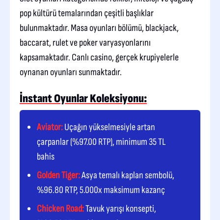
pop kültürü temalarından çeşitli başlıklar
bulunmaktadır. Masa oyunları bölümü, blackjack,
baccarat, rulet ve poker varyasyonlarını
kapsamaktadır. Canlı casino, gerçek krupiyelerle
oynanan oyunları sunmaktadır.
İnstant Oyunlar Koleksiyonu:
Aviator:
Uçağın yükselmesiyle artan
çarpanlar (%97.00 RTP), minimum 35 TL
bahis
Golden Tiger:
Asya temalı kaplan sembolü,
%96.80 RTP, 5.000x maksimum kazanç
Chicken Road:
Tavuk yarışı konsepti,