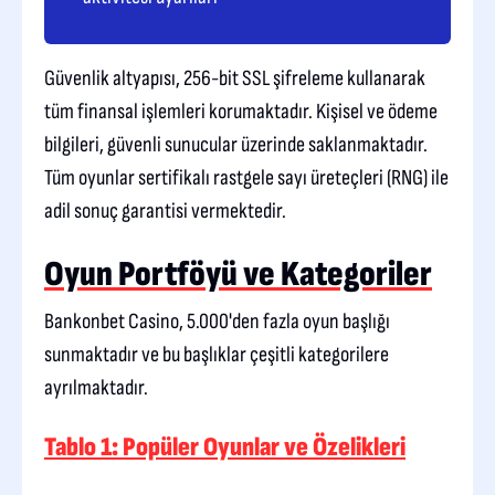
Güvenlik altyapısı, 256-bit SSL şifreleme kullanarak
tüm finansal işlemleri korumaktadır. Kişisel ve ödeme
bilgileri, güvenli sunucular üzerinde saklanmaktadır.
Tüm oyunlar sertifikalı rastgele sayı üreteçleri (RNG) ile
adil sonuç garantisi vermektedir.
Oyun Portföyü ve Kategoriler
Bankonbet Casino, 5.000'den fazla oyun başlığı
sunmaktadır ve bu başlıklar çeşitli kategorilere
ayrılmaktadır.
Tablo 1: Popüler Oyunlar ve Özelikleri