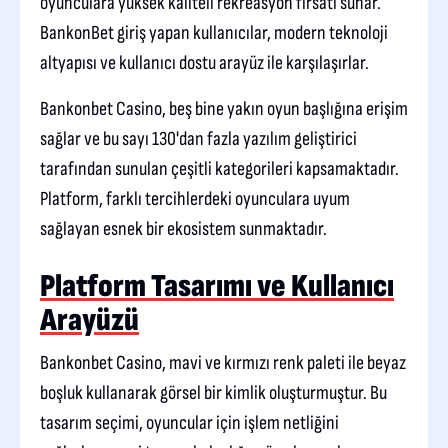
oyunculara yüksek kaliteli rekreasyon fırsatı sunar.
BankonBet giriş yapan kullanıcılar, modern teknoloji
altyapısı ve kullanıcı dostu arayüz ile karşılaşırlar.
Bankonbet Casino, beş bine yakın oyun başlığına erişim
sağlar ve bu sayı 130'dan fazla yazılım geliştirici
tarafından sunulan çeşitli kategorileri kapsamaktadır.
Platform, farklı tercihlerdeki oyunculara uyum
sağlayan esnek bir ekosistem sunmaktadır.
Platform Tasarımı ve Kullanıcı
Arayüzü
Bankonbet Casino, mavi ve kırmızı renk paleti ile beyaz
boşluk kullanarak görsel bir kimlik oluşturmuştur. Bu
tasarım seçimi, oyuncular için işlem netliğini