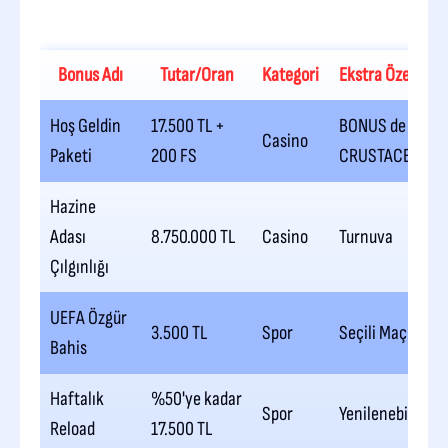
Bonus Adı
Tutar/Oran
Kategori
Ekstra Özellik
Hoş Geldin
17.500 TL +
BONUS de
Casino
Paketi
200 FS
CRUSTACEOS
Hazine
Adası
8.750.000 TL
Casino
Turnuva
Çılgınlığı
UEFA Özgür
3.500 TL
Spor
Seçili Maçlar
Bahis
Haftalık
%50'ye kadar
Spor
Yenilenebilir
Reload
17.500 TL