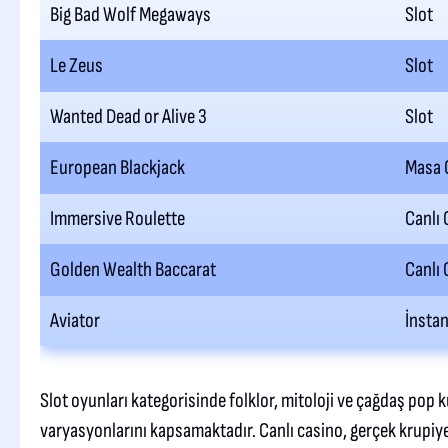
Big Bad Wolf Megaways
Slot
Le Zeus
Slot
Wanted Dead or Alive 3
Slot
European Blackjack
Masa 
Immersive Roulette
Canlı 
Golden Wealth Baccarat
Canlı 
Aviator
İnsta
Slot oyunları kategorisinde folklor, mitoloji ve çağdaş pop 
varyasyonlarını kapsamaktadır. Canlı casino, gerçek krupiy