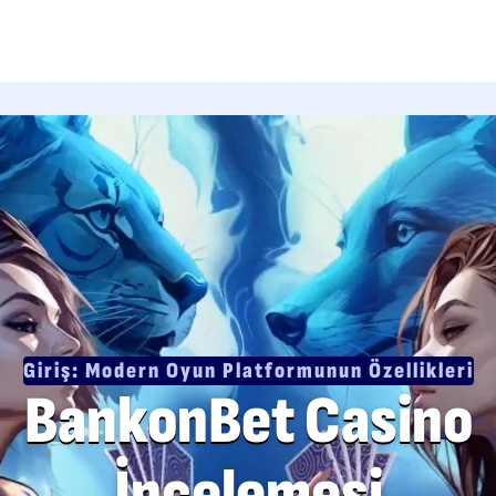
Giriş: Modern Oyun Platformunun Özellikleri
BankonBet Casino
İncelemesi