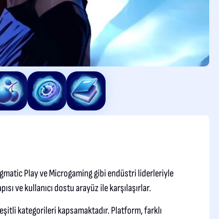
matic Play ve Microgaming gibi endüstri liderleriyle
ısı ve kullanıcı dostu arayüz ile karşılaşırlar.
şitli kategorileri kapsamaktadır. Platform, farklı