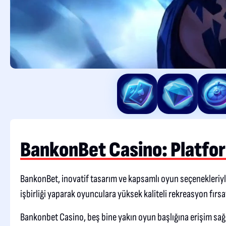
BankonBet Casino: Platfor
BankonBet, inovatif tasarım ve kapsamlı oyun seçenekleriyl
işbirliği yaparak oyunculara yüksek kaliteli rekreasyon fırsat
Bankonbet Casino, beş bine yakın oyun başlığına erişim sağlar