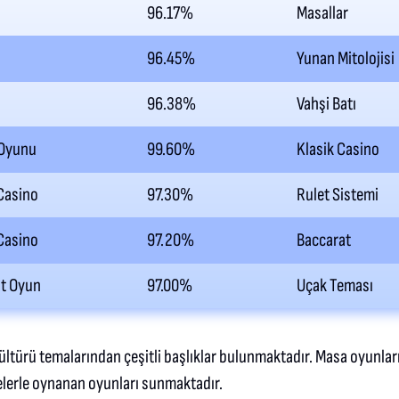
96.17%
Masallar
96.45%
Yunan Mitolojisi
96.38%
Vahşi Batı
Oyunu
99.60%
Klasik Casino
Casino
97.30%
Rulet Sistemi
Casino
97.20%
Baccarat
nt Oyun
97.00%
Uçak Teması
kültürü temalarından çeşitli başlıklar bulunmaktadır. Masa oyunlar
elerle oynanan oyunları sunmaktadır.