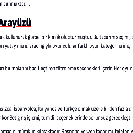
em sunmaktadır.
 Arayüzü
uk kullanarak görsel bir kimlik oluşturmuştur. Bu tasarım seçimi, 
lan yatay menü aracılığıyla oyunculular farklı oyun kategorilerine
arı bulmalarını basitleştiren filtreleme seçenekleri içerir. Her oy
sızca, İspanyolca, İtalyanca ve Türkçe olmak üzere birden fazla di
konBet giriş işlemi, tüm dil seçeneklerinde sorunsuz gerçekleştir
ınmasını mümkün kılmaktadır. Responsive web tasarımı, telefon veya