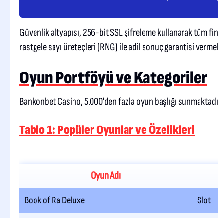
Güvenlik altyapısı, 256-bit SSL şifreleme kullanarak tüm fin
rastgele sayı üreteçleri (RNG) ile adil sonuç garantisi verme
Oyun Portföyü ve Kategoriler
Bankonbet Casino, 5.000'den fazla oyun başlığı sunmaktadır v
Tablo 1: Popüler Oyunlar ve Özelikleri
Oyun Adı
Book of Ra Deluxe
Slot