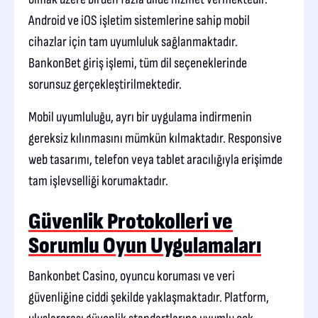
Android ve iOS işletim sistemlerine sahip mobil
cihazlar için tam uyumluluk sağlanmaktadır.
BankonBet giriş işlemi, tüm dil seçeneklerinde
sorunsuz gerçekleştirilmektedir.
Mobil uyumluluğu, ayrı bir uygulama indirmenin
gereksiz kılınmasını mümkün kılmaktadır. Responsive
web tasarımı, telefon veya tablet aracılığıyla erişimde
tam işlevselliği korumaktadır.
Güvenlik Protokolleri ve
Sorumlu Oyun Uygulamaları
Bankonbet Casino, oyuncu koruması ve veri
güvenliğine ciddi şekilde yaklaşmaktadır. Platform,