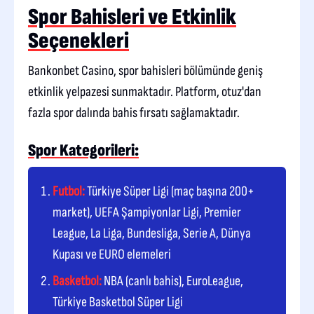
Spor Bahisleri ve Etkinlik
Seçenekleri
Bankonbet Casino, spor bahisleri bölümünde geniş
etkinlik yelpazesi sunmaktadır. Platform, otuz'dan
fazla spor dalında bahis fırsatı sağlamaktadır.
Spor Kategorileri:
Futbol:
Türkiye Süper Ligi (maç başına 200+
market), UEFA Şampiyonlar Ligi, Premier
League, La Liga, Bundesliga, Serie A, Dünya
Kupası ve EURO elemeleri
Basketbol:
NBA (canlı bahis), EuroLeague,
Türkiye Basketbol Süper Ligi