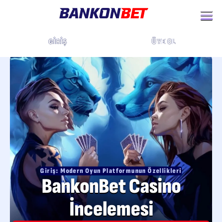
ÜYE OL
GIRIŞ
Giriş: Modern Oyun Platformunun Özellikleri
BankonBet Casino
İncelemesi