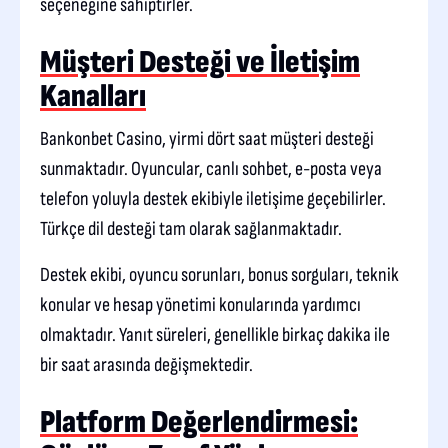
seçeneğine sahiptirler.
Müşteri Desteği ve İletişim
Kanalları
Bankonbet Casino, yirmi dört saat müşteri desteği
sunmaktadır. Oyuncular, canlı sohbet, e-posta veya
telefon yoluyla destek ekibiyle iletişime geçebilirler.
Türkçe dil desteği tam olarak sağlanmaktadır.
Destek ekibi, oyuncu sorunları, bonus sorguları, teknik
konular ve hesap yönetimi konularında yardımcı
olmaktadır. Yanıt süreleri, genellikle birkaç dakika ile
bir saat arasında değişmektedir.
Platform Değerlendirmesi: