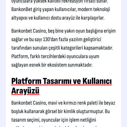
oyunculara yüksek kaliteli rekreasyon fırsatı sunar.
BankonBet giriş yapan kullanıcılar, modern teknoloji
altyapısı ve kullanıcı dostu arayüz ile karşılaşırlar.
Bankonbet Casino, beş bine yakın oyun başlığına erişim
sağlar ve bu sayı 130'dan fazla yazılım geliştirici
tarafından sunulan çeşitli kategorileri kapsamaktadır.
Platform, farklı tercihlerdeki oyunculara uyum
sağlayan esnek bir ekosistem sunmaktadır.
Platform Tasarımı ve Kullanıcı
Arayüzü
Bankonbet Casino, mavi ve kırmızı renk paleti ile beyaz
boşluk kullanarak görsel bir kimlik oluşturmuştur. Bu
tasarım seçimi, oyuncular için işlem netliğini