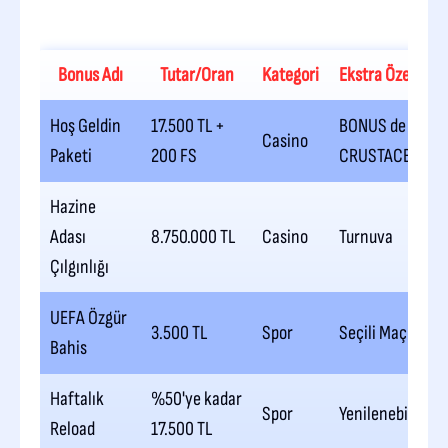
Bonus Adı
Tutar/Oran
Kategori
Ekstra Özellik
Hoş Geldin
17.500 TL +
BONUS de
Casino
Paketi
200 FS
CRUSTACEOS
Hazine
Adası
8.750.000 TL
Casino
Turnuva
Çılgınlığı
UEFA Özgür
3.500 TL
Spor
Seçili Maçlar
Bahis
Haftalık
%50'ye kadar
Spor
Yenilenebilir
Reload
17.500 TL