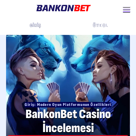
ÜYE OL
GIRIŞ
Giriş: Modern Oyun Platformunun Özellikleri
BankonBet Casino
İncelemesi