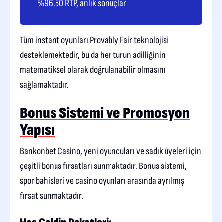
%96.50 RTP, anlık sonuçlar
Tüm instant oyunları Provably Fair teknolojisi
desteklemektedir, bu da her turun adilliğinin
matematiksel olarak doğrulanabilir olmasını
sağlamaktadır.
Bonus Sistemi ve Promosyon
Yapısı
Bankonbet Casino, yeni oyuncuları ve sadık üyeleri için
çeşitli bonus fırsatları sunmaktadır. Bonus sistemi,
spor bahisleri ve casino oyunları arasında ayrılmış
fırsat sunmaktadır.