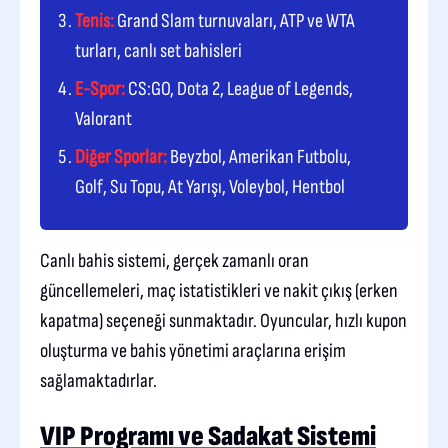
Tenis:
Grand Slam turnuvaları, ATP ve WTA
turları, canlı set bahisleri
E-Spor:
CS:GO, Dota 2, League of Legends,
Valorant
Diğer Sporlar:
Beyzbol, Amerikan Futbolu,
Golf, Su Topu, At Yarışı, Voleybol, Hentbol
Canlı bahis sistemi, gerçek zamanlı oran
güncellemeleri, maç istatistikleri ve nakit çıkış (erken
kapatma) seçeneği sunmaktadır. Oyuncular, hızlı kupon
oluşturma ve bahis yönetimi araçlarına erişim
sağlamaktadırlar.
VIP Programı ve Sadakat Sistemi