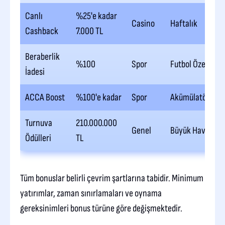
Canlı
%25'e kadar
Casino
Haftalık
Cashback
7.000 TL
Beraberlik
%100
Spor
Futbol Özel
İadesi
ACCA Boost
%100'e kadar
Spor
Akümülatör
Turnuva
210.000.000
Genel
Büyük Havuz
Ödülleri
TL
Tüm bonuslar belirli çevrim şartlarına tabidir. Minimum
yatırımlar, zaman sınırlamaları ve oynama
gereksinimleri bonus türüne göre değişmektedir.