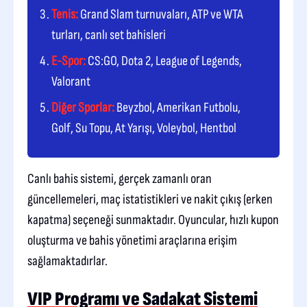
Tenis:
Grand Slam turnuvaları, ATP ve WTA
turları, canlı set bahisleri
E-Spor:
CS:GO, Dota 2, League of Legends,
Valorant
Diğer Sporlar:
Beyzbol, Amerikan Futbolu,
Golf, Su Topu, At Yarışı, Voleybol, Hentbol
Canlı bahis sistemi, gerçek zamanlı oran
güncellemeleri, maç istatistikleri ve nakit çıkış (erken
kapatma) seçeneği sunmaktadır. Oyuncular, hızlı kupon
oluşturma ve bahis yönetimi araçlarına erişim
sağlamaktadırlar.
VIP Programı ve Sadakat Sistemi