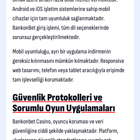
Android ve iOS işletim sistemlerine sahip mobil
cihazlar için tam uyumluluk sağlanmaktadır.
BankonBet giriş işlemi, tüm dil seçeneklerinde
sorunsuz gerçekleştirilmektedir.
Mobil uyumluluğu, ayrı bir uygulama indirmenin
gereksiz kılınmasını mümkün kılmaktadır. Responsive
web tasarımı, telefon veya tablet aracılığıyla erişimde
tam işlevselliği korumaktadır.
Güvenlik Protokolleri ve
Sorumlu Oyun Uygulamaları
Bankonbet Casino, oyuncu koruması ve veri
güvenliğine ciddi şekilde yaklaşmaktadır. Platform,