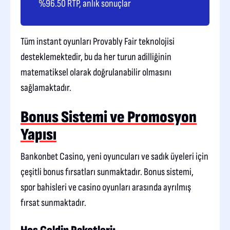
%96.50 RTP, anlık sonuçlar
Tüm instant oyunları Provably Fair teknolojisi
desteklemektedir, bu da her turun adilliğinin
matematiksel olarak doğrulanabilir olmasını
sağlamaktadır.
Bonus Sistemi ve Promosyon
Yapısı
Bankonbet Casino, yeni oyuncuları ve sadık üyeleri için
çeşitli bonus fırsatları sunmaktadır. Bonus sistemi,
spor bahisleri ve casino oyunları arasında ayrılmış
fırsat sunmaktadır.