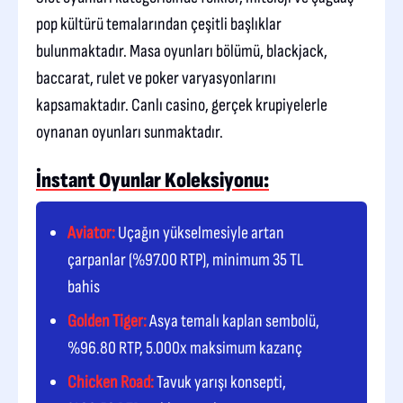
pop kültürü temalarından çeşitli başlıklar
bulunmaktadır. Masa oyunları bölümü, blackjack,
baccarat, rulet ve poker varyasyonlarını
kapsamaktadır. Canlı casino, gerçek krupiyelerle
oynanan oyunları sunmaktadır.
İnstant Oyunlar Koleksiyonu:
Aviator:
Uçağın yükselmesiyle artan
çarpanlar (%97.00 RTP), minimum 35 TL
bahis
Golden Tiger:
Asya temalı kaplan sembolü,
%96.80 RTP, 5.000x maksimum kazanç
Chicken Road:
Tavuk yarışı konsepti,