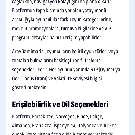
sağlarken, navigasyon kolaylığını ön plana çıkarır.
Platformun tepe kısmında yer alan yatay menü
aracılığıyla oyunculular farklı oyun kategorilerine,
mevcut promosyonlara, turnuva bilgilerine ve VIP
programı detaylarına hızlı erişim yapabilirler.
Arayüz mimarisi, oyuncuların belirli oyun türleri veya
temaları bulmalarını basitleştiren filtreleme
seçenekleri içerir. Her oyunun yanında RTP (Oyuncuya
Geri Dönüş Oranı) ve volatilite seviyesi bilgisi
gösterilmektedir.
Erişilebilirlik ve Dil Seçenekleri
Platform, Portekizce, Norveççe, Fince, Lehçe,
Almanca, Fransızca, İspanyolca, İtalyanca ve Türkçe
olmak üzere birden fazla dilde hizmet vermektedir.