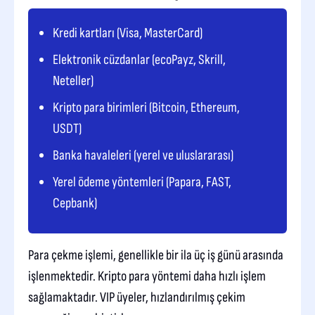
Kredi kartları (Visa, MasterCard)
Elektronik cüzdanlar (ecoPayz, Skrill,
Neteller)
Kripto para birimleri (Bitcoin, Ethereum,
USDT)
Banka havaleleri (yerel ve uluslararası)
Yerel ödeme yöntemleri (Papara, FAST,
Cepbank)
Para çekme işlemi, genellikle bir ila üç iş günü arasında
işlenmektedir. Kripto para yöntemi daha hızlı işlem
sağlamaktadır. VIP üyeler, hızlandırılmış çekim