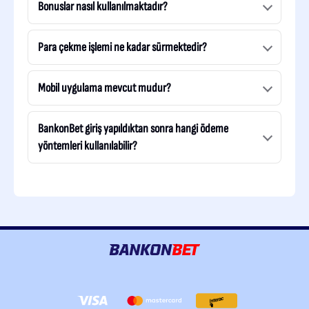
Bonuslar nasıl kullanılmaktadır?
Para çekme işlemi ne kadar sürmektedir?
Mobil uygulama mevcut mudur?
BankonBet giriş yapıldıktan sonra hangi ödeme
yöntemleri kullanılabilir?