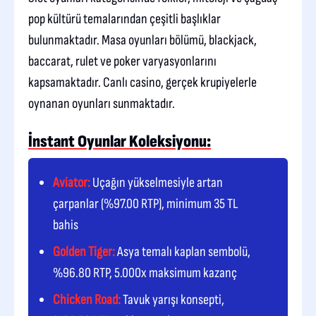
pop kültürü temalarından çeşitli başlıklar
bulunmaktadır. Masa oyunları bölümü, blackjack,
baccarat, rulet ve poker varyasyonlarını
kapsamaktadır. Canlı casino, gerçek krupiyelerle
oynanan oyunları sunmaktadır.
İnstant Oyunlar Koleksiyonu:
Aviator:
Uçağın yükselmesiyle artan
çarpanlar (%97.00 RTP), minimum 35 TL
bahis
Golden Tiger:
Asya temalı kaplan sembolü,
%96.80 RTP, 5.000x maksimum kazanç
Chicken Road:
Tavuk yarışı konsepti,