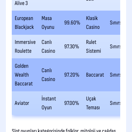
Alive 3
European
Masa
Klasik
99.60%
Sınırsız
Blackjack
Oyunu
Casino
Immersive
Canlı
Rulet
97.30%
Sınırsız
Roulette
Casino
Sistemi
Golden
Canlı
Wealth
97.20%
Baccarat
Sınırsız
Casino
Baccarat
İnstant
Uçak
Aviator
97.00%
Sınırsız
Oyun
Teması
Slot oyunları kategorisinde folklor, mitoloji ve çağdaş