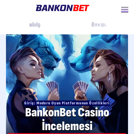
ÜYE OL
GIRIŞ
Giriş: Modern Oyun Platformunun Özellikleri
BankonBet Casino
İncelemesi