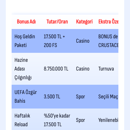
Bonus Adı
Tutar/Oran
Kategori
Ekstra Özellik
Hoş Geldin
17.500 TL +
BONUS de
Casino
Paketi
200 FS
CRUSTACEOS
Hazine
Adası
8.750.000 TL
Casino
Turnuva
Çılgınlığı
UEFA Özgür
3.500 TL
Spor
Seçili Maçlar
Bahis
Haftalık
%50'ye kadar
Spor
Yenilenebilir
Reload
17.500 TL