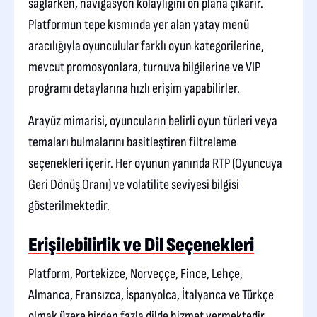
sağlarken, navigasyon kolaylığını ön plana çıkarır.
Platformun tepe kısmında yer alan yatay menü
aracılığıyla oyunculular farklı oyun kategorilerine,
mevcut promosyonlara, turnuva bilgilerine ve VIP
programı detaylarına hızlı erişim yapabilirler.
Arayüz mimarisi, oyuncuların belirli oyun türleri veya
temaları bulmalarını basitleştiren filtreleme
seçenekleri içerir. Her oyunun yanında RTP (Oyuncuya
Geri Dönüş Oranı) ve volatilite seviyesi bilgisi
gösterilmektedir.
Erişilebilirlik ve Dil Seçenekleri
Platform, Portekizce, Norveççe, Fince, Lehçe,
Almanca, Fransızca, İspanyolca, İtalyanca ve Türkçe
olmak üzere birden fazla dilde hizmet vermektedir.