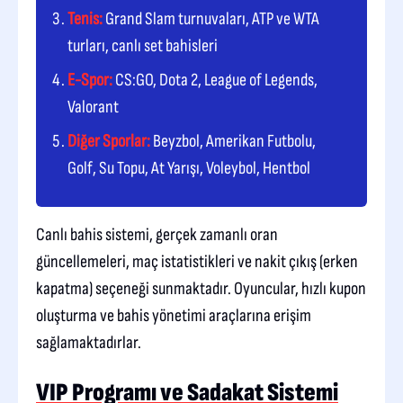
Tenis:
Grand Slam turnuvaları, ATP ve WTA
turları, canlı set bahisleri
E-Spor:
CS:GO, Dota 2, League of Legends,
Valorant
Diğer Sporlar:
Beyzbol, Amerikan Futbolu,
Golf, Su Topu, At Yarışı, Voleybol, Hentbol
Canlı bahis sistemi, gerçek zamanlı oran
güncellemeleri, maç istatistikleri ve nakit çıkış (erken
kapatma) seçeneği sunmaktadır. Oyuncular, hızlı kupon
oluşturma ve bahis yönetimi araçlarına erişim
sağlamaktadırlar.
VIP Programı ve Sadakat Sistemi