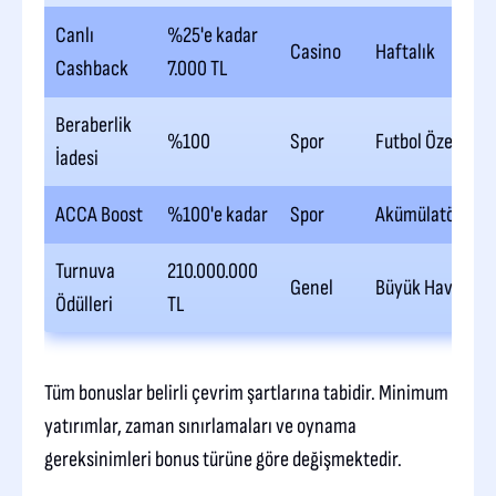
Canlı
%25'e kadar
Casino
Haftalık
Cashback
7.000 TL
Beraberlik
%100
Spor
Futbol Özel
İadesi
ACCA Boost
%100'e kadar
Spor
Akümülatör
Turnuva
210.000.000
Genel
Büyük Havuz
Ödülleri
TL
Tüm bonuslar belirli çevrim şartlarına tabidir. Minimum
yatırımlar, zaman sınırlamaları ve oynama
gereksinimleri bonus türüne göre değişmektedir.