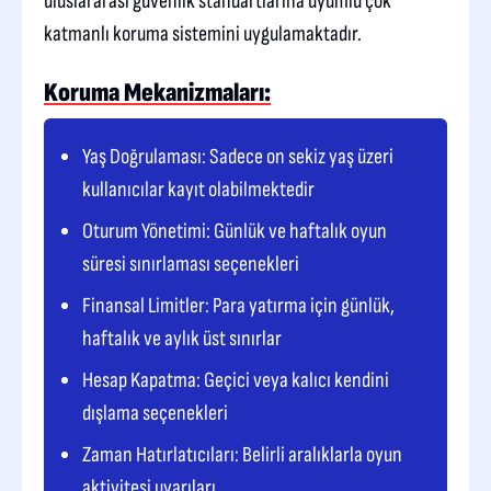
uluslararası güvenlik standartlarına uyumlu çok
katmanlı koruma sistemini uygulamaktadır.
Koruma Mekanizmaları:
Yaş Doğrulaması: Sadece on sekiz yaş üzeri
kullanıcılar kayıt olabilmektedir
Oturum Yönetimi: Günlük ve haftalık oyun
süresi sınırlaması seçenekleri
Finansal Limitler: Para yatırma için günlük,
haftalık ve aylık üst sınırlar
Hesap Kapatma: Geçici veya kalıcı kendini
dışlama seçenekleri
Zaman Hatırlatıcıları: Belirli aralıklarla oyun
aktivitesi uyarıları