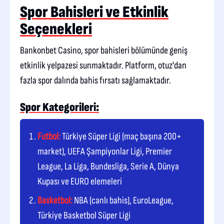
Spor Bahisleri ve Etkinlik
Seçenekleri
Bankonbet Casino, spor bahisleri bölümünde geniş
etkinlik yelpazesi sunmaktadır. Platform, otuz'dan
fazla spor dalında bahis fırsatı sağlamaktadır.
Spor Kategorileri:
Futbol:
Türkiye Süper Ligi (maç başına 200+
market), UEFA Şampiyonlar Ligi, Premier
League, La Liga, Bundesliga, Serie A, Dünya
Kupası ve EURO elemeleri
Basketbol:
NBA (canlı bahis), EuroLeague,
Türkiye Basketbol Süper Ligi