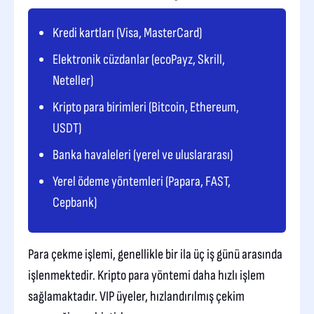
Kredi kartları (Visa, MasterCard)
Elektronik cüzdanlar (ecoPayz, Skrill,
Neteller)
Kripto para birimleri (Bitcoin, Ethereum,
USDT)
Banka havaleleri (yerel ve uluslararası)
Yerel ödeme yöntemleri (Papara, FAST,
Cepbank)
Para çekme işlemi, genellikle bir ila üç iş günü arasında
işlenmektedir. Kripto para yöntemi daha hızlı işlem
sağlamaktadır. VIP üyeler, hızlandırılmış çekim