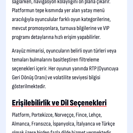
sağlarken, navigasyon kolaylığını ön plana çıkarır.
Platformun tepe kısmında yer alan yatay menü
aracılığıyla oyunculular farklı oyun kategorilerine,
mevcut promosyonlara, turnuva bilgilerine ve VIP
programı detaylarına hızlı erişim yapabilirler.
Arayüz mimarisi, oyuncuların belirli oyun türleri veya
temaları bulmalarını basitleştiren filtreleme
seçenekleri içerir. Her oyunun yanında RTP (Oyuncuya
Geri Dönüş Oranı) ve volatilite seviyesi bilgisi
gösterilmektedir.
Erişilebilirlik ve Dil Seçenekleri
Platform, Portekizce, Norveççe, Fince, Lehçe,
Almanca, Fransızca, İspanyolca, İtalyanca ve Türkçe
olmak üzere birden fazla dilde hizmet vermektedir.