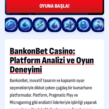
OYUNA BAŞLA!
BankonBet Casino:
Platform Analizi ve Oyun
Deneyimi
BankonBet, inovatif tasarım ve kapsamlı oyun
seçenekleriyle dikkat çeken çağdaş bir kumarhane
platformudur. Platform, Pragmatic Play ve
Microgaming gibi endüstri liderleriyle işbirliği yaparak