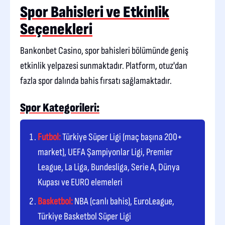
Spor Bahisleri ve Etkinlik
Seçenekleri
Bankonbet Casino, spor bahisleri bölümünde geniş
etkinlik yelpazesi sunmaktadır. Platform, otuz'dan
fazla spor dalında bahis fırsatı sağlamaktadır.
Spor Kategorileri:
Futbol:
Türkiye Süper Ligi (maç başına 200+
market), UEFA Şampiyonlar Ligi, Premier
League, La Liga, Bundesliga, Serie A, Dünya
Kupası ve EURO elemeleri
Basketbol:
NBA (canlı bahis), EuroLeague,
Türkiye Basketbol Süper Ligi