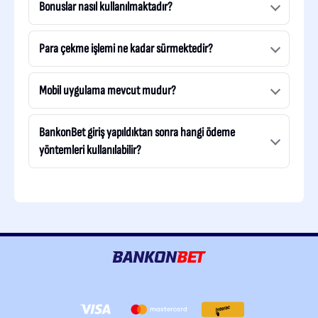
Bonuslar nasıl kullanılmaktadır?
Para çekme işlemi ne kadar sürmektedir?
Mobil uygulama mevcut mudur?
BankonBet giriş yapıldıktan sonra hangi ödeme
yöntemleri kullanılabilir?