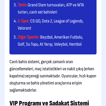
Tenis:
Grand Slam turnuvaları, ATP ve WTA
turları, canlı set bahisleri
E-Spor:
CS:GO, Dota 2, League of Legends,
Valorant
Diğer Sporlar:
Beyzbol, Amerikan Futbolu,
Golf, Su Topu, At Yarışı, Voleybol, Hentbol
Canlı bahis sistemi, gerçek zamanlı oran
güncellemeleri, maç istatistikleri ve nakit çıkış (erken
kapatma) seçeneği sunmaktadır. Oyuncular, hızlı kupon
oluşturma ve bahis yönetimi araçlarına erişim
sağlamaktadırlar.
VIP Programı ve Sadakat Sistemi