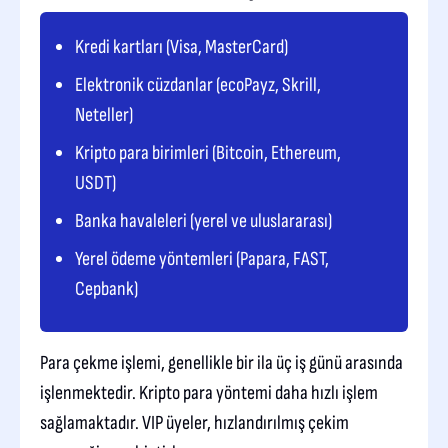
Kredi kartları (Visa, MasterCard)
Elektronik cüzdanlar (ecoPayz, Skrill,
Neteller)
Kripto para birimleri (Bitcoin, Ethereum,
USDT)
Banka havaleleri (yerel ve uluslararası)
Yerel ödeme yöntemleri (Papara, FAST,
Cepbank)
Para çekme işlemi, genellikle bir ila üç iş günü arasında
işlenmektedir. Kripto para yöntemi daha hızlı işlem
sağlamaktadır. VIP üyeler, hızlandırılmış çekim