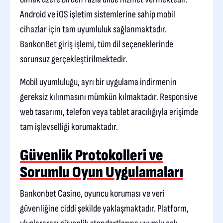
Android ve iOS işletim sistemlerine sahip mobil
cihazlar için tam uyumluluk sağlanmaktadır.
BankonBet giriş işlemi, tüm dil seçeneklerinde
sorunsuz gerçekleştirilmektedir.
Mobil uyumluluğu, ayrı bir uygulama indirmenin
gereksiz kılınmasını mümkün kılmaktadır. Responsive
web tasarımı, telefon veya tablet aracılığıyla erişimde
tam işlevselliği korumaktadır.
Güvenlik Protokolleri ve
Sorumlu Oyun Uygulamaları
Bankonbet Casino, oyuncu koruması ve veri
güvenliğine ciddi şekilde yaklaşmaktadır. Platform,