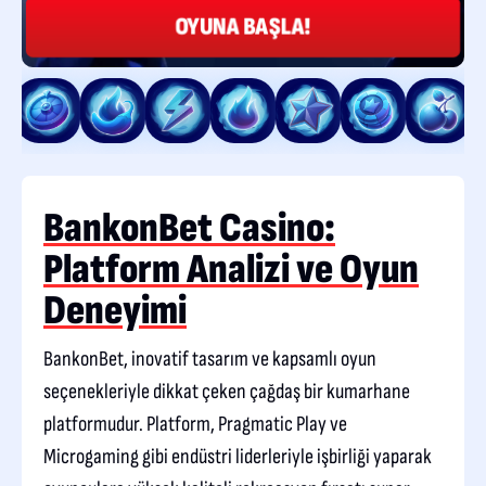
OYUNA BAŞLA!
BankonBet Casino:
Platform Analizi ve Oyun
Deneyimi
BankonBet, inovatif tasarım ve kapsamlı oyun
seçenekleriyle dikkat çeken çağdaş bir kumarhane
platformudur. Platform, Pragmatic Play ve
Microgaming gibi endüstri liderleriyle işbirliği yaparak