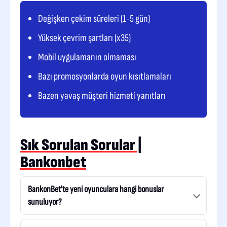
Değişken çekim süreleri (1-5 gün)
Yüksek çevrim şartları (x35)
Mobil uygulamanın olmaması
Bazı promosyonlarda oyun kısıtlamaları
Bazen yavaş müşteri hizmeti yanıtları
Sık Sorulan Sorular |
Bankonbet
BankonBet'te yeni oyunculara hangi bonuslar
sunuluyor?