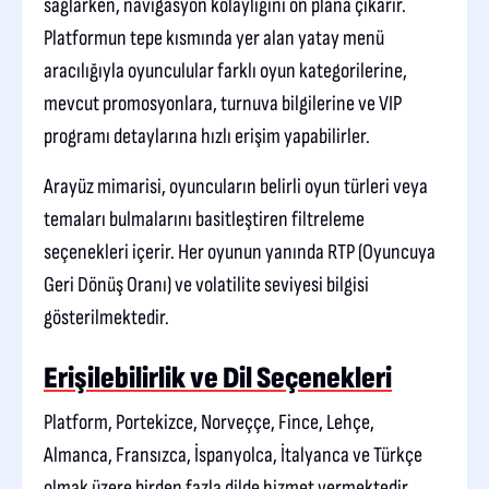
sağlarken, navigasyon kolaylığını ön plana çıkarır.
Platformun tepe kısmında yer alan yatay menü
aracılığıyla oyunculular farklı oyun kategorilerine,
mevcut promosyonlara, turnuva bilgilerine ve VIP
programı detaylarına hızlı erişim yapabilirler.
Arayüz mimarisi, oyuncuların belirli oyun türleri veya
temaları bulmalarını basitleştiren filtreleme
seçenekleri içerir. Her oyunun yanında RTP (Oyuncuya
Geri Dönüş Oranı) ve volatilite seviyesi bilgisi
gösterilmektedir.
Erişilebilirlik ve Dil Seçenekleri
Platform, Portekizce, Norveççe, Fince, Lehçe,
Almanca, Fransızca, İspanyolca, İtalyanca ve Türkçe
olmak üzere birden fazla dilde hizmet vermektedir.