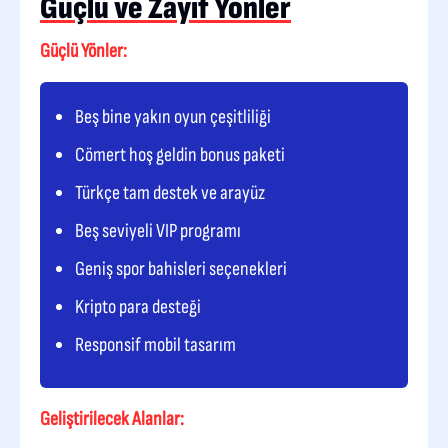
Güçlü ve Zayıf Yönler
Güçlü Yönler:
Beş bine yakın oyun çeşitliliği
Cömert hoş geldin bonus paketi
Türkçe tam destek ve arayüz
Beş seviyeli VIP programı
Geniş spor bahisleri seçenekleri
Kripto para desteği
Responsif mobil tasarım
Geliştirilecek Alanlar: