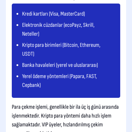
Kredi kartları (Visa, MasterCard)
Elektronik cüzdanlar (ecoPayz, Skrill,
Neteller)
Kripto para birimleri (Bitcoin, Ethereum,
USDT)
Banka havaleleri (yerel ve uluslararası)
Yerel ödeme yöntemleri (Papara, FAST,
Cepbank)
Para çekme işlemi, genellikle bir ila üç iş günü arasında
işlenmektedir. Kripto para yöntemi daha hızlı işlem
sağlamaktadır. VIP üyeler, hızlandırılmış çekim