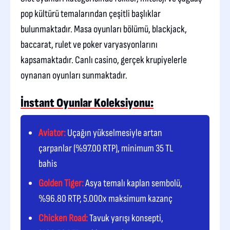
pop kültürü temalarından çeşitli başlıklar
bulunmaktadır. Masa oyunları bölümü, blackjack,
baccarat, rulet ve poker varyasyonlarını
kapsamaktadır. Canlı casino, gerçek krupiyelerle
oynanan oyunları sunmaktadır.
İnstant Oyunlar Koleksiyonu:
Aviator:
Uçağın yükselmesiyle artan
çarpanlar (%97.00 RTP), minimum 35 TL
bahis
Golden Tiger:
Asya temalı kaplan sembolü,
%96.80 RTP, 5.000x maksimum kazanç
Chicken Road:
Tavuk yarışı konsepti,