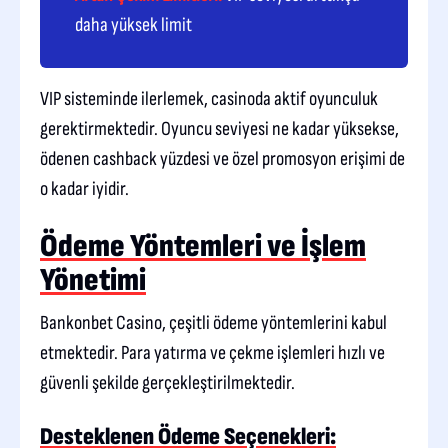
daha yüksek limit
VIP sisteminde ilerlemek, casinoda aktif oyunculuk
gerektirmektedir. Oyuncu seviyesi ne kadar yüksekse,
ödenen cashback yüzdesi ve özel promosyon erişimi de
o kadar iyidir.
Ödeme Yöntemleri ve İşlem
Yönetimi
Bankonbet Casino, çeşitli ödeme yöntemlerini kabul
etmektedir. Para yatırma ve çekme işlemleri hızlı ve
güvenli şekilde gerçekleştirilmektedir.
Desteklenen Ödeme Seçenekleri: