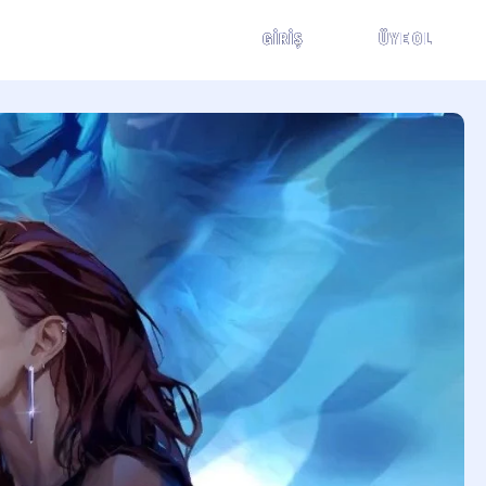
ÜYE OL
GIRIŞ