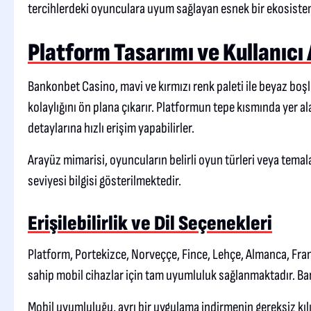
tercihlerdeki oyunculara uyum sağlayan esnek bir ekosist
Platform Tasarımı ve Kullanıcı
Bankonbet Casino, mavi ve kırmızı renk paleti ile beyaz boşl
kolaylığını ön plana çıkarır. Platformun tepe kısmında yer a
detaylarına hızlı erişim yapabilirler.
Arayüz mimarisi, oyuncuların belirli oyun türleri veya temal
seviyesi bilgisi gösterilmektedir.
Erişilebilirlik ve Dil Seçenekleri
Platform, Portekizce, Norveççe, Fince, Lehçe, Almanca, Fran
sahip mobil cihazlar için tam uyumluluk sağlanmaktadır. Ban
Mobil uyumluluğu, ayrı bir uygulama indirmenin gereksiz kıl