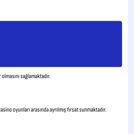
r olmasını sağlamaktadır.
casino oyunları arasında ayrılmış fırsat sunmaktadır.