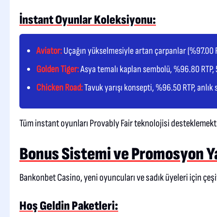
İnstant Oyunlar Koleksiyonu:
Aviator:
Uçağın yükselmesiyle artan çarpanlar (%97.00 
Golden Tiger:
Asya temalı kaplan sembolü, %96.80 RTP
Chicken Road:
Tavuk yarışı konsepti, %96.50 RTP, anlık 
Tüm instant oyunları Provably Fair teknolojisi desteklemekte
Bonus Sistemi ve Promosyon Y
Bankonbet Casino, yeni oyuncuları ve sadık üyeleri için çeşi
Hoş Geldin Paketleri: