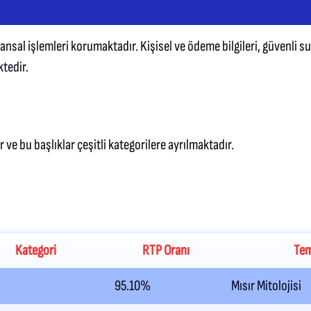
ansal işlemleri korumaktadır. Kişisel ve ödeme bilgileri, güvenli 
ktedir.
e bu başlıklar çeşitli kategorilere ayrılmaktadır.
Kategori
RTP Oranı
Tem
95.10%
Mısır Mitolojisi