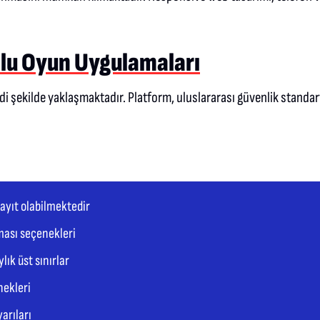
mlu Oyun Uygulamaları
i şekilde yaklaşmaktadır. Platform, uluslararası güvenlik standa
kayıt olabilmektedir
ması seçenekleri
lık üst sınırlar
nekleri
yarıları