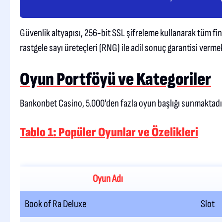
Güvenlik altyapısı, 256-bit SSL şifreleme kullanarak tüm fin
rastgele sayı üreteçleri (RNG) ile adil sonuç garantisi verme
Oyun Portföyü ve Kategoriler
Bankonbet Casino, 5.000'den fazla oyun başlığı sunmaktadır v
Tablo 1: Popüler Oyunlar ve Özelikleri
Oyun Adı
Book of Ra Deluxe
Slot