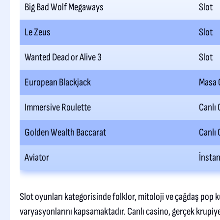
Big Bad Wolf Megaways
Slot
Le Zeus
Slot
Wanted Dead or Alive 3
Slot
European Blackjack
Masa 
Immersive Roulette
Canlı 
Golden Wealth Baccarat
Canlı 
Aviator
İnsta
Slot oyunları kategorisinde folklor, mitoloji ve çağdaş pop 
varyasyonlarını kapsamaktadır. Canlı casino, gerçek krupiy