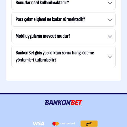
Bonuslar nasıl kullanılmaktadır?
Para çekme işlemi ne kadar sürmektedir?
Mobil uygulama mevcut mudur?
BankonBet giriş yapıldıktan sonra hangi ödeme
yöntemleri kullanılabilir?