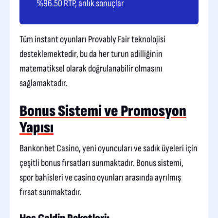
%96.50 RTP, anlık sonuçlar
Tüm instant oyunları Provably Fair teknolojisi
desteklemektedir, bu da her turun adilliğinin
matematiksel olarak doğrulanabilir olmasını
sağlamaktadır.
Bonus Sistemi ve Promosyon
Yapısı
Bankonbet Casino, yeni oyuncuları ve sadık üyeleri için
çeşitli bonus fırsatları sunmaktadır. Bonus sistemi,
spor bahisleri ve casino oyunları arasında ayrılmış
fırsat sunmaktadır.