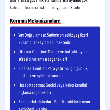
uluslararası güvenlik standartlarına uyumlu çok
katmanlı koruma sistemini uygulamaktadır.
Koruma Mekanizmaları:
Yaş Doğrulaması: Sadece on sekiz yaş üzeri
kullanıcılar kayıt olabilmektedir
Oturum Yönetimi: Günlük ve haftalık oyun
süresi sınırlaması seçenekleri
Finansal Limitler: Para yatırma için günlük,
haftalık ve aylık üst sınırlar
Hesap Kapatma: Geçici veya kalıcı kendini
dışlama seçenekleri
Zaman Hatırlatıcıları: Belirli aralıklarla oyun
aktivitesi uyarıları