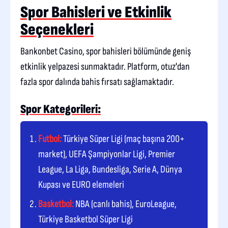
Spor Bahisleri ve Etkinlik
Seçenekleri
Bankonbet Casino, spor bahisleri bölümünde geniş
etkinlik yelpazesi sunmaktadır. Platform, otuz'dan
fazla spor dalında bahis fırsatı sağlamaktadır.
Spor Kategorileri:
Futbol:
Türkiye Süper Ligi (maç başına 200+
market), UEFA Şampiyonlar Ligi, Premier
League, La Liga, Bundesliga, Serie A, Dünya
Kupası ve EURO elemeleri
Basketbol:
NBA (canlı bahis), EuroLeague,
Türkiye Basketbol Süper Ligi