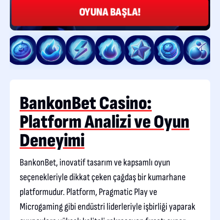
OYUNA BAŞLA!
BankonBet Casino:
Platform Analizi ve Oyun
Deneyimi
BankonBet, inovatif tasarım ve kapsamlı oyun
seçenekleriyle dikkat çeken çağdaş bir kumarhane
platformudur. Platform, Pragmatic Play ve
Microgaming gibi endüstri liderleriyle işbirliği yaparak