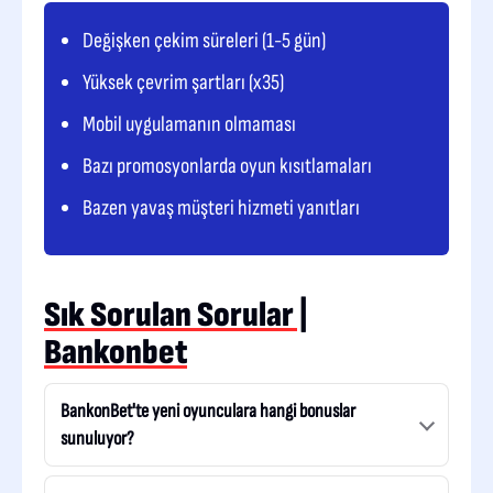
Değişken çekim süreleri (1-5 gün)
Yüksek çevrim şartları (x35)
Mobil uygulamanın olmaması
Bazı promosyonlarda oyun kısıtlamaları
Bazen yavaş müşteri hizmeti yanıtları
Sık Sorulan Sorular |
Bankonbet
BankonBet'te yeni oyunculara hangi bonuslar
sunuluyor?