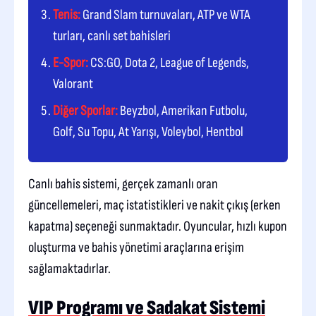
Tenis:
Grand Slam turnuvaları, ATP ve WTA
turları, canlı set bahisleri
E-Spor:
CS:GO, Dota 2, League of Legends,
Valorant
Diğer Sporlar:
Beyzbol, Amerikan Futbolu,
Golf, Su Topu, At Yarışı, Voleybol, Hentbol
Canlı bahis sistemi, gerçek zamanlı oran
güncellemeleri, maç istatistikleri ve nakit çıkış (erken
kapatma) seçeneği sunmaktadır. Oyuncular, hızlı kupon
oluşturma ve bahis yönetimi araçlarına erişim
sağlamaktadırlar.
VIP Programı ve Sadakat Sistemi