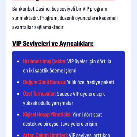
Bankonbet Casino, beş seviyeli bir VIP programı
sunmaktadır. Program, düzenli oyunculara kademeli
avantajlar sağlamaktadır.
VIP Seviyeleri ve Ayrıcalıkları:
Hızlandırılmış Çekim:
VIP üyeler için dört ila
on iki saatlik ödeme işlemi
Doğum Günü Bonusu:
Yıllık özel hediye paketi
Özel Turnuvalar:
Sadece VIP üyelere açık
yüksek ödüllü yarışmalar
Kişisel Hesap Yöneticisi:
Yirmi dört saat
destek ve bireysel tavsiyelere erişim
Artan Çekim Limitleri:
VIP seviyesi arttıkça