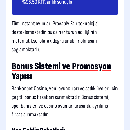
%96.50 RTP, anlık sonuçlar
Tüm instant oyunları Provably Fair teknolojisi
desteklemektedir, bu da her turun adilliğinin
matematiksel olarak doğrulanabilir olmasını
sağlamaktadır.
Bonus Sistemi ve Promosyon
Yapısı
Bankonbet Casino, yeni oyuncuları ve sadık üyeleri için
çeşitli bonus fırsatları sunmaktadır. Bonus sistemi,
spor bahisleri ve casino oyunları arasında ayrılmış
fırsat sunmaktadır.