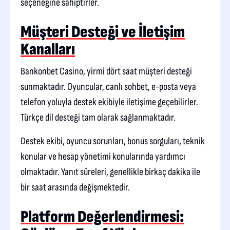
seçeneğine sahiptirler.
Müşteri Desteği ve İletişim
Kanalları
Bankonbet Casino, yirmi dört saat müşteri desteği
sunmaktadır. Oyuncular, canlı sohbet, e-posta veya
telefon yoluyla destek ekibiyle iletişime geçebilirler.
Türkçe dil desteği tam olarak sağlanmaktadır.
Destek ekibi, oyuncu sorunları, bonus sorguları, teknik
konular ve hesap yönetimi konularında yardımcı
olmaktadır. Yanıt süreleri, genellikle birkaç dakika ile
bir saat arasında değişmektedir.
Platform Değerlendirmesi: