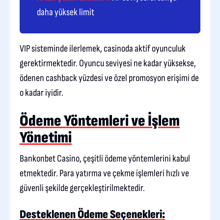
daha yüksek limit
VIP sisteminde ilerlemek, casinoda aktif oyunculuk
gerektirmektedir. Oyuncu seviyesi ne kadar yüksekse,
ödenen cashback yüzdesi ve özel promosyon erişimi de
o kadar iyidir.
Ödeme Yöntemleri ve İşlem
Yönetimi
Bankonbet Casino, çeşitli ödeme yöntemlerini kabul
etmektedir. Para yatırma ve çekme işlemleri hızlı ve
güvenli şekilde gerçekleştirilmektedir.
Desteklenen Ödeme Seçenekleri: