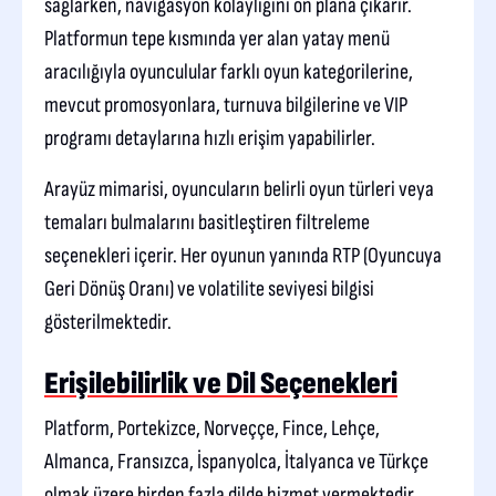
sağlarken, navigasyon kolaylığını ön plana çıkarır.
Platformun tepe kısmında yer alan yatay menü
aracılığıyla oyunculular farklı oyun kategorilerine,
mevcut promosyonlara, turnuva bilgilerine ve VIP
programı detaylarına hızlı erişim yapabilirler.
Arayüz mimarisi, oyuncuların belirli oyun türleri veya
temaları bulmalarını basitleştiren filtreleme
seçenekleri içerir. Her oyunun yanında RTP (Oyuncuya
Geri Dönüş Oranı) ve volatilite seviyesi bilgisi
gösterilmektedir.
Erişilebilirlik ve Dil Seçenekleri
Platform, Portekizce, Norveççe, Fince, Lehçe,
Almanca, Fransızca, İspanyolca, İtalyanca ve Türkçe
olmak üzere birden fazla dilde hizmet vermektedir.