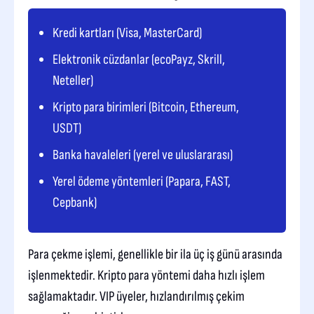
Kredi kartları (Visa, MasterCard)
Elektronik cüzdanlar (ecoPayz, Skrill,
Neteller)
Kripto para birimleri (Bitcoin, Ethereum,
USDT)
Banka havaleleri (yerel ve uluslararası)
Yerel ödeme yöntemleri (Papara, FAST,
Cepbank)
Para çekme işlemi, genellikle bir ila üç iş günü arasında
işlenmektedir. Kripto para yöntemi daha hızlı işlem
sağlamaktadır. VIP üyeler, hızlandırılmış çekim