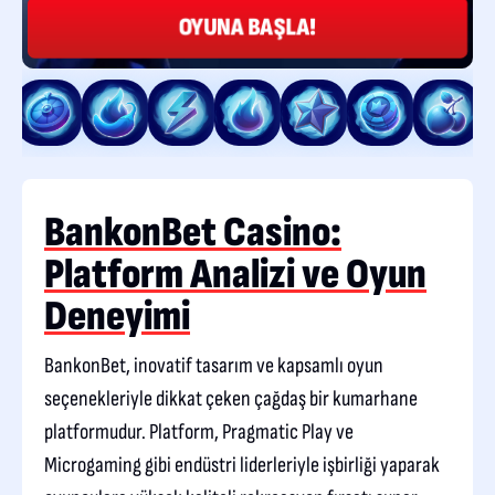
OYUNA BAŞLA!
BankonBet Casino:
Platform Analizi ve Oyun
Deneyimi
BankonBet, inovatif tasarım ve kapsamlı oyun
seçenekleriyle dikkat çeken çağdaş bir kumarhane
platformudur. Platform, Pragmatic Play ve
Microgaming gibi endüstri liderleriyle işbirliği yaparak