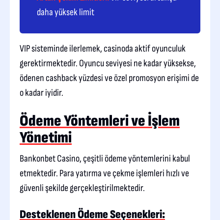
daha yüksek limit
VIP sisteminde ilerlemek, casinoda aktif oyunculuk
gerektirmektedir. Oyuncu seviyesi ne kadar yüksekse,
ödenen cashback yüzdesi ve özel promosyon erişimi de
o kadar iyidir.
Ödeme Yöntemleri ve İşlem
Yönetimi
Bankonbet Casino, çeşitli ödeme yöntemlerini kabul
etmektedir. Para yatırma ve çekme işlemleri hızlı ve
güvenli şekilde gerçekleştirilmektedir.
Desteklenen Ödeme Seçenekleri: