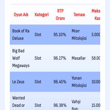
RTP
Maksimum
Oyun Adı
Kategori
Teması
Oranı
Kazanç
Book of Ra
Mısır
Slot
95.10%
5.000x
Deluxe
Mitolojisi
Big Bad
Wolf
Slot
96.17%
Masallar
58.000x
Megaways
Yunan
Le Zeus
Slot
96.45%
10.000x
Mitolojisi
Wanted
Vahşi
Dead or
Slot
96.38%
15.000x
Batı