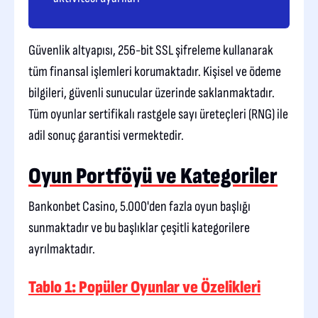
Güvenlik altyapısı, 256-bit SSL şifreleme kullanarak
tüm finansal işlemleri korumaktadır. Kişisel ve ödeme
bilgileri, güvenli sunucular üzerinde saklanmaktadır.
Tüm oyunlar sertifikalı rastgele sayı üreteçleri (RNG) ile
adil sonuç garantisi vermektedir.
Oyun Portföyü ve Kategoriler
Bankonbet Casino, 5.000'den fazla oyun başlığı
sunmaktadır ve bu başlıklar çeşitli kategorilere
ayrılmaktadır.
Tablo 1: Popüler Oyunlar ve Özelikleri