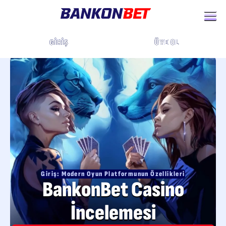
ÜYE OL
GIRIŞ
Giriş: Modern Oyun Platformunun Özellikleri
BankonBet Casino
İncelemesi