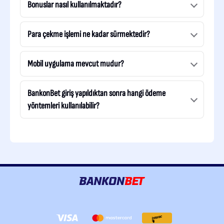
Bonuslar nasıl kullanılmaktadır?
Para çekme işlemi ne kadar sürmektedir?
Mobil uygulama mevcut mudur?
BankonBet giriş yapıldıktan sonra hangi ödeme
yöntemleri kullanılabilir?