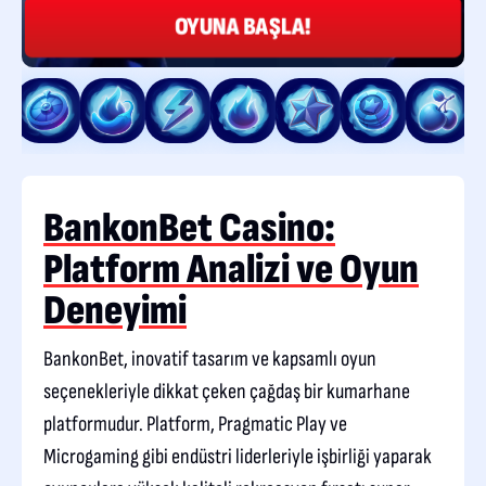
OYUNA BAŞLA!
BankonBet Casino:
Platform Analizi ve Oyun
Deneyimi
BankonBet, inovatif tasarım ve kapsamlı oyun
seçenekleriyle dikkat çeken çağdaş bir kumarhane
platformudur. Platform, Pragmatic Play ve
Microgaming gibi endüstri liderleriyle işbirliği yaparak