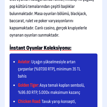
pop kültürü temalarından çeşitli başlıklar
bulunmaktadır. Masa oyunları bölümü, blackjack,
baccarat, rulet ve poker varyasyonlarını
kapsamaktadır. Canlı casino, gerçek krupiyelerle
oynanan oyunları sunmaktadır.
İnstant Oyunlar Koleksiyonu:
Aviator:
Uçağın yükselmesiyle artan
çarpanlar (%97.00 RTP), minimum 35 TL
bahis
Golden Tiger:
Asya temalı kaplan sembolü,
%96.80 RTP, 5.000x maksimum kazanç
Chicken Road:
Tavuk yarışı konsepti,