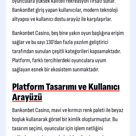
oyunculara yüksek kaliteli rekreasyon fırsatı sunar.
BankonBet giriş yapan kullanıcılar, modern teknoloji
altyapısı ve kullanıcı dostu arayüz ile karşılaşırlar.
Bankonbet Casino, beş bine yakın oyun başlığına erişim
sağlar ve bu sayı 130'dan fazla yazılım geliştirici
tarafından sunulan çeşitli kategorileri kapsamaktadır.
Platform, farklı tercihlerdeki oyunculara uyum
sağlayan esnek bir ekosistem sunmaktadır.
Platform Tasarımı ve Kullanıcı
Arayüzü
Bankonbet Casino, mavi ve kırmızı renk paleti ile beyaz
boşluk kullanarak görsel bir kimlik oluşturmuştur. Bu
tasarım seçimi, oyuncular için işlem netliğini