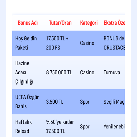
Bonus Adı
Tutar/Oran
Kategori
Ekstra Özellik
Hoş Geldin
17.500 TL +
BONUS de
Casino
Paketi
200 FS
CRUSTACEOS
Hazine
Adası
8.750.000 TL
Casino
Turnuva
Çılgınlığı
UEFA Özgür
3.500 TL
Spor
Seçili Maçlar
Bahis
Haftalık
%50'ye kadar
Spor
Yenilenebilir
Reload
17.500 TL