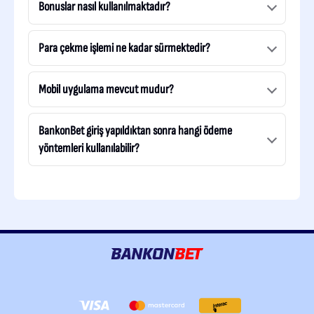
Bonuslar nasıl kullanılmaktadır?
Para çekme işlemi ne kadar sürmektedir?
Mobil uygulama mevcut mudur?
BankonBet giriş yapıldıktan sonra hangi ödeme
yöntemleri kullanılabilir?