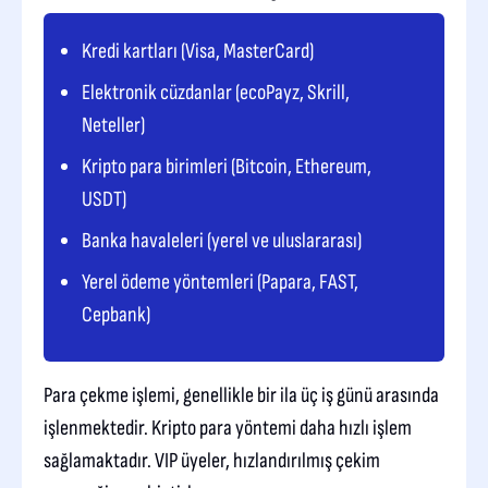
Kredi kartları (Visa, MasterCard)
Elektronik cüzdanlar (ecoPayz, Skrill,
Neteller)
Kripto para birimleri (Bitcoin, Ethereum,
USDT)
Banka havaleleri (yerel ve uluslararası)
Yerel ödeme yöntemleri (Papara, FAST,
Cepbank)
Para çekme işlemi, genellikle bir ila üç iş günü arasında
işlenmektedir. Kripto para yöntemi daha hızlı işlem
sağlamaktadır. VIP üyeler, hızlandırılmış çekim