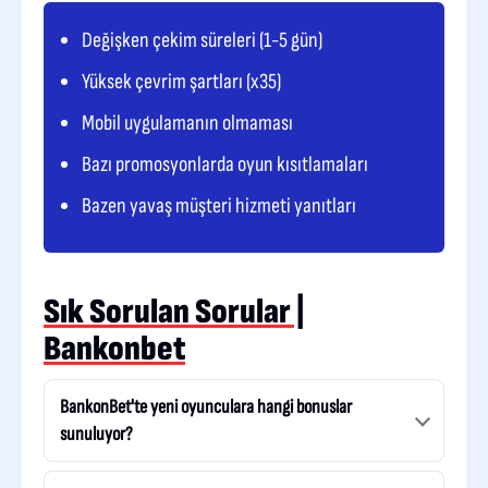
Değişken çekim süreleri (1-5 gün)
Yüksek çevrim şartları (x35)
Mobil uygulamanın olmaması
Bazı promosyonlarda oyun kısıtlamaları
Bazen yavaş müşteri hizmeti yanıtları
Sık Sorulan Sorular |
Bankonbet
BankonBet'te yeni oyunculara hangi bonuslar
sunuluyor?