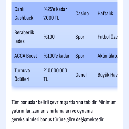
Canlı
%25'e kadar
Casino
Haftalık
Cashback
7.000 TL
Beraberlik
%100
Spor
Futbol Özel
İadesi
ACCA Boost
%100'e kadar
Spor
Akümülatör
Turnuva
210.000.000
Genel
Büyük Havuz
Ödülleri
TL
Tüm bonuslar belirli çevrim şartlarına tabidir. Minimum
yatırımlar, zaman sınırlamaları ve oynama
gereksinimleri bonus türüne göre değişmektedir.