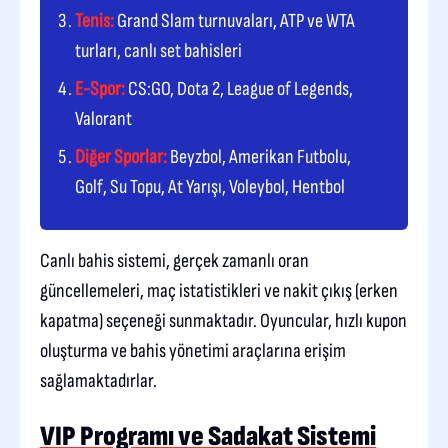
Tenis:
Grand Slam turnuvaları, ATP ve WTA
turları, canlı set bahisleri
E-Spor:
CS:GO, Dota 2, League of Legends,
Valorant
Diğer Sporlar:
Beyzbol, Amerikan Futbolu,
Golf, Su Topu, At Yarışı, Voleybol, Hentbol
Canlı bahis sistemi, gerçek zamanlı oran
güncellemeleri, maç istatistikleri ve nakit çıkış (erken
kapatma) seçeneği sunmaktadır. Oyuncular, hızlı kupon
oluşturma ve bahis yönetimi araçlarına erişim
sağlamaktadırlar.
VIP Programı ve Sadakat Sistemi