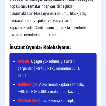
pop kültürü temalarından çeşitli başlıklar
bulunmaktadır. Masa oyunları bölümü, blackjack,
baccarat, rulet ve poker varyasyonlarını
kapsamaktadır. Canlı casino, gerçek krupiyelerle
oynanan oyunları sunmaktadır.
İnstant Oyunlar Koleksiyonu:
Aviator:
Uçağın yükselmesiyle artan
çarpanlar (%97.00 RTP), minimum 35 TL
bahis
Golden Tiger:
Asya temalı kaplan sembolü,
%96.80 RTP, 5.000x maksimum kazanç
Chicken Road:
Tavuk yarışı konsepti,