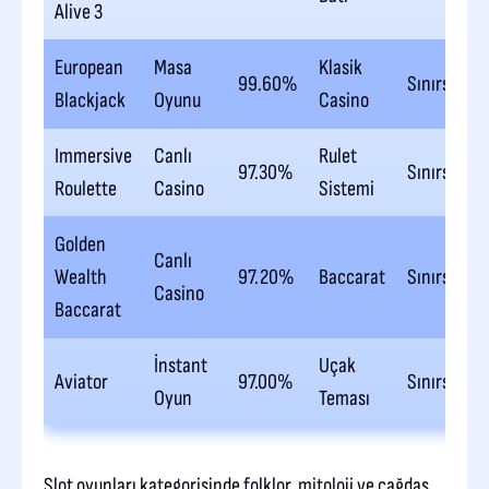
Alive 3
European
Masa
Klasik
99.60%
Sınırsız
Blackjack
Oyunu
Casino
Immersive
Canlı
Rulet
97.30%
Sınırsız
Roulette
Casino
Sistemi
Golden
Canlı
Wealth
97.20%
Baccarat
Sınırsız
Casino
Baccarat
İnstant
Uçak
Aviator
97.00%
Sınırsız
Oyun
Teması
Slot oyunları kategorisinde folklor, mitoloji ve çağdaş