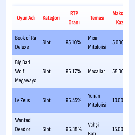
RTP
Maksimum
Oyun Adı
Kategori
Teması
Oranı
Kazanç
Book of Ra
Mısır
Slot
95.10%
5.000x
Deluxe
Mitolojisi
Big Bad
Wolf
Slot
96.17%
Masallar
58.000x
Megaways
Yunan
Le Zeus
Slot
96.45%
10.000x
Mitolojisi
Wanted
Vahşi
Dead or
Slot
96.38%
15.000x
Batı