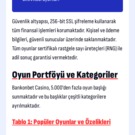
Güvenlik altyapısı, 256-bit SSL şifreleme kullanarak
tüm finansal işlemleri korumaktadır. Kişisel ve ödeme
bilgileri, güvenli sunucular üzerinde saklanmaktadır.
Tüm oyunlar sertifikalı rastgele sayı üreteçleri (RNG) ile
adil sonuç garantisi vermektedir.
Oyun Portföyü ve Kategoriler
Bankonbet Casino, 5.000'den fazla oyun başlığı
sunmaktadır ve bu başlıklar çeşitli kategorilere
ayrılmaktadır.
Tablo 1: Popüler Oyunlar ve Özelikleri