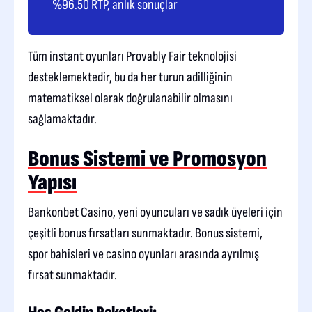
%96.50 RTP, anlık sonuçlar
Tüm instant oyunları Provably Fair teknolojisi
desteklemektedir, bu da her turun adilliğinin
matematiksel olarak doğrulanabilir olmasını
sağlamaktadır.
Bonus Sistemi ve Promosyon
Yapısı
Bankonbet Casino, yeni oyuncuları ve sadık üyeleri için
çeşitli bonus fırsatları sunmaktadır. Bonus sistemi,
spor bahisleri ve casino oyunları arasında ayrılmış
fırsat sunmaktadır.