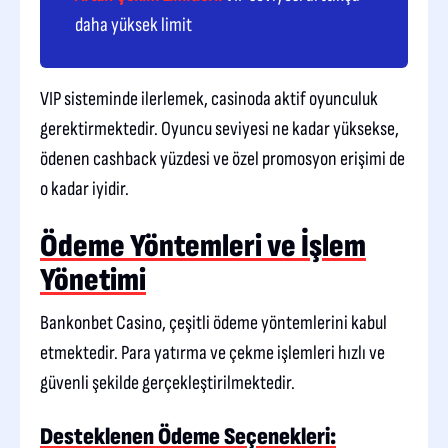
daha yüksek limit
VIP sisteminde ilerlemek, casinoda aktif oyunculuk
gerektirmektedir. Oyuncu seviyesi ne kadar yüksekse,
ödenen cashback yüzdesi ve özel promosyon erişimi de
o kadar iyidir.
Ödeme Yöntemleri ve İşlem
Yönetimi
Bankonbet Casino, çeşitli ödeme yöntemlerini kabul
etmektedir. Para yatırma ve çekme işlemleri hızlı ve
güvenli şekilde gerçekleştirilmektedir.
Desteklenen Ödeme Seçenekleri: