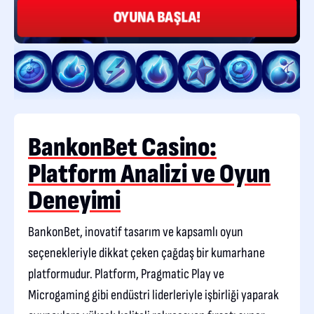
OYUNA BAŞLA!
BankonBet Casino:
Platform Analizi ve Oyun
Deneyimi
BankonBet, inovatif tasarım ve kapsamlı oyun
seçenekleriyle dikkat çeken çağdaş bir kumarhane
platformudur. Platform, Pragmatic Play ve
Microgaming gibi endüstri liderleriyle işbirliği yaparak