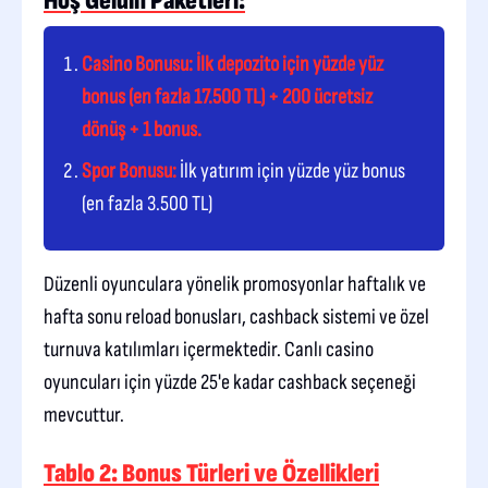
Hoş Geldin Paketleri:
Casino Bonusu: İlk depozito için yüzde yüz
bonus (en fazla 17.500 TL) + 200 ücretsiz
dönüş + 1 bonus.
Spor Bonusu:
İlk yatırım için yüzde yüz bonus
(en fazla 3.500 TL)
Düzenli oyunculara yönelik promosyonlar haftalık ve
hafta sonu reload bonusları, cashback sistemi ve özel
turnuva katılımları içermektedir. Canlı casino
oyuncuları için yüzde 25'e kadar cashback seçeneği
mevcuttur.
Tablo 2: Bonus Türleri ve Özellikleri