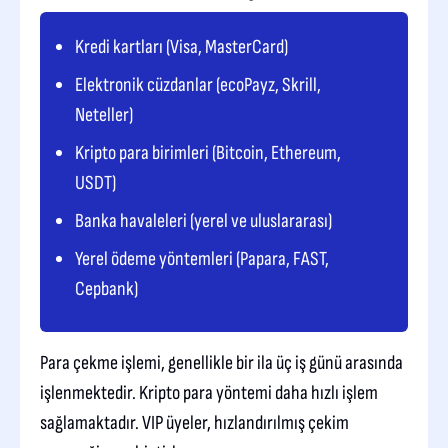
Kredi kartları (Visa, MasterCard)
Elektronik cüzdanlar (ecoPayz, Skrill,
Neteller)
Kripto para birimleri (Bitcoin, Ethereum,
USDT)
Banka havaleleri (yerel ve uluslararası)
Yerel ödeme yöntemleri (Papara, FAST,
Cepbank)
Para çekme işlemi, genellikle bir ila üç iş günü arasında
işlenmektedir. Kripto para yöntemi daha hızlı işlem
sağlamaktadır. VIP üyeler, hızlandırılmış çekim