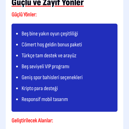
Güçlü ve Zayıf Yönler
Güçlü Yönler:
Beş bine yakın oyun çeşitliliği
Cömert hoş geldin bonus paketi
Türkçe tam destek ve arayüz
Beş seviyeli VIP programı
Geniş spor bahisleri seçenekleri
Kripto para desteği
Responsif mobil tasarım
Geliştirilecek Alanlar: