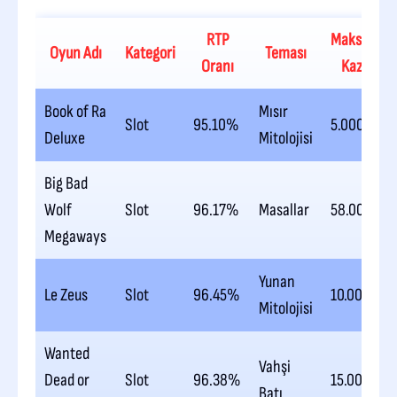
RTP
Maksimum
Oyun Adı
Kategori
Teması
Oranı
Kazanç
Book of Ra
Mısır
Slot
95.10%
5.000x
Deluxe
Mitolojisi
Big Bad
Wolf
Slot
96.17%
Masallar
58.000x
Megaways
Yunan
Le Zeus
Slot
96.45%
10.000x
Mitolojisi
Wanted
Vahşi
Dead or
Slot
96.38%
15.000x
Batı