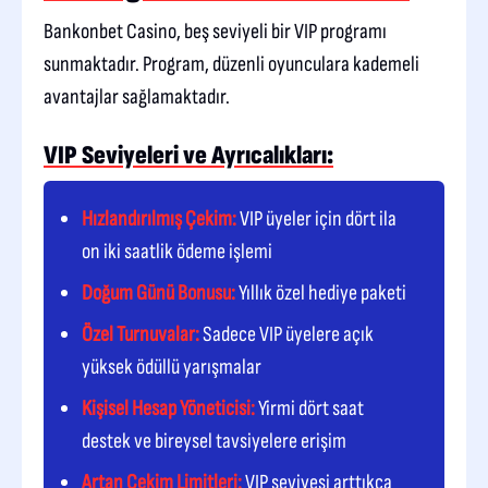
Bankonbet Casino, beş seviyeli bir VIP programı
sunmaktadır. Program, düzenli oyunculara kademeli
avantajlar sağlamaktadır.
VIP Seviyeleri ve Ayrıcalıkları:
Hızlandırılmış Çekim:
VIP üyeler için dört ila
on iki saatlik ödeme işlemi
Doğum Günü Bonusu:
Yıllık özel hediye paketi
Özel Turnuvalar:
Sadece VIP üyelere açık
yüksek ödüllü yarışmalar
Kişisel Hesap Yöneticisi:
Yirmi dört saat
destek ve bireysel tavsiyelere erişim
Artan Çekim Limitleri:
VIP seviyesi arttıkça