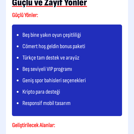
Güçlü ve Zayıf Yönler
Güçlü Yönler:
Beş bine yakın oyun çeşitliliği
Cömert hoş geldin bonus paketi
Türkçe tam destek ve arayüz
Beş seviyeli VIP programı
Geniş spor bahisleri seçenekleri
Kripto para desteği
Responsif mobil tasarım
Geliştirilecek Alanlar: