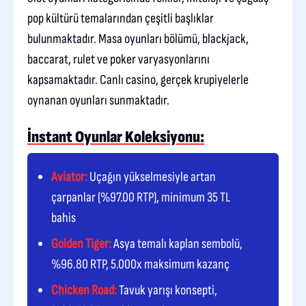
pop kültürü temalarından çeşitli başlıklar
bulunmaktadır. Masa oyunları bölümü, blackjack,
baccarat, rulet ve poker varyasyonlarını
kapsamaktadır. Canlı casino, gerçek krupiyelerle
oynanan oyunları sunmaktadır.
İnstant Oyunlar Koleksiyonu:
Aviator:
Uçağın yükselmesiyle artan
çarpanlar (%97.00 RTP), minimum 35 TL
bahis
Golden Tiger:
Asya temalı kaplan sembolü,
%96.80 RTP, 5.000x maksimum kazanç
Chicken Road:
Tavuk yarışı konsepti,