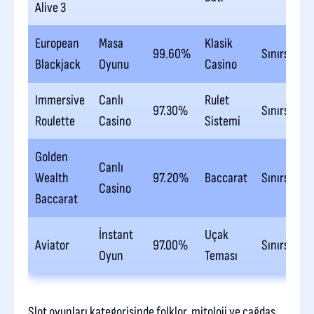
Alive 3
European
Masa
Klasik
99.60%
Sınırsız
Blackjack
Oyunu
Casino
Immersive
Canlı
Rulet
97.30%
Sınırsız
Roulette
Casino
Sistemi
Golden
Canlı
Wealth
97.20%
Baccarat
Sınırsız
Casino
Baccarat
İnstant
Uçak
Aviator
97.00%
Sınırsız
Oyun
Teması
Slot oyunları kategorisinde folklor, mitoloji ve çağdaş