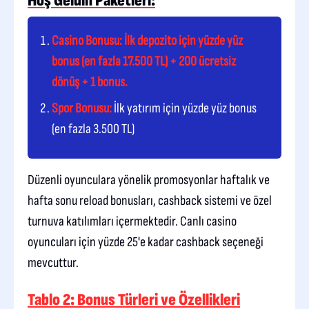
Hoş Geldin Paketleri:
Casino Bonusu: İlk depozito için yüzde yüz
bonus (en fazla 17.500 TL) + 200 ücretsiz
dönüş + 1 bonus.
Spor Bonusu:
İlk yatırım için yüzde yüz bonus
(en fazla 3.500 TL)
Düzenli oyunculara yönelik promosyonlar haftalık ve
hafta sonu reload bonusları, cashback sistemi ve özel
turnuva katılımları içermektedir. Canlı casino
oyuncuları için yüzde 25'e kadar cashback seçeneği
mevcuttur.
Tablo 2: Bonus Türleri ve Özellikleri