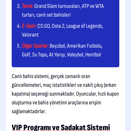
Tenis:
Grand Slam turnuvaları, ATP ve WTA
turları, canlı set bahisleri
E-Spor:
CS:GO, Dota 2, League of Legends,
Valorant
Diğer Sporlar:
Beyzbol, Amerikan Futbolu,
Golf, Su Topu, At Yarışı, Voleybol, Hentbol
Canlı bahis sistemi, gerçek zamanlı oran
güncellemeleri, maç istatistikleri ve nakit çıkış (erken
kapatma) seçeneği sunmaktadır. Oyuncular, hızlı kupon
oluşturma ve bahis yönetimi araçlarına erişim
sağlamaktadırlar.
VIP Programı ve Sadakat Sistemi