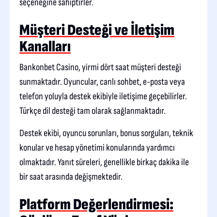
seçeneğine sahiptirler.
Müşteri Desteği ve İletişim
Kanalları
Bankonbet Casino, yirmi dört saat müşteri desteği
sunmaktadır. Oyuncular, canlı sohbet, e-posta veya
telefon yoluyla destek ekibiyle iletişime geçebilirler.
Türkçe dil desteği tam olarak sağlanmaktadır.
Destek ekibi, oyuncu sorunları, bonus sorguları, teknik
konular ve hesap yönetimi konularında yardımcı
olmaktadır. Yanıt süreleri, genellikle birkaç dakika ile
bir saat arasında değişmektedir.
Platform Değerlendirmesi: