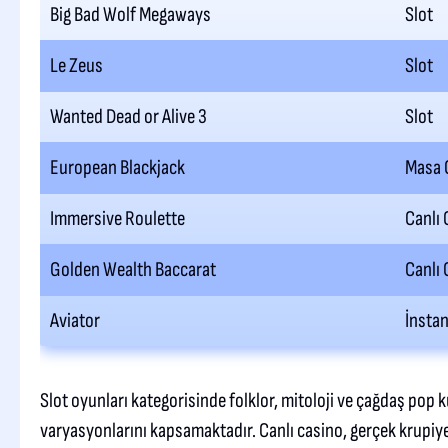
Big Bad Wolf Megaways
Slot
Le Zeus
Slot
Wanted Dead or Alive 3
Slot
European Blackjack
Masa 
Immersive Roulette
Canlı 
Golden Wealth Baccarat
Canlı 
Aviator
İnsta
Slot oyunları kategorisinde folklor, mitoloji ve çağdaş pop 
varyasyonlarını kapsamaktadır. Canlı casino, gerçek krupiy