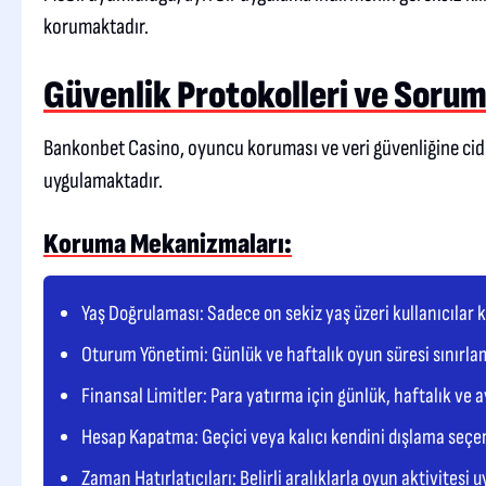
korumaktadır.
Güvenlik Protokolleri ve Soru
Bankonbet Casino, oyuncu koruması ve veri güvenliğine cidd
uygulamaktadır.
Koruma Mekanizmaları:
Yaş Doğrulaması: Sadece on sekiz yaş üzeri kullanıcılar 
Oturum Yönetimi: Günlük ve haftalık oyun süresi sınırla
Finansal Limitler: Para yatırma için günlük, haftalık ve ay
Hesap Kapatma: Geçici veya kalıcı kendini dışlama seçe
Zaman Hatırlatıcıları: Belirli aralıklarla oyun aktivitesi u