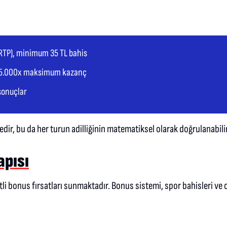
RTP), minimum 35 TL bahis
, 5.000x maksimum kazanç
sonuçlar
dir, bu da her turun adilliğinin matematiksel olarak doğrulanabili
apısı
tli bonus fırsatları sunmaktadır. Bonus sistemi, spor bahisleri ve 