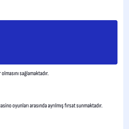
r olmasını sağlamaktadır.
casino oyunları arasında ayrılmış fırsat sunmaktadır.