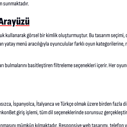
em sunmaktadır.
 Arayüzü
uk kullanarak görsel bir kimlik oluşturmuştur. Bu tasarım seçimi, 
lan yatay menü aracılığıyla oyunculular farklı oyun kategorilerine
arı bulmalarını basitleştiren filtreleme seçenekleri içerir. Her oy
sızca, İspanyolca, İtalyanca ve Türkçe olmak üzere birden fazla di
konBet giriş işlemi, tüm dil seçeneklerinde sorunsuz gerçekleştir
ınmasını mümkün kılmaktadır. Responsive web tasarımı, telefon veya