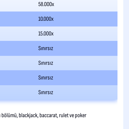
58.000x
10.000x
15.000x
Sınırsız
Sınırsız
Sınırsız
Sınırsız
ı bölümü, blackjack, baccarat, rulet ve poker