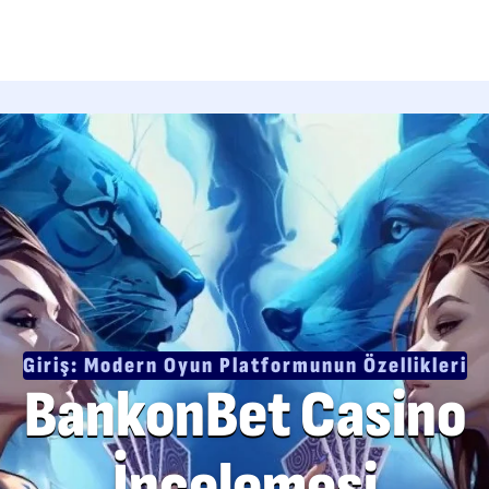
Giriş: Modern Oyun Platformunun Özellikleri
BankonBet Casino
İncelemesi