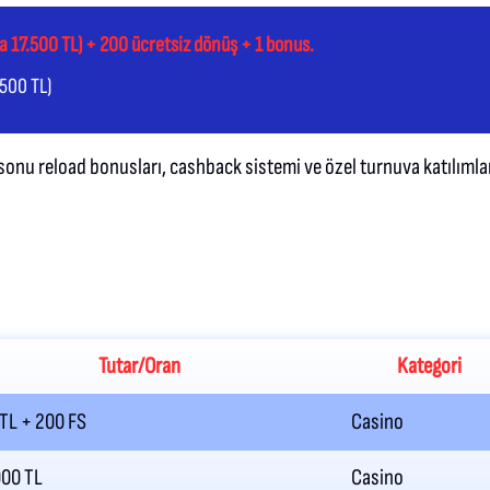
a 17.500 TL) + 200 ücretsiz dönüş + 1 bonus.
.500 TL)
onu reload bonusları, cashback sistemi ve özel turnuva katılımlar
Tutar/Oran
Kategori
 TL + 200 FS
Casino
000 TL
Casino