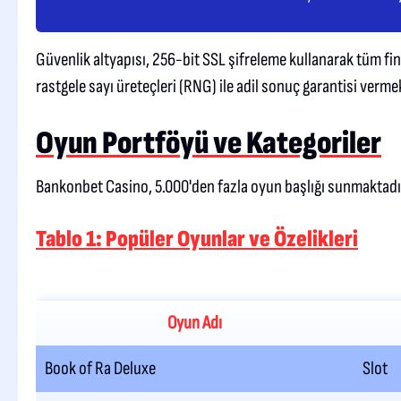
Güvenlik altyapısı, 256-bit SSL şifreleme kullanarak tüm fin
rastgele sayı üreteçleri (RNG) ile adil sonuç garantisi verme
Oyun Portföyü ve Kategoriler
Bankonbet Casino, 5.000'den fazla oyun başlığı sunmaktadır v
Tablo 1: Popüler Oyunlar ve Özelikleri
Oyun Adı
Book of Ra Deluxe
Slot