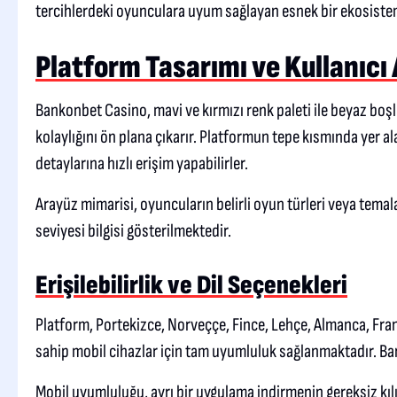
tercihlerdeki oyunculara uyum sağlayan esnek bir ekosist
Platform Tasarımı ve Kullanıcı
Bankonbet Casino, mavi ve kırmızı renk paleti ile beyaz boşl
kolaylığını ön plana çıkarır. Platformun tepe kısmında yer a
detaylarına hızlı erişim yapabilirler.
Arayüz mimarisi, oyuncuların belirli oyun türleri veya temal
seviyesi bilgisi gösterilmektedir.
Erişilebilirlik ve Dil Seçenekleri
Platform, Portekizce, Norveççe, Fince, Lehçe, Almanca, Fran
sahip mobil cihazlar için tam uyumluluk sağlanmaktadır. Ban
Mobil uyumluluğu, ayrı bir uygulama indirmenin gereksiz kıl