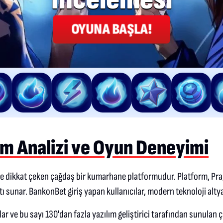
OYUNA BAŞLA!
m Analizi ve Oyun Deneyimi
e dikkat çeken çağdaş bir kumarhane platformudur. Platform, Prag
ı sunar. BankonBet giriş yapan kullanıcılar, modern teknoloji altyap
 ve bu sayı 130'dan fazla yazılım geliştirici tarafından sunulan çe