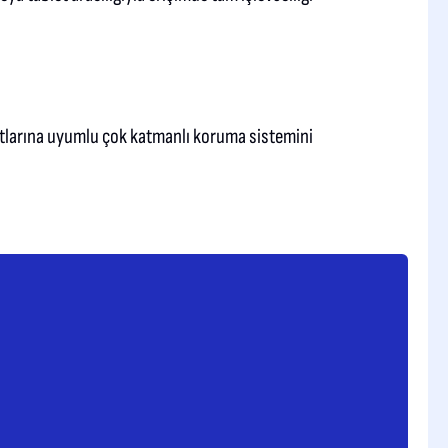
rtlarına uyumlu çok katmanlı koruma sistemini