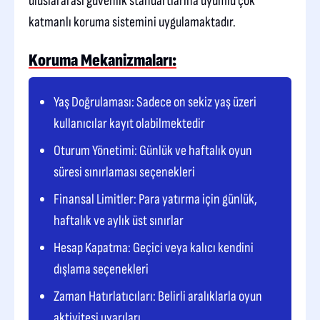
uluslararası güvenlik standartlarına uyumlu çok
katmanlı koruma sistemini uygulamaktadır.
Koruma Mekanizmaları:
Yaş Doğrulaması: Sadece on sekiz yaş üzeri
kullanıcılar kayıt olabilmektedir
Oturum Yönetimi: Günlük ve haftalık oyun
süresi sınırlaması seçenekleri
Finansal Limitler: Para yatırma için günlük,
haftalık ve aylık üst sınırlar
Hesap Kapatma: Geçici veya kalıcı kendini
dışlama seçenekleri
Zaman Hatırlatıcıları: Belirli aralıklarla oyun
aktivitesi uyarıları