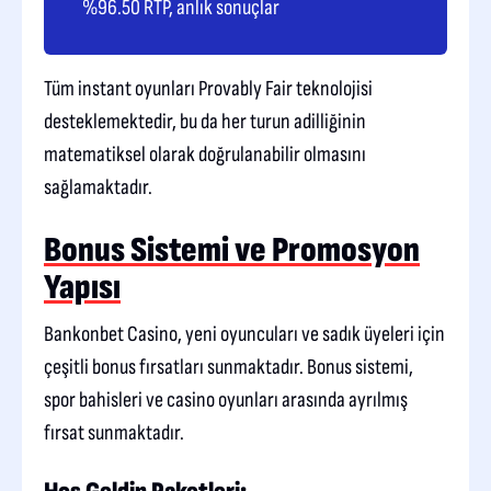
%96.50 RTP, anlık sonuçlar
Tüm instant oyunları Provably Fair teknolojisi
desteklemektedir, bu da her turun adilliğinin
matematiksel olarak doğrulanabilir olmasını
sağlamaktadır.
Bonus Sistemi ve Promosyon
Yapısı
Bankonbet Casino, yeni oyuncuları ve sadık üyeleri için
çeşitli bonus fırsatları sunmaktadır. Bonus sistemi,
spor bahisleri ve casino oyunları arasında ayrılmış
fırsat sunmaktadır.