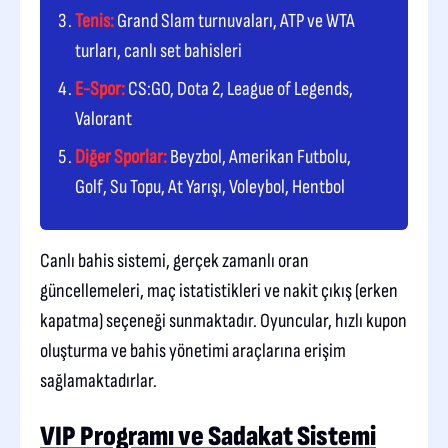
Tenis:
Grand Slam turnuvaları, ATP ve WTA
turları, canlı set bahisleri
E-Spor:
CS:GO, Dota 2, League of Legends,
Valorant
Diğer Sporlar:
Beyzbol, Amerikan Futbolu,
Golf, Su Topu, At Yarışı, Voleybol, Hentbol
Canlı bahis sistemi, gerçek zamanlı oran
güncellemeleri, maç istatistikleri ve nakit çıkış (erken
kapatma) seçeneği sunmaktadır. Oyuncular, hızlı kupon
oluşturma ve bahis yönetimi araçlarına erişim
sağlamaktadırlar.
VIP Programı ve Sadakat Sistemi