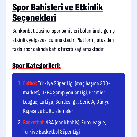
Spor Bahisleri ve Etkinlik
Seçenekleri
Bankonbet Casino, spor bahisleri bölümünde geniş
etkinlik yelpazesi sunmaktadır. Platform, otuz'dan
fazla spor dalında bahis fırsatı sağlamaktadır.
Spor Kategorileri:
Futbol:
Türkiye Süper Ligi (maç başına 200+
market), UEFA Şampiyonlar Ligi, Premier
League, La Liga, Bundesliga, Serie A, Dünya
Kupası ve EURO elemeleri
Basketbol:
NBA (canlı bahis), EuroLeague,
Türkiye Basketbol Süper Ligi