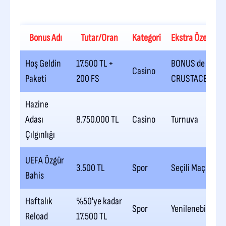
Bonus Adı
Tutar/Oran
Kategori
Ekstra Özellik
Hoş Geldin
17.500 TL +
BONUS de
Casino
Paketi
200 FS
CRUSTACEOS
Hazine
Adası
8.750.000 TL
Casino
Turnuva
Çılgınlığı
UEFA Özgür
3.500 TL
Spor
Seçili Maçlar
Bahis
Haftalık
%50'ye kadar
Spor
Yenilenebilir
Reload
17.500 TL