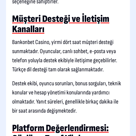
seçeneğine sahiptirler.
Müşteri Desteği ve İletişim
Kanalları
Bankonbet Casino, yirmi dört saat müşteri desteği
sunmaktadır. Oyuncular, canlı sohbet, e-posta veya
telefon yoluyla destek ekibiyle iletişime geçebilirler.
Türkçe dil desteği tam olarak sağlanmaktadır.
Destek ekibi, oyuncu sorunları, bonus sorguları, teknik
konular ve hesap yönetimi konularında yardımcı
olmaktadır. Yanıt süreleri, genellikle birkaç dakika ile
bir saat arasında değişmektedir.
Platform Değerlendirmesi: