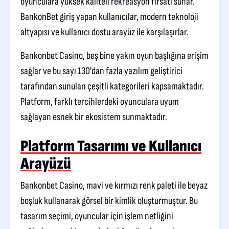
oyunculara yüksek kaliteli rekreasyon fırsatı sunar.
BankonBet giriş yapan kullanıcılar, modern teknoloji
altyapısı ve kullanıcı dostu arayüz ile karşılaşırlar.
Bankonbet Casino, beş bine yakın oyun başlığına erişim
sağlar ve bu sayı 130'dan fazla yazılım geliştirici
tarafından sunulan çeşitli kategorileri kapsamaktadır.
Platform, farklı tercihlerdeki oyunculara uyum
sağlayan esnek bir ekosistem sunmaktadır.
Platform Tasarımı ve Kullanıcı
Arayüzü
Bankonbet Casino, mavi ve kırmızı renk paleti ile beyaz
boşluk kullanarak görsel bir kimlik oluşturmuştur. Bu
tasarım seçimi, oyuncular için işlem netliğini