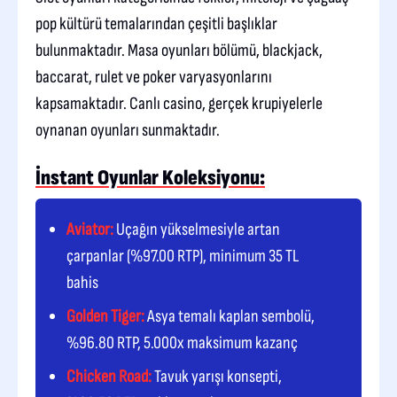
pop kültürü temalarından çeşitli başlıklar
bulunmaktadır. Masa oyunları bölümü, blackjack,
baccarat, rulet ve poker varyasyonlarını
kapsamaktadır. Canlı casino, gerçek krupiyelerle
oynanan oyunları sunmaktadır.
İnstant Oyunlar Koleksiyonu:
Aviator:
Uçağın yükselmesiyle artan
çarpanlar (%97.00 RTP), minimum 35 TL
bahis
Golden Tiger:
Asya temalı kaplan sembolü,
%96.80 RTP, 5.000x maksimum kazanç
Chicken Road:
Tavuk yarışı konsepti,