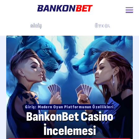
ÜYE OL
GIRIŞ
Giriş: Modern Oyun Platformunun Özellikleri
BankonBet Casino
İncelemesi