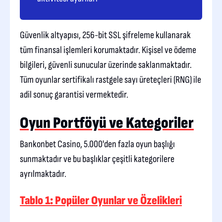
Güvenlik altyapısı, 256-bit SSL şifreleme kullanarak
tüm finansal işlemleri korumaktadır. Kişisel ve ödeme
bilgileri, güvenli sunucular üzerinde saklanmaktadır.
Tüm oyunlar sertifikalı rastgele sayı üreteçleri (RNG) ile
adil sonuç garantisi vermektedir.
Oyun Portföyü ve Kategoriler
Bankonbet Casino, 5.000'den fazla oyun başlığı
sunmaktadır ve bu başlıklar çeşitli kategorilere
ayrılmaktadır.
Tablo 1: Popüler Oyunlar ve Özelikleri