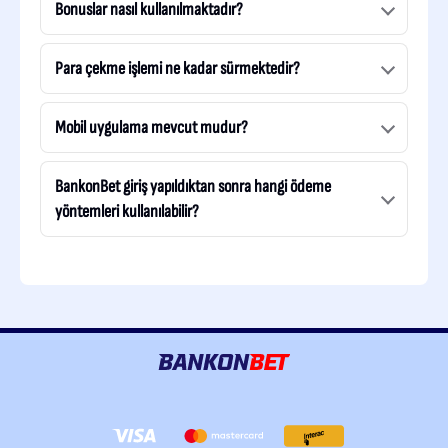
Bonuslar nasıl kullanılmaktadır?
Para çekme işlemi ne kadar sürmektedir?
Mobil uygulama mevcut mudur?
BankonBet giriş yapıldıktan sonra hangi ödeme
yöntemleri kullanılabilir?