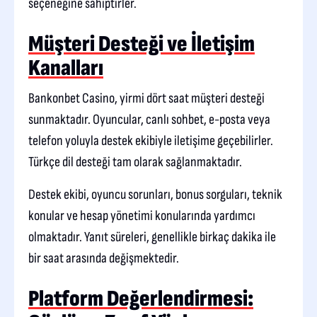
seçeneğine sahiptirler.
Müşteri Desteği ve İletişim
Kanalları
Bankonbet Casino, yirmi dört saat müşteri desteği
sunmaktadır. Oyuncular, canlı sohbet, e-posta veya
telefon yoluyla destek ekibiyle iletişime geçebilirler.
Türkçe dil desteği tam olarak sağlanmaktadır.
Destek ekibi, oyuncu sorunları, bonus sorguları, teknik
konular ve hesap yönetimi konularında yardımcı
olmaktadır. Yanıt süreleri, genellikle birkaç dakika ile
bir saat arasında değişmektedir.
Platform Değerlendirmesi: