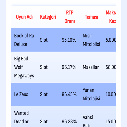
RTP
Maksimum
Oyun Adı
Kategori
Teması
Oranı
Kazanç
Book of Ra
Mısır
Slot
95.10%
5.000x
Deluxe
Mitolojisi
Big Bad
Wolf
Slot
96.17%
Masallar
58.000x
Megaways
Yunan
Le Zeus
Slot
96.45%
10.000x
Mitolojisi
Wanted
Vahşi
Dead or
Slot
96.38%
15.000x
Batı