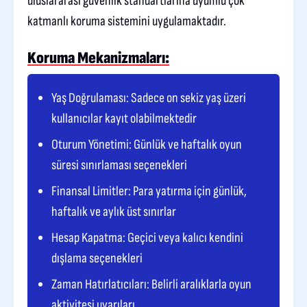
uluslararası güvenlik standartlarına uyumlu çok
katmanlı koruma sistemini uygulamaktadır.
Koruma Mekanizmaları:
Yaş Doğrulaması: Sadece on sekiz yaş üzeri
kullanıcılar kayıt olabilmektedir
Oturum Yönetimi: Günlük ve haftalık oyun
süresi sınırlaması seçenekleri
Finansal Limitler: Para yatırma için günlük,
haftalık ve aylık üst sınırlar
Hesap Kapatma: Geçici veya kalıcı kendini
dışlama seçenekleri
Zaman Hatırlatıcıları: Belirli aralıklarla oyun
aktivitesi uyarıları