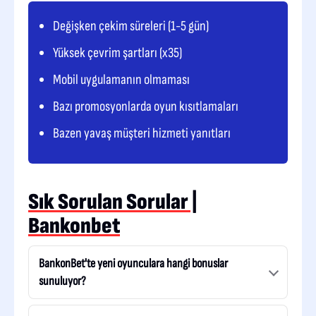
Değişken çekim süreleri (1-5 gün)
Yüksek çevrim şartları (x35)
Mobil uygulamanın olmaması
Bazı promosyonlarda oyun kısıtlamaları
Bazen yavaş müşteri hizmeti yanıtları
Sık Sorulan Sorular |
Bankonbet
BankonBet'te yeni oyunculara hangi bonuslar
sunuluyor?