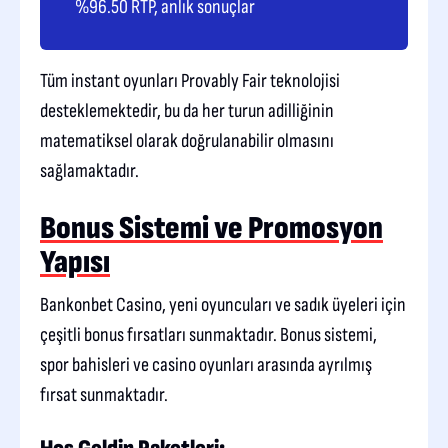
%96.50 RTP, anlık sonuçlar
Tüm instant oyunları Provably Fair teknolojisi
desteklemektedir, bu da her turun adilliğinin
matematiksel olarak doğrulanabilir olmasını
sağlamaktadır.
Bonus Sistemi ve Promosyon
Yapısı
Bankonbet Casino, yeni oyuncuları ve sadık üyeleri için
çeşitli bonus fırsatları sunmaktadır. Bonus sistemi,
spor bahisleri ve casino oyunları arasında ayrılmış
fırsat sunmaktadır.