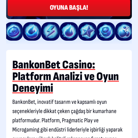
OYUNA BAŞLA!
BankonBet Casino:
Platform Analizi ve Oyun
Deneyimi
BankonBet, inovatif tasarım ve kapsamlı oyun
seçenekleriyle dikkat çeken çağdaş bir kumarhane
platformudur. Platform, Pragmatic Play ve
Microgaming gibi endüstri liderleriyle işbirliği yaparak