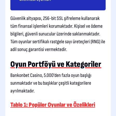
Güvenlik altyapısı, 256-bit SSL şifreleme kullanarak
tüm finansal işlemleri korumaktadır. Kişisel ve ödeme
bilgileri, güvenli sunucular üzerinde saklanmaktadır.
Tüm oyunlar sertifikalı rastgele sayı üreteçleri (RNG) ile
adil sonuç garantisi vermektedir.
Oyun Portföyü ve Kategoriler
Bankonbet Casino, 5.000'den fazla oyun başlığı
sunmaktadır ve bu başlıklar çeşitli kategorilere
ayrılmaktadır.
Tablo 1: Popüler Oyunlar ve Özelikleri