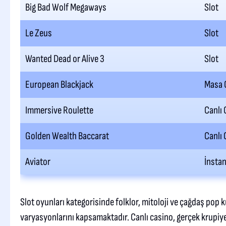
Big Bad Wolf Megaways
Slot
Le Zeus
Slot
Wanted Dead or Alive 3
Slot
European Blackjack
Masa 
Immersive Roulette
Canlı 
Golden Wealth Baccarat
Canlı 
Aviator
İnsta
Slot oyunları kategorisinde folklor, mitoloji ve çağdaş pop 
varyasyonlarını kapsamaktadır. Canlı casino, gerçek krupiy