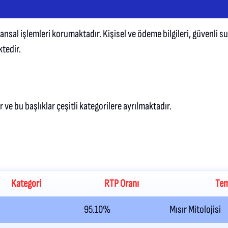
ansal işlemleri korumaktadır. Kişisel ve ödeme bilgileri, güvenli 
ktedir.
e bu başlıklar çeşitli kategorilere ayrılmaktadır.
Kategori
RTP Oranı
Tem
95.10%
Mısır Mitolojisi