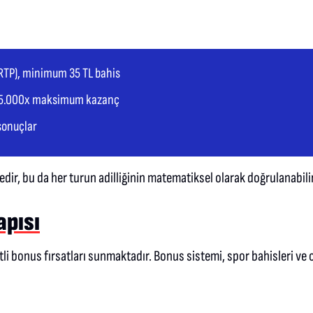
RTP), minimum 35 TL bahis
, 5.000x maksimum kazanç
sonuçlar
dir, bu da her turun adilliğinin matematiksel olarak doğrulanabili
apısı
tli bonus fırsatları sunmaktadır. Bonus sistemi, spor bahisleri ve 