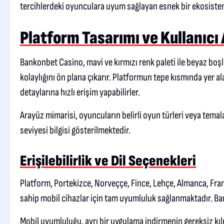
tercihlerdeki oyunculara uyum sağlayan esnek bir ekosist
Platform Tasarımı ve Kullanıcı
Bankonbet Casino, mavi ve kırmızı renk paleti ile beyaz boşl
kolaylığını ön plana çıkarır. Platformun tepe kısmında yer a
detaylarına hızlı erişim yapabilirler.
Arayüz mimarisi, oyuncuların belirli oyun türleri veya temal
seviyesi bilgisi gösterilmektedir.
Erişilebilirlik ve Dil Seçenekleri
Platform, Portekizce, Norveççe, Fince, Lehçe, Almanca, Fran
sahip mobil cihazlar için tam uyumluluk sağlanmaktadır. Ban
Mobil uyumluluğu, ayrı bir uygulama indirmenin gereksiz kıl