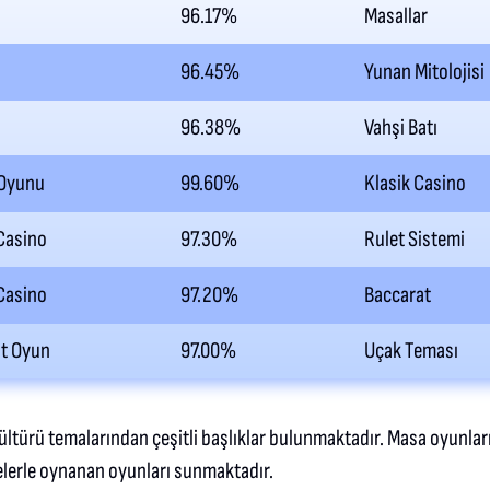
96.17%
Masallar
96.45%
Yunan Mitolojisi
96.38%
Vahşi Batı
Oyunu
99.60%
Klasik Casino
Casino
97.30%
Rulet Sistemi
Casino
97.20%
Baccarat
nt Oyun
97.00%
Uçak Teması
kültürü temalarından çeşitli başlıklar bulunmaktadır. Masa oyunlar
elerle oynanan oyunları sunmaktadır.