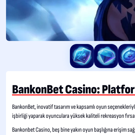
BankonBet Casino: Platfor
BankonBet, inovatif tasarım ve kapsamlı oyun seçenekleriyl
işbirliği yaparak oyunculara yüksek kaliteli rekreasyon fırsat
Bankonbet Casino, beş bine yakın oyun başlığına erişim sağlar