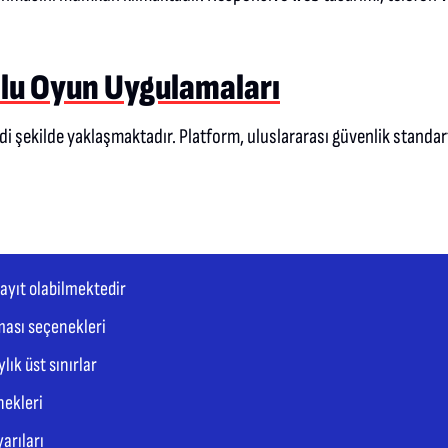
mlu Oyun Uygulamaları
i şekilde yaklaşmaktadır. Platform, uluslararası güvenlik standa
kayıt olabilmektedir
ması seçenekleri
lık üst sınırlar
nekleri
yarıları