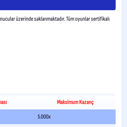
sunucular üzerinde saklanmaktadır. Tüm oyunlar sertifikalı
ası
Maksimum Kazanç
5.000x