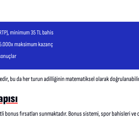
RTP), minimum 35 TL bahis
, 5.000x maksimum kazanç
sonuçlar
dir, bu da her turun adilliğinin matematiksel olarak doğrulanabili
apısı
tli bonus fırsatları sunmaktadır. Bonus sistemi, spor bahisleri ve 