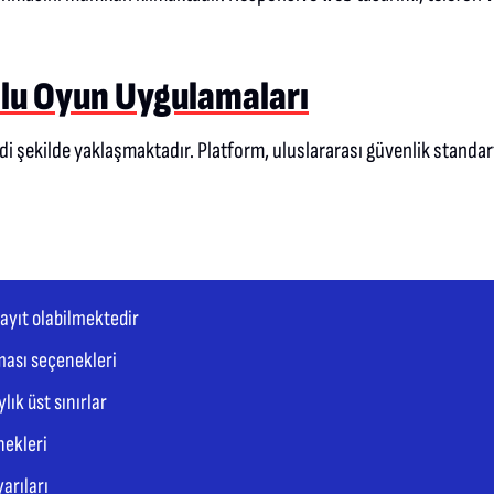
mlu Oyun Uygulamaları
i şekilde yaklaşmaktadır. Platform, uluslararası güvenlik standa
kayıt olabilmektedir
ması seçenekleri
lık üst sınırlar
nekleri
yarıları