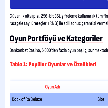
Güvenlik altyapısı, 256-bit SSL şifreleme kullanarak tüm fin
rastgele sayı üreteçleri (RNG) ile adil sonuç garantisi verme
Oyun Portföyü ve Kategoriler
Bankonbet Casino, 5.000'den fazla oyun başlığı sunmaktadır v
Tablo 1: Popüler Oyunlar ve Özelikleri
Oyun Adı
Book of Ra Deluxe
Slot