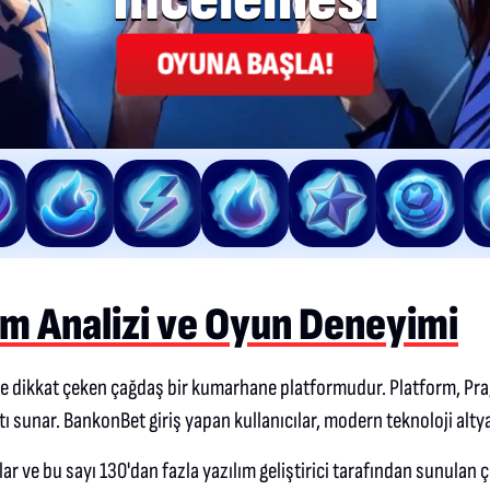
OYUNA BAŞLA!
m Analizi ve Oyun Deneyimi
e dikkat çeken çağdaş bir kumarhane platformudur. Platform, Prag
ı sunar. BankonBet giriş yapan kullanıcılar, modern teknoloji altyap
 ve bu sayı 130'dan fazla yazılım geliştirici tarafından sunulan çe