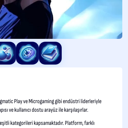
matic Play ve Microgaming gibi endüstri liderleriyle
ısı ve kullanıcı dostu arayüz ile karşılaşırlar.
şitli kategorileri kapsamaktadır. Platform, farklı