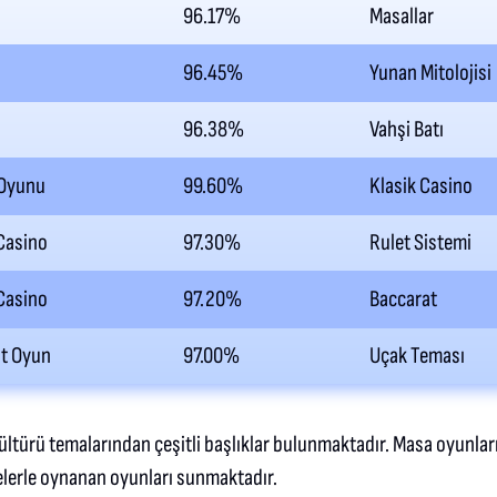
96.17%
Masallar
96.45%
Yunan Mitolojisi
96.38%
Vahşi Batı
Oyunu
99.60%
Klasik Casino
Casino
97.30%
Rulet Sistemi
Casino
97.20%
Baccarat
nt Oyun
97.00%
Uçak Teması
kültürü temalarından çeşitli başlıklar bulunmaktadır. Masa oyunlar
elerle oynanan oyunları sunmaktadır.