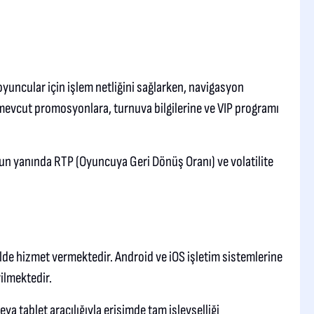
oyuncular için işlem netliğini sağlarken, navigasyon
, mevcut promosyonlara, turnuva bilgilerine ve VIP programı
unun yanında RTP (Oyuncuya Geri Dönüş Oranı) ve volatilite
lde hizmet vermektedir. Android ve iOS işletim sistemlerine
ilmektedir.
 tablet aracılığıyla erişimde tam işlevselliği