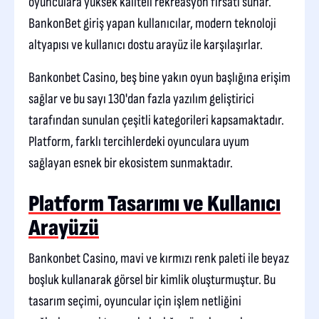
oyunculara yüksek kaliteli rekreasyon fırsatı sunar.
BankonBet giriş yapan kullanıcılar, modern teknoloji
altyapısı ve kullanıcı dostu arayüz ile karşılaşırlar.
Bankonbet Casino, beş bine yakın oyun başlığına erişim
sağlar ve bu sayı 130'dan fazla yazılım geliştirici
tarafından sunulan çeşitli kategorileri kapsamaktadır.
Platform, farklı tercihlerdeki oyunculara uyum
sağlayan esnek bir ekosistem sunmaktadır.
Platform Tasarımı ve Kullanıcı
Arayüzü
Bankonbet Casino, mavi ve kırmızı renk paleti ile beyaz
boşluk kullanarak görsel bir kimlik oluşturmuştur. Bu
tasarım seçimi, oyuncular için işlem netliğini