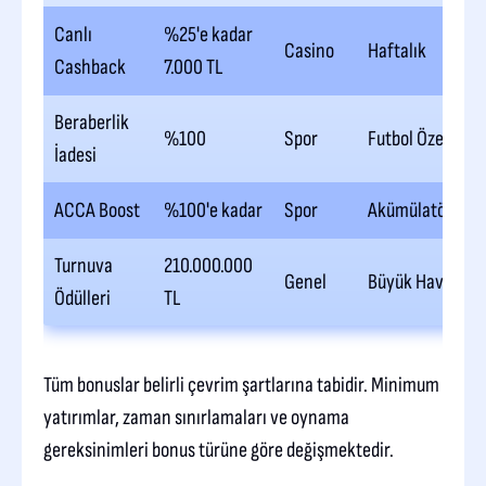
Canlı
%25'e kadar
Casino
Haftalık
Cashback
7.000 TL
Beraberlik
%100
Spor
Futbol Özel
İadesi
ACCA Boost
%100'e kadar
Spor
Akümülatör
Turnuva
210.000.000
Genel
Büyük Havuz
Ödülleri
TL
Tüm bonuslar belirli çevrim şartlarına tabidir. Minimum
yatırımlar, zaman sınırlamaları ve oynama
gereksinimleri bonus türüne göre değişmektedir.