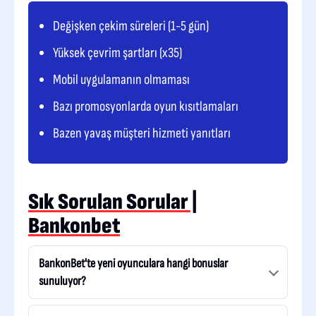
Değişken çekim süreleri (1-5 gün)
Yüksek çevrim şartları (x35)
Mobil uygulamanın olmaması
Bazı promosyonlarda oyun kısıtlamaları
Bazen yavaş müşteri hizmeti yanıtları
Sık Sorulan Sorular |
Bankonbet
BankonBet'te yeni oyunculara hangi bonuslar
sunuluyor?