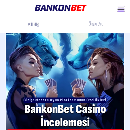
ÜYE OL
GIRIŞ
Giriş: Modern Oyun Platformunun Özellikleri
BankonBet Casino
İncelemesi