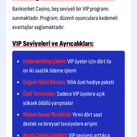
Bankonbet Casino, beş seviyeli bir VIP programı
sunmaktadır. Program, düzenli oyunculara kademeli
avantajlar sağlamaktadır.
VIP Seviyeleri ve Ayrıcalıkları:
Hızlandırılmış Çekim:
VIP üyeler için dört ila
on iki saatlik ödeme işlemi
Doğum Günü Bonusu:
Yıllık özel hediye paketi
Özel Turnuvalar:
Sadece VIP üyelere açık
yüksek ödüllü yarışmalar
Kişisel Hesap Yöneticisi:
Yirmi dört saat
destek ve bireysel tavsiyelere erişim
Artan Çekim Limitleri:
VIP seviyesi arttıkça