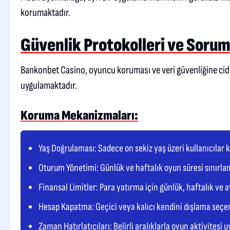
korumaktadır.
Güvenlik Protokolleri ve Soru
Bankonbet Casino, oyuncu koruması ve veri güvenliğine cidd
uygulamaktadır.
Koruma Mekanizmaları:
Yaş Doğrulaması: Sadece on sekiz yaş üzeri kullanıcılar 
Oturum Yönetimi: Günlük ve haftalık oyun süresi sınırla
Finansal Limitler: Para yatırma için günlük, haftalık ve ay
Hesap Kapatma: Geçici veya kalıcı kendini dışlama seçe
Zaman Hatırlatıcıları: Belirli aralıklarla oyun aktivitesi u