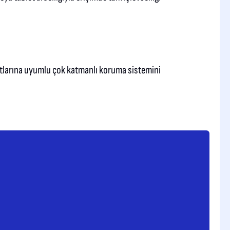
rtlarına uyumlu çok katmanlı koruma sistemini