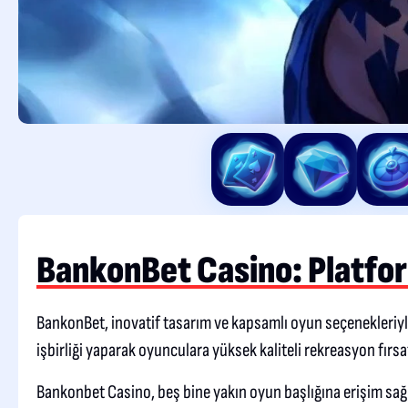
BankonBet Casino: Platfor
BankonBet, inovatif tasarım ve kapsamlı oyun seçenekleriyl
işbirliği yaparak oyunculara yüksek kaliteli rekreasyon fırsat
Bankonbet Casino, beş bine yakın oyun başlığına erişim sağlar