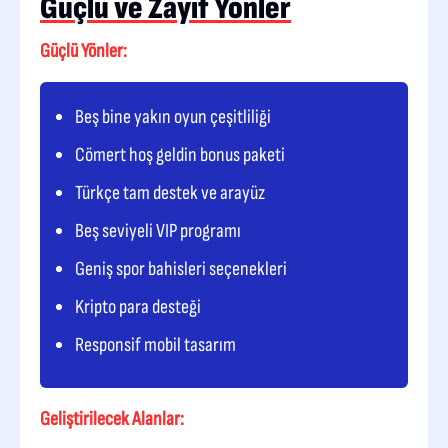
Güçlü ve Zayıf Yönler
Güçlü Yönler:
Beş bine yakın oyun çeşitliliği
Cömert hoş geldin bonus paketi
Türkçe tam destek ve arayüz
Beş seviyeli VIP programı
Geniş spor bahisleri seçenekleri
Kripto para desteği
Responsif mobil tasarım
Geliştirilecek Alanlar: