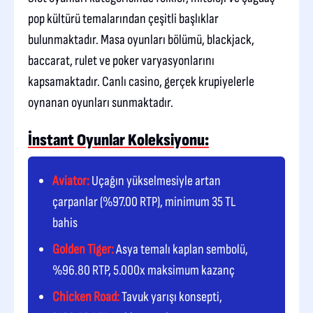
pop kültürü temalarından çeşitli başlıklar
bulunmaktadır. Masa oyunları bölümü, blackjack,
baccarat, rulet ve poker varyasyonlarını
kapsamaktadır. Canlı casino, gerçek krupiyelerle
oynanan oyunları sunmaktadır.
İnstant Oyunlar Koleksiyonu:
Aviator:
Uçağın yükselmesiyle artan
çarpanlar (%97.00 RTP), minimum 35 TL
bahis
Golden Tiger:
Asya temalı kaplan sembolü,
%96.80 RTP, 5.000x maksimum kazanç
Chicken Road:
Tavuk yarışı konsepti,