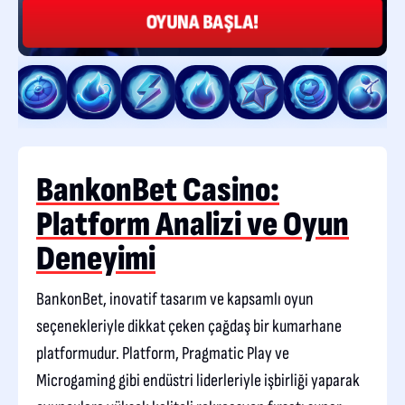
OYUNA BAŞLA!
BankonBet Casino:
Platform Analizi ve Oyun
Deneyimi
BankonBet, inovatif tasarım ve kapsamlı oyun
seçenekleriyle dikkat çeken çağdaş bir kumarhane
platformudur. Platform, Pragmatic Play ve
Microgaming gibi endüstri liderleriyle işbirliği yaparak