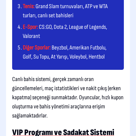
Tenis:
Grand Slam turnuvaları, ATP ve WTA
turları, canlı set bahisleri
E-Spor:
CS:GO, Dota 2, League of Legends,
Valorant
Diğer Sporlar:
Beyzbol, Amerikan Futbolu,
Golf, Su Topu, At Yarışı, Voleybol, Hentbol
Canlı bahis sistemi, gerçek zamanlı oran
güncellemeleri, maç istatistikleri ve nakit çıkış (erken
kapatma) seçeneği sunmaktadır. Oyuncular, hızlı kupon
oluşturma ve bahis yönetimi araçlarına erişim
sağlamaktadırlar.
VIP Programı ve Sadakat Sistemi