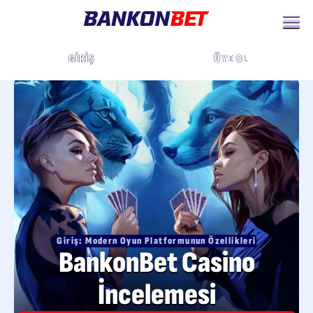
ÜYE OL
GIRIŞ
Giriş: Modern Oyun Platformunun Özellikleri
BankonBet Casino
İncelemesi