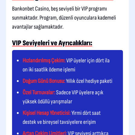
Bankonbet Casino, beş seviyeli bir VIP programı
sunmaktadır. Program, düzenli oyunculara kademeli
avantajlar sağlamaktadır.
VIP Seviyeleri ve Ayrıcalıkları:
Hızlandırılmış Çekim:
VIP üyeler için dört ila
on iki saatlik ödeme işlemi
Doğum Günü Bonusu:
Yıllık özel hediye paketi
Özel Turnuvalar:
Sadece VIP üyelere açık
yüksek ödüllü yarışmalar
Kişisel Hesap Yöneticisi:
Yirmi dört saat
destek ve bireysel tavsiyelere erişim
Artan Çekim Limitleri:
VIP seviyesi arttıkça