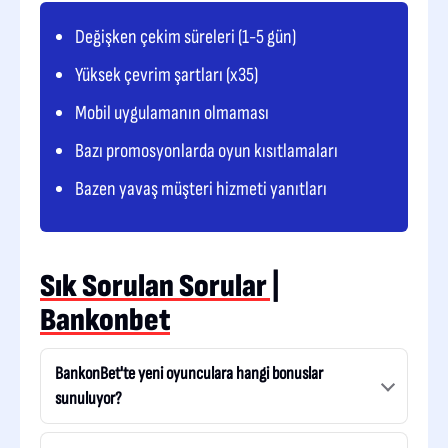
Değişken çekim süreleri (1-5 gün)
Yüksek çevrim şartları (x35)
Mobil uygulamanın olmaması
Bazı promosyonlarda oyun kısıtlamaları
Bazen yavaş müşteri hizmeti yanıtları
Sık Sorulan Sorular |
Bankonbet
BankonBet'te yeni oyunculara hangi bonuslar
sunuluyor?