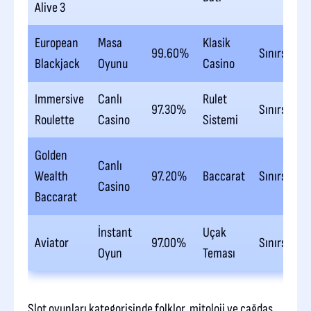
Alive 3
European
Masa
Klasik
99.60%
Sınırsız
Blackjack
Oyunu
Casino
Immersive
Canlı
Rulet
97.30%
Sınırsız
Roulette
Casino
Sistemi
Golden
Canlı
Wealth
97.20%
Baccarat
Sınırsız
Casino
Baccarat
İnstant
Uçak
Aviator
97.00%
Sınırsız
Oyun
Teması
Slot oyunları kategorisinde folklor, mitoloji ve çağdaş