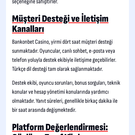
seçeneğine sahiptirler.
Müşteri Desteği ve İletişim
Kanalları
Bankonbet Casino, yirmi dört saat müşteri desteği
sunmaktadır. Oyuncular, canlı sohbet, e-posta veya
telefon yoluyla destek ekibiyle iletişime geçebilirler.
Türkçe dil desteği tam olarak sağlanmaktadır.
Destek ekibi, oyuncu sorunları, bonus sorguları, teknik
konular ve hesap yönetimi konularında yardımcı
olmaktadır. Yanıt süreleri, genellikle birkaç dakika ile
bir saat arasında değişmektedir.
Platform Değerlendirmesi: