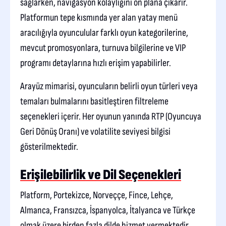
sağlarken, navigasyon kolaylığını ön plana çıkarır.
Platformun tepe kısmında yer alan yatay menü
aracılığıyla oyunculular farklı oyun kategorilerine,
mevcut promosyonlara, turnuva bilgilerine ve VIP
programı detaylarına hızlı erişim yapabilirler.
Arayüz mimarisi, oyuncuların belirli oyun türleri veya
temaları bulmalarını basitleştiren filtreleme
seçenekleri içerir. Her oyunun yanında RTP (Oyuncuya
Geri Dönüş Oranı) ve volatilite seviyesi bilgisi
gösterilmektedir.
Erişilebilirlik ve Dil Seçenekleri
Platform, Portekizce, Norveççe, Fince, Lehçe,
Almanca, Fransızca, İspanyolca, İtalyanca ve Türkçe
olmak üzere birden fazla dilde hizmet vermektedir.