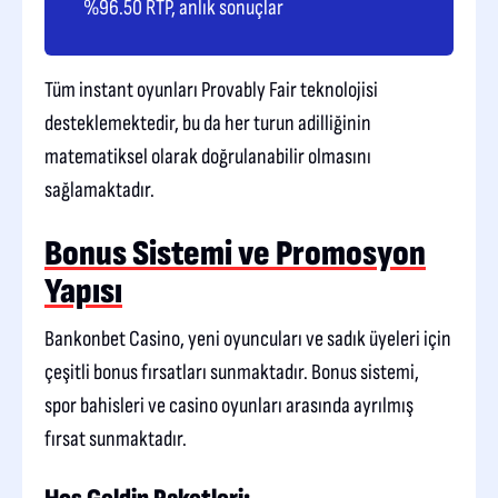
%96.50 RTP, anlık sonuçlar
Tüm instant oyunları Provably Fair teknolojisi
desteklemektedir, bu da her turun adilliğinin
matematiksel olarak doğrulanabilir olmasını
sağlamaktadır.
Bonus Sistemi ve Promosyon
Yapısı
Bankonbet Casino, yeni oyuncuları ve sadık üyeleri için
çeşitli bonus fırsatları sunmaktadır. Bonus sistemi,
spor bahisleri ve casino oyunları arasında ayrılmış
fırsat sunmaktadır.