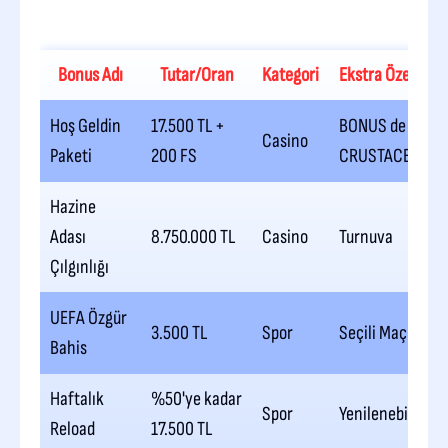
Bonus Adı
Tutar/Oran
Kategori
Ekstra Özellik
Hoş Geldin
17.500 TL +
BONUS de
Casino
Paketi
200 FS
CRUSTACEOS
Hazine
Adası
8.750.000 TL
Casino
Turnuva
Çılgınlığı
UEFA Özgür
3.500 TL
Spor
Seçili Maçlar
Bahis
Haftalık
%50'ye kadar
Spor
Yenilenebilir
Reload
17.500 TL