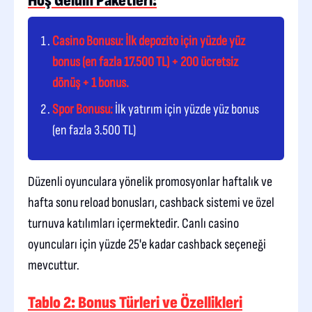
Hoş Geldin Paketleri:
Casino Bonusu: İlk depozito için yüzde yüz
bonus (en fazla 17.500 TL) + 200 ücretsiz
dönüş + 1 bonus.
Spor Bonusu:
İlk yatırım için yüzde yüz bonus
(en fazla 3.500 TL)
Düzenli oyunculara yönelik promosyonlar haftalık ve
hafta sonu reload bonusları, cashback sistemi ve özel
turnuva katılımları içermektedir. Canlı casino
oyuncuları için yüzde 25'e kadar cashback seçeneği
mevcuttur.
Tablo 2: Bonus Türleri ve Özellikleri