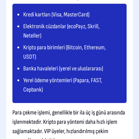
Kredi kartları (Visa, MasterCard)
Elektronik cüzdanlar (ecoPayz, Skrill,
Neteller)
Kripto para birimleri (Bitcoin, Ethereum,
USDT)
Banka havaleleri (yerel ve uluslararası)
Yerel ödeme yöntemleri (Papara, FAST,
Cepbank)
Para çekme işlemi, genellikle bir ila üç iş günü arasında
işlenmektedir. Kripto para yöntemi daha hızlı işlem
sağlamaktadır. VIP üyeler, hızlandırılmış çekim