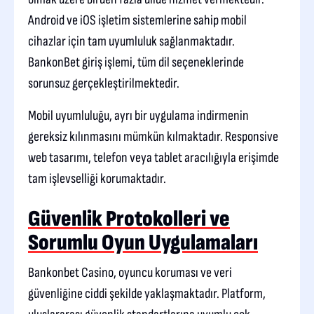
Android ve iOS işletim sistemlerine sahip mobil
cihazlar için tam uyumluluk sağlanmaktadır.
BankonBet giriş işlemi, tüm dil seçeneklerinde
sorunsuz gerçekleştirilmektedir.
Mobil uyumluluğu, ayrı bir uygulama indirmenin
gereksiz kılınmasını mümkün kılmaktadır. Responsive
web tasarımı, telefon veya tablet aracılığıyla erişimde
tam işlevselliği korumaktadır.
Güvenlik Protokolleri ve
Sorumlu Oyun Uygulamaları
Bankonbet Casino, oyuncu koruması ve veri
güvenliğine ciddi şekilde yaklaşmaktadır. Platform,