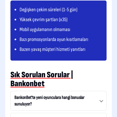
Değişken çekim süreleri (1-5 gün)
Yüksek çevrim şartları (x35)
Mobil uygulamanın olmaması
Bazı promosyonlarda oyun kısıtlamaları
Bazen yavaş müşteri hizmeti yanıtları
Sık Sorulan Sorular |
Bankonbet
BankonBet'te yeni oyunculara hangi bonuslar
sunuluyor?