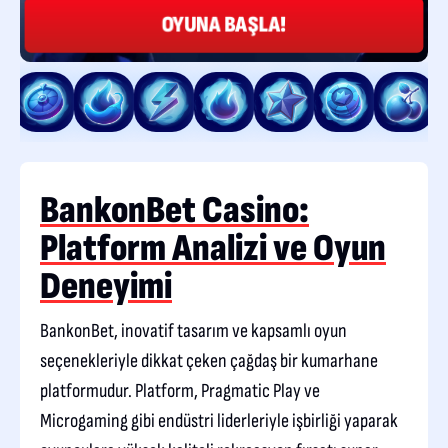
OYUNA BAŞLA!
BankonBet Casino:
Platform Analizi ve Oyun
Deneyimi
BankonBet, inovatif tasarım ve kapsamlı oyun
seçenekleriyle dikkat çeken çağdaş bir kumarhane
platformudur. Platform, Pragmatic Play ve
Microgaming gibi endüstri liderleriyle işbirliği yaparak