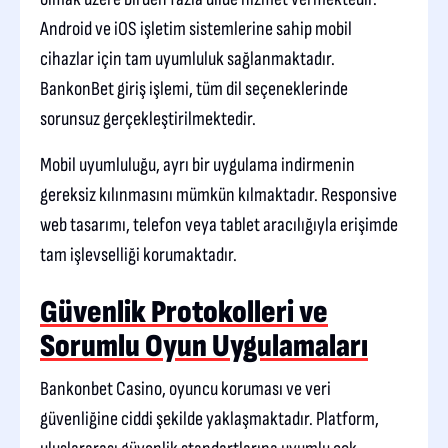
Android ve iOS işletim sistemlerine sahip mobil
cihazlar için tam uyumluluk sağlanmaktadır.
BankonBet giriş işlemi, tüm dil seçeneklerinde
sorunsuz gerçekleştirilmektedir.
Mobil uyumluluğu, ayrı bir uygulama indirmenin
gereksiz kılınmasını mümkün kılmaktadır. Responsive
web tasarımı, telefon veya tablet aracılığıyla erişimde
tam işlevselliği korumaktadır.
Güvenlik Protokolleri ve
Sorumlu Oyun Uygulamaları
Bankonbet Casino, oyuncu koruması ve veri
güvenliğine ciddi şekilde yaklaşmaktadır. Platform,