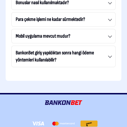
Bonuslar nasıl kullanılmaktadır?
Para çekme işlemi ne kadar sürmektedir?
Mobil uygulama mevcut mudur?
BankonBet giriş yapıldıktan sonra hangi ödeme
yöntemleri kullanılabilir?