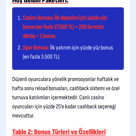
Hoş Geldin Paketleri:
Casino Bonusu: İlk depozito için yüzde yüz
bonus (en fazla 17.500 TL) + 200 ücretsiz
dönüş + 1 bonus.
Spor Bonusu:
İlk yatırım için yüzde yüz bonus
(en fazla 3.500 TL)
Düzenli oyunculara yönelik promosyonlar haftalık ve
hafta sonu reload bonusları, cashback sistemi ve özel
turnuva katılımları içermektedir. Canlı casino
oyuncuları için yüzde 25'e kadar cashback seçeneği
mevcuttur.
Tablo 2: Bonus Türleri ve Özellikleri