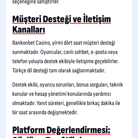
seçeneğine sahiptirler.
Müşteri Desteği ve İletişim
Kanalları
Bankonbet Casino, yirmi dört saat müşteri desteği
sunmaktadır. Oyuncular, canlı sohbet, e-posta veya
telefon yoluyla destek ekibiyle iletişime geçebilirler.
Türkçe dil desteği tam olarak sağlanmaktadır.
Destek ekibi, oyuncu sorunları, bonus sorguları, teknik
konular ve hesap yönetimi konularında yardımcı
olmaktadır. Yanıt süreleri, genellikle birkaç dakika ile
bir saat arasında değişmektedir.
Platform Değerlendirmesi: