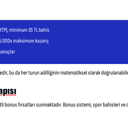
RTP), minimum 35 TL bahis
, 5.000x maksimum kazanç
sonuçlar
dir, bu da her turun adilliğinin matematiksel olarak doğrulanabili
apısı
tli bonus fırsatları sunmaktadır. Bonus sistemi, spor bahisleri ve 