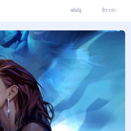
ÜYE OL
GIRIŞ