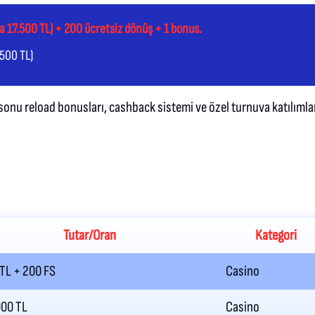
a 17.500 TL) + 200 ücretsiz dönüş + 1 bonus.
.500 TL)
onu reload bonusları, cashback sistemi ve özel turnuva katılımlar
Tutar/Oran
Kategori
 TL + 200 FS
Casino
000 TL
Casino