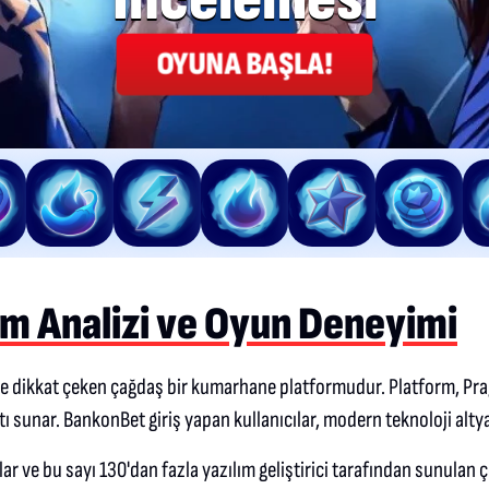
OYUNA BAŞLA!
m Analizi ve Oyun Deneyimi
e dikkat çeken çağdaş bir kumarhane platformudur. Platform, Prag
ı sunar. BankonBet giriş yapan kullanıcılar, modern teknoloji altyap
 ve bu sayı 130'dan fazla yazılım geliştirici tarafından sunulan çe