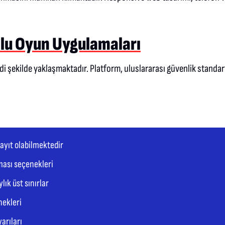
mlu Oyun Uygulamaları
i şekilde yaklaşmaktadır. Platform, uluslararası güvenlik standa
kayıt olabilmektedir
ması seçenekleri
lık üst sınırlar
nekleri
yarıları