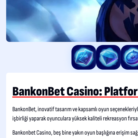
BankonBet Casino: Platfor
BankonBet, inovatif tasarım ve kapsamlı oyun seçenekleriyl
işbirliği yaparak oyunculara yüksek kaliteli rekreasyon fırsat
Bankonbet Casino, beş bine yakın oyun başlığına erişim sağlar