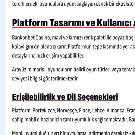
tercihlerdeki oyunculara uyum sağlayan esnek bir ekosist
Platform Tasarımı ve Kullanıcı
Bankonbet Casino, mavi ve kırmızı renk paleti ile beyaz boşl
kolaylığını ön plana çıkarır. Platformun tepe kısmında yer a
detaylarına hızlı erişim yapabilirler.
Arayüz mimarisi, oyuncuların belirli oyun türleri veya temal
seviyesi bilgisi gösterilmektedir.
Erişilebilirlik ve Dil Seçenekleri
Platform, Portekizce, Norveççe, Fince, Lehçe, Almanca, Fran
sahip mobil cihazlar için tam uyumluluk sağlanmaktadır. Ban
Mobil uyumluluğu, ayrı bir uygulama indirmenin gereksiz kıl