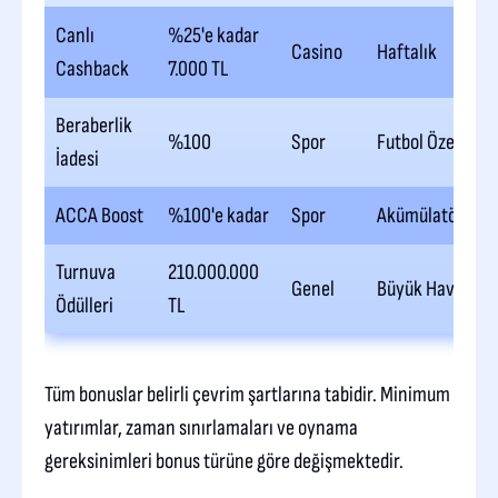
Canlı
%25'e kadar
Casino
Haftalık
Cashback
7.000 TL
Beraberlik
%100
Spor
Futbol Özel
İadesi
ACCA Boost
%100'e kadar
Spor
Akümülatör
Turnuva
210.000.000
Genel
Büyük Havuz
Ödülleri
TL
Tüm bonuslar belirli çevrim şartlarına tabidir. Minimum
yatırımlar, zaman sınırlamaları ve oynama
gereksinimleri bonus türüne göre değişmektedir.