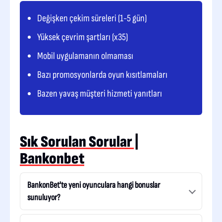
Değişken çekim süreleri (1-5 gün)
Yüksek çevrim şartları (x35)
Mobil uygulamanın olmaması
Bazı promosyonlarda oyun kısıtlamaları
Bazen yavaş müşteri hizmeti yanıtları
Sık Sorulan Sorular |
Bankonbet
BankonBet'te yeni oyunculara hangi bonuslar
sunuluyor?