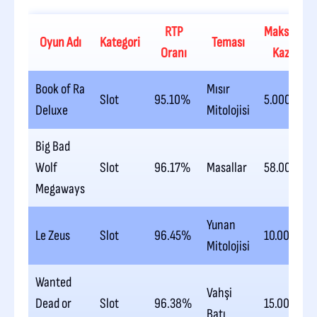
RTP
Maksimum
Oyun Adı
Kategori
Teması
Oranı
Kazanç
Book of Ra
Mısır
Slot
95.10%
5.000x
Deluxe
Mitolojisi
Big Bad
Wolf
Slot
96.17%
Masallar
58.000x
Megaways
Yunan
Le Zeus
Slot
96.45%
10.000x
Mitolojisi
Wanted
Vahşi
Dead or
Slot
96.38%
15.000x
Batı