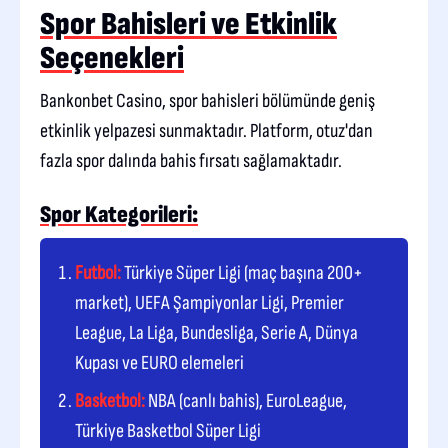
Spor Bahisleri ve Etkinlik
Seçenekleri
Bankonbet Casino, spor bahisleri bölümünde geniş
etkinlik yelpazesi sunmaktadır. Platform, otuz'dan
fazla spor dalında bahis fırsatı sağlamaktadır.
Spor Kategorileri:
Futbol:
Türkiye Süper Ligi (maç başına 200+
market), UEFA Şampiyonlar Ligi, Premier
League, La Liga, Bundesliga, Serie A, Dünya
Kupası ve EURO elemeleri
Basketbol:
NBA (canlı bahis), EuroLeague,
Türkiye Basketbol Süper Ligi