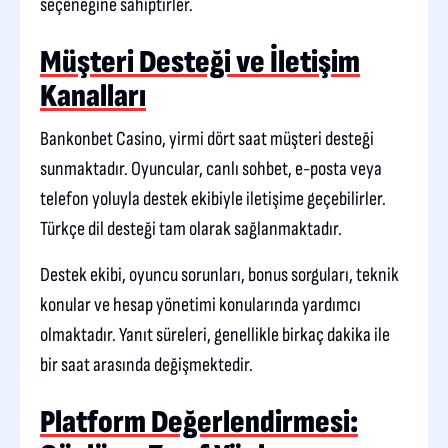
seçeneğine sahiptirler.
Müşteri Desteği ve İletişim
Kanalları
Bankonbet Casino, yirmi dört saat müşteri desteği
sunmaktadır. Oyuncular, canlı sohbet, e-posta veya
telefon yoluyla destek ekibiyle iletişime geçebilirler.
Türkçe dil desteği tam olarak sağlanmaktadır.
Destek ekibi, oyuncu sorunları, bonus sorguları, teknik
konular ve hesap yönetimi konularında yardımcı
olmaktadır. Yanıt süreleri, genellikle birkaç dakika ile
bir saat arasında değişmektedir.
Platform Değerlendirmesi: