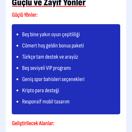
Güçlü ve Zayıf Yönler
Güçlü Yönler:
Beş bine yakın oyun çeşitliliği
Cömert hoş geldin bonus paketi
Türkçe tam destek ve arayüz
Beş seviyeli VIP programı
Geniş spor bahisleri seçenekleri
Kripto para desteği
Responsif mobil tasarım
Geliştirilecek Alanlar: