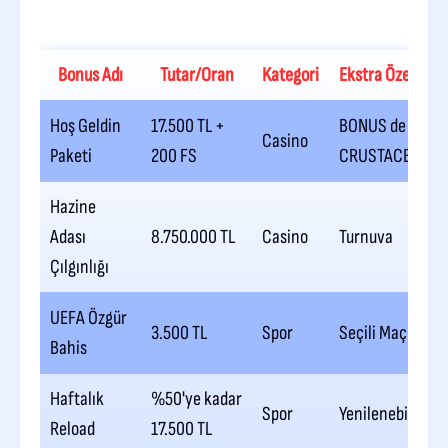
Bonus Adı
Tutar/Oran
Kategori
Ekstra Özellik
Hoş Geldin
17.500 TL +
BONUS de
Casino
Paketi
200 FS
CRUSTACEOS
Hazine
Adası
8.750.000 TL
Casino
Turnuva
Çılgınlığı
UEFA Özgür
3.500 TL
Spor
Seçili Maçlar
Bahis
Haftalık
%50'ye kadar
Spor
Yenilenebilir
Reload
17.500 TL