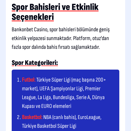
Spor Bahisleri ve Etkinlik
Seçenekleri
Bankonbet Casino, spor bahisleri bölümünde geniş
etkinlik yelpazesi sunmaktadır. Platform, otuz'dan
fazla spor dalında bahis fırsatı sağlamaktadır.
Spor Kategorileri:
Futbol:
Türkiye Süper Ligi (maç başına 200+
market), UEFA Şampiyonlar Ligi, Premier
League, La Liga, Bundesliga, Serie A, Dünya
Kupası ve EURO elemeleri
Basketbol:
NBA (canlı bahis), EuroLeague,
Türkiye Basketbol Süper Ligi