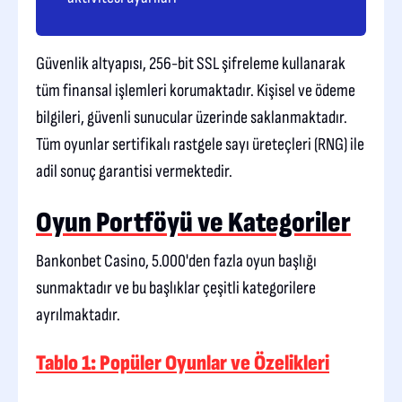
Güvenlik altyapısı, 256-bit SSL şifreleme kullanarak
tüm finansal işlemleri korumaktadır. Kişisel ve ödeme
bilgileri, güvenli sunucular üzerinde saklanmaktadır.
Tüm oyunlar sertifikalı rastgele sayı üreteçleri (RNG) ile
adil sonuç garantisi vermektedir.
Oyun Portföyü ve Kategoriler
Bankonbet Casino, 5.000'den fazla oyun başlığı
sunmaktadır ve bu başlıklar çeşitli kategorilere
ayrılmaktadır.
Tablo 1: Popüler Oyunlar ve Özelikleri