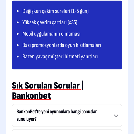
Değişken çekim süreleri (1-5 gün)
Yüksek çevrim şartları (x35)
Mobil uygulamanın olmaması
Bazı promosyonlarda oyun kısıtlamaları
Bazen yavaş müşteri hizmeti yanıtları
Sık Sorulan Sorular |
Bankonbet
BankonBet'te yeni oyunculara hangi bonuslar
sunuluyor?