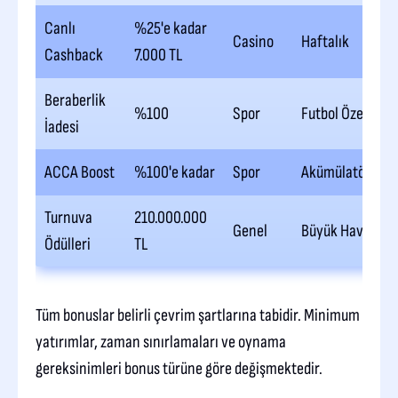
Canlı
%25'e kadar
Casino
Haftalık
Cashback
7.000 TL
Beraberlik
%100
Spor
Futbol Özel
İadesi
ACCA Boost
%100'e kadar
Spor
Akümülatör
Turnuva
210.000.000
Genel
Büyük Havuz
Ödülleri
TL
Tüm bonuslar belirli çevrim şartlarına tabidir. Minimum
yatırımlar, zaman sınırlamaları ve oynama
gereksinimleri bonus türüne göre değişmektedir.