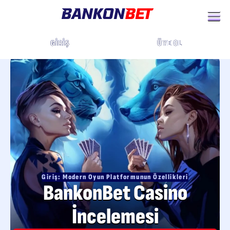
ÜYE OL
GIRIŞ
Giriş: Modern Oyun Platformunun Özellikleri
BankonBet Casino
İncelemesi