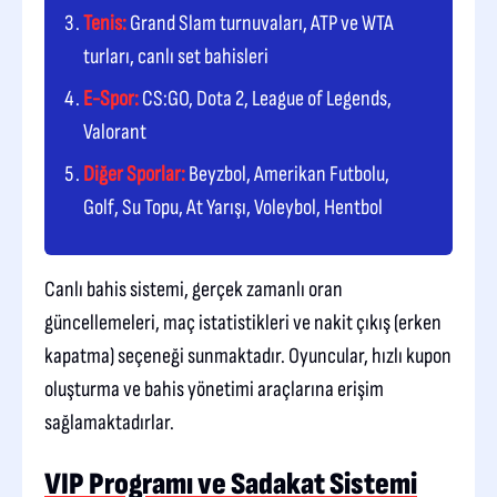
Tenis:
Grand Slam turnuvaları, ATP ve WTA
turları, canlı set bahisleri
E-Spor:
CS:GO, Dota 2, League of Legends,
Valorant
Diğer Sporlar:
Beyzbol, Amerikan Futbolu,
Golf, Su Topu, At Yarışı, Voleybol, Hentbol
Canlı bahis sistemi, gerçek zamanlı oran
güncellemeleri, maç istatistikleri ve nakit çıkış (erken
kapatma) seçeneği sunmaktadır. Oyuncular, hızlı kupon
oluşturma ve bahis yönetimi araçlarına erişim
sağlamaktadırlar.
VIP Programı ve Sadakat Sistemi