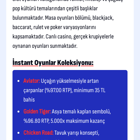
pop kültürü temalarından çeşitli başlıklar
bulunmaktadır. Masa oyunları bölümü, blackjack,
baccarat, rulet ve poker varyasyonlarını
kapsamaktadır. Canlı casino, gerçek krupiyelerle
oynanan oyunları sunmaktadır.
İnstant Oyunlar Koleksiyonu:
Aviator:
Uçağın yükselmesiyle artan
çarpanlar (%97.00 RTP), minimum 35 TL
bahis
Golden Tiger:
Asya temalı kaplan sembolü,
%96.80 RTP, 5.000x maksimum kazanç
Chicken Road:
Tavuk yarışı konsepti,