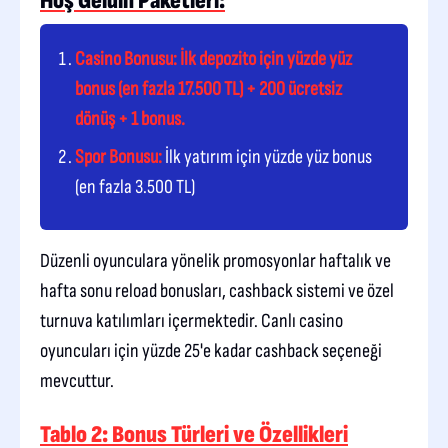
Hoş Geldin Paketleri:
Casino Bonusu: İlk depozito için yüzde yüz
bonus (en fazla 17.500 TL) + 200 ücretsiz
dönüş + 1 bonus.
Spor Bonusu:
İlk yatırım için yüzde yüz bonus
(en fazla 3.500 TL)
Düzenli oyunculara yönelik promosyonlar haftalık ve
hafta sonu reload bonusları, cashback sistemi ve özel
turnuva katılımları içermektedir. Canlı casino
oyuncuları için yüzde 25'e kadar cashback seçeneği
mevcuttur.
Tablo 2: Bonus Türleri ve Özellikleri