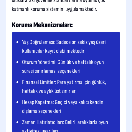
uluslararası güvenlik standartlarına uyumlu çok
katmanlı koruma sistemini uygulamaktadır.
Koruma Mekanizmaları:
Yaş Doğrulaması: Sadece on sekiz yaş üzeri
kullanıcılar kayıt olabilmektedir
Oturum Yönetimi: Günlük ve haftalık oyun
süresi sınırlaması seçenekleri
Finansal Limitler: Para yatırma için günlük,
haftalık ve aylık üst sınırlar
Hesap Kapatma: Geçici veya kalıcı kendini
dışlama seçenekleri
Zaman Hatırlatıcıları: Belirli aralıklarla oyun
aktivitesi uyarıları