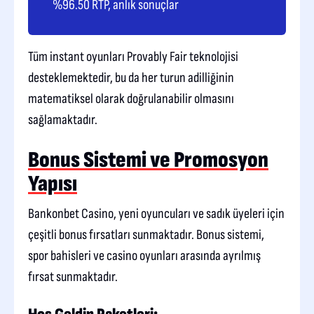
%96.50 RTP, anlık sonuçlar
Tüm instant oyunları Provably Fair teknolojisi
desteklemektedir, bu da her turun adilliğinin
matematiksel olarak doğrulanabilir olmasını
sağlamaktadır.
Bonus Sistemi ve Promosyon
Yapısı
Bankonbet Casino, yeni oyuncuları ve sadık üyeleri için
çeşitli bonus fırsatları sunmaktadır. Bonus sistemi,
spor bahisleri ve casino oyunları arasında ayrılmış
fırsat sunmaktadır.