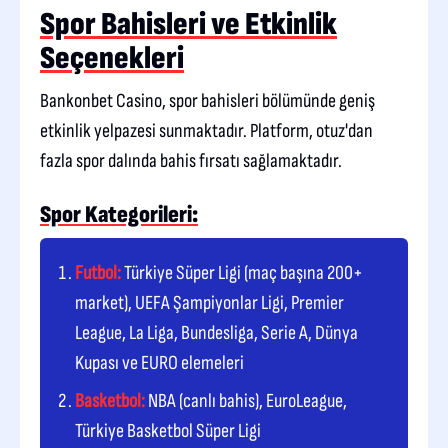
Spor Bahisleri ve Etkinlik
Seçenekleri
Bankonbet Casino, spor bahisleri bölümünde geniş
etkinlik yelpazesi sunmaktadır. Platform, otuz'dan
fazla spor dalında bahis fırsatı sağlamaktadır.
Spor Kategorileri:
Futbol:
Türkiye Süper Ligi (maç başına 200+
market), UEFA Şampiyonlar Ligi, Premier
League, La Liga, Bundesliga, Serie A, Dünya
Kupası ve EURO elemeleri
Basketbol:
NBA (canlı bahis), EuroLeague,
Türkiye Basketbol Süper Ligi