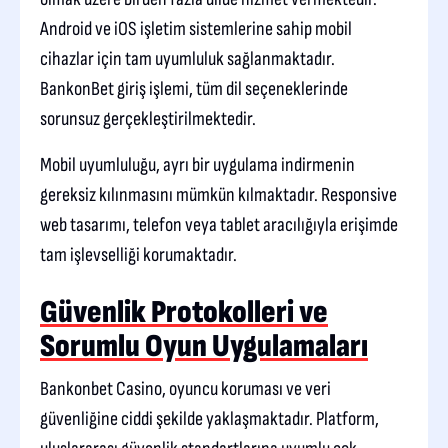
Android ve iOS işletim sistemlerine sahip mobil
cihazlar için tam uyumluluk sağlanmaktadır.
BankonBet giriş işlemi, tüm dil seçeneklerinde
sorunsuz gerçekleştirilmektedir.
Mobil uyumluluğu, ayrı bir uygulama indirmenin
gereksiz kılınmasını mümkün kılmaktadır. Responsive
web tasarımı, telefon veya tablet aracılığıyla erişimde
tam işlevselliği korumaktadır.
Güvenlik Protokolleri ve
Sorumlu Oyun Uygulamaları
Bankonbet Casino, oyuncu koruması ve veri
güvenliğine ciddi şekilde yaklaşmaktadır. Platform,