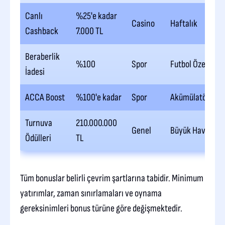
Canlı
%25'e kadar
Casino
Haftalık
Cashback
7.000 TL
Beraberlik
%100
Spor
Futbol Özel
İadesi
ACCA Boost
%100'e kadar
Spor
Akümülatör
Turnuva
210.000.000
Genel
Büyük Havuz
Ödülleri
TL
Tüm bonuslar belirli çevrim şartlarına tabidir. Minimum
yatırımlar, zaman sınırlamaları ve oynama
gereksinimleri bonus türüne göre değişmektedir.