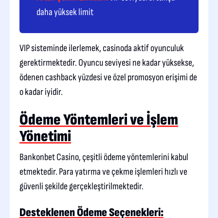
daha yüksek limit
VIP sisteminde ilerlemek, casinoda aktif oyunculuk
gerektirmektedir. Oyuncu seviyesi ne kadar yüksekse,
ödenen cashback yüzdesi ve özel promosyon erişimi de
o kadar iyidir.
Ödeme Yöntemleri ve İşlem
Yönetimi
Bankonbet Casino, çeşitli ödeme yöntemlerini kabul
etmektedir. Para yatırma ve çekme işlemleri hızlı ve
güvenli şekilde gerçekleştirilmektedir.
Desteklenen Ödeme Seçenekleri: