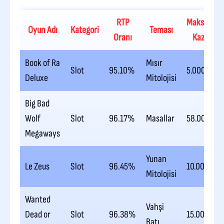
RTP
Maksimum
Oyun Adı
Kategori
Teması
Oranı
Kazanç
Book of Ra
Mısır
Slot
95.10%
5.000x
Deluxe
Mitolojisi
Big Bad
Wolf
Slot
96.17%
Masallar
58.000x
Megaways
Yunan
Le Zeus
Slot
96.45%
10.000x
Mitolojisi
Wanted
Vahşi
Dead or
Slot
96.38%
15.000x
Batı