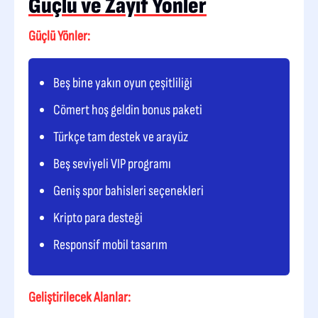
Güçlü ve Zayıf Yönler
Güçlü Yönler:
Beş bine yakın oyun çeşitliliği
Cömert hoş geldin bonus paketi
Türkçe tam destek ve arayüz
Beş seviyeli VIP programı
Geniş spor bahisleri seçenekleri
Kripto para desteği
Responsif mobil tasarım
Geliştirilecek Alanlar: