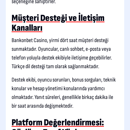
seçeneğine sahiptirler.
Müşteri Desteği ve İletişim
Kanalları
Bankonbet Casino, yirmi dört saat müşteri desteği
sunmaktadır. Oyuncular, canlı sohbet, e-posta veya
telefon yoluyla destek ekibiyle iletişime geçebilirler.
Türkçe dil desteği tam olarak sağlanmaktadır.
Destek ekibi, oyuncu sorunları, bonus sorguları, teknik
konular ve hesap yönetimi konularında yardımcı
olmaktadır. Yanıt süreleri, genellikle birkaç dakika ile
bir saat arasında değişmektedir.
Platform Değerlendirmesi: