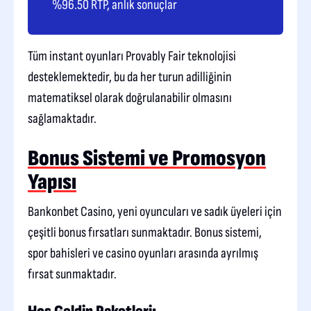
%96.50 RTP, anlık sonuçlar
Tüm instant oyunları Provably Fair teknolojisi
desteklemektedir, bu da her turun adilliğinin
matematiksel olarak doğrulanabilir olmasını
sağlamaktadır.
Bonus Sistemi ve Promosyon
Yapısı
Bankonbet Casino, yeni oyuncuları ve sadık üyeleri için
çeşitli bonus fırsatları sunmaktadır. Bonus sistemi,
spor bahisleri ve casino oyunları arasında ayrılmış
fırsat sunmaktadır.