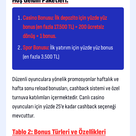
Hoş Geldin Paketleri:
Casino Bonusu: İlk depozito için yüzde yüz
bonus (en fazla 17.500 TL) + 200 ücretsiz
dönüş + 1 bonus.
Spor Bonusu:
İlk yatırım için yüzde yüz bonus
(en fazla 3.500 TL)
Düzenli oyunculara yönelik promosyonlar haftalık ve
hafta sonu reload bonusları, cashback sistemi ve özel
turnuva katılımları içermektedir. Canlı casino
oyuncuları için yüzde 25'e kadar cashback seçeneği
mevcuttur.
Tablo 2: Bonus Türleri ve Özellikleri