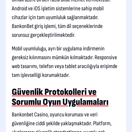
Android ve iOS işletim sistemlerine sahip mobil
cihazlar için tam uyumluluk sağlanmaktadır.
BankonBet giriş işlemi, tüm dil seçeneklerinde
sorunsuz gerçekleştirilmektedir.
Mobil uyumluluğu, ayrı bir uygulama indirmenin
gereksiz kılınmasını mümkün kılmaktadır. Responsive
web tasarımı, telefon veya tablet aracılığıyla erişimde
tam işlevselliği korumaktadır.
Güvenlik Protokolleri ve
Sorumlu Oyun Uygulamaları
Bankonbet Casino, oyuncu koruması ve veri
güvenliğine ciddi şekilde yaklaşmaktadır. Platform,