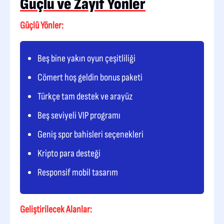
Güçlü ve Zayıf Yönler
Güçlü Yönler:
Beş bine yakın oyun çeşitliliği
Cömert hoş geldin bonus paketi
Türkçe tam destek ve arayüz
Beş seviyeli VIP programı
Geniş spor bahisleri seçenekleri
Kripto para desteği
Responsif mobil tasarım
Geliştirilecek Alanlar: