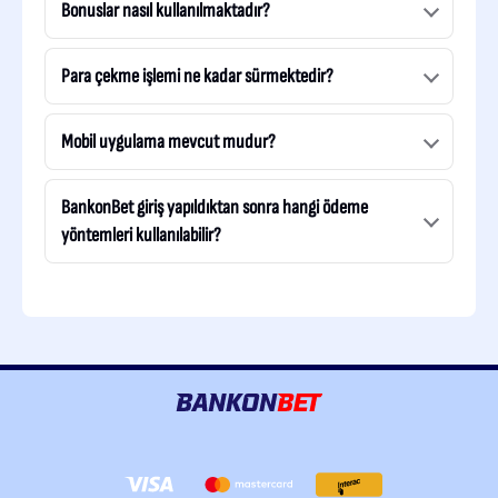
Bonuslar nasıl kullanılmaktadır?
Para çekme işlemi ne kadar sürmektedir?
Mobil uygulama mevcut mudur?
BankonBet giriş yapıldıktan sonra hangi ödeme
yöntemleri kullanılabilir?