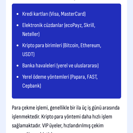
Kredi kartları (Visa, MasterCard)
Elektronik cüzdanlar (ecoPayz, Skrill,
Neteller)
Kripto para birimleri (Bitcoin, Ethereum,
USDT)
Banka havaleleri (yerel ve uluslararası)
Yerel ödeme yöntemleri (Papara, FAST,
Cepbank)
Para çekme işlemi, genellikle bir ila üç iş günü arasında
işlenmektedir. Kripto para yöntemi daha hızlı işlem
sağlamaktadır. VIP üyeler, hızlandırılmış çekim