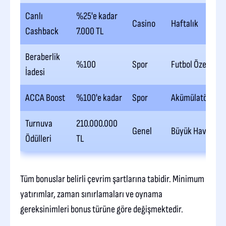
Canlı
%25'e kadar
Casino
Haftalık
Cashback
7.000 TL
Beraberlik
%100
Spor
Futbol Özel
İadesi
ACCA Boost
%100'e kadar
Spor
Akümülatör
Turnuva
210.000.000
Genel
Büyük Havuz
Ödülleri
TL
Tüm bonuslar belirli çevrim şartlarına tabidir. Minimum
yatırımlar, zaman sınırlamaları ve oynama
gereksinimleri bonus türüne göre değişmektedir.