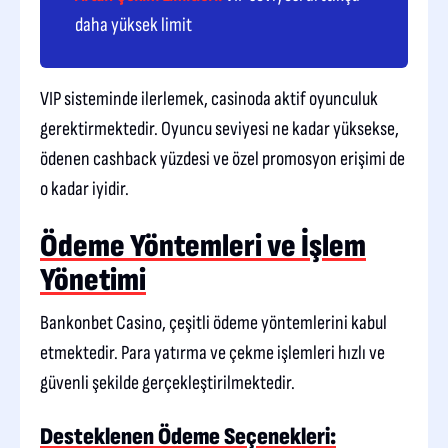
daha yüksek limit
VIP sisteminde ilerlemek, casinoda aktif oyunculuk
gerektirmektedir. Oyuncu seviyesi ne kadar yüksekse,
ödenen cashback yüzdesi ve özel promosyon erişimi de
o kadar iyidir.
Ödeme Yöntemleri ve İşlem
Yönetimi
Bankonbet Casino, çeşitli ödeme yöntemlerini kabul
etmektedir. Para yatırma ve çekme işlemleri hızlı ve
güvenli şekilde gerçekleştirilmektedir.
Desteklenen Ödeme Seçenekleri: