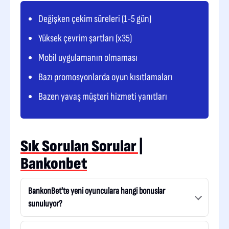
Değişken çekim süreleri (1-5 gün)
Yüksek çevrim şartları (x35)
Mobil uygulamanın olmaması
Bazı promosyonlarda oyun kısıtlamaları
Bazen yavaş müşteri hizmeti yanıtları
Sık Sorulan Sorular |
Bankonbet
BankonBet'te yeni oyunculara hangi bonuslar
sunuluyor?