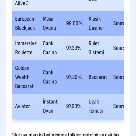
Alive 3
European
Masa
Klasik
99.60%
Sınırsız
Blackjack
Oyunu
Casino
Immersive
Canlı
Rulet
97.30%
Sınırsız
Roulette
Casino
Sistemi
Golden
Canlı
Wealth
97.20%
Baccarat
Sınırsız
Casino
Baccarat
İnstant
Uçak
Aviator
97.00%
Sınırsız
Oyun
Teması
Slot oyunları kategorisinde folklor, mitoloji ve çağdaş