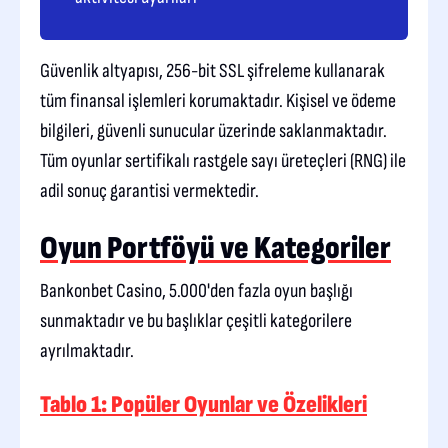
Güvenlik altyapısı, 256-bit SSL şifreleme kullanarak
tüm finansal işlemleri korumaktadır. Kişisel ve ödeme
bilgileri, güvenli sunucular üzerinde saklanmaktadır.
Tüm oyunlar sertifikalı rastgele sayı üreteçleri (RNG) ile
adil sonuç garantisi vermektedir.
Oyun Portföyü ve Kategoriler
Bankonbet Casino, 5.000'den fazla oyun başlığı
sunmaktadır ve bu başlıklar çeşitli kategorilere
ayrılmaktadır.
Tablo 1: Popüler Oyunlar ve Özelikleri