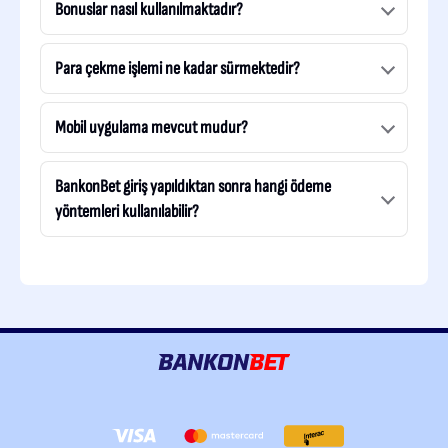
Bonuslar nasıl kullanılmaktadır?
Para çekme işlemi ne kadar sürmektedir?
Mobil uygulama mevcut mudur?
BankonBet giriş yapıldıktan sonra hangi ödeme
yöntemleri kullanılabilir?