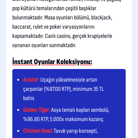
pop kültürü temalarından çeşitli başlıklar
bulunmaktadır. Masa oyunları bölümü, blackjack,
baccarat, rulet ve poker varyasyonlarını
kapsamaktadır. Canlı casino, gerçek krupiyelerle
oynanan oyunları sunmaktadır.
İnstant Oyunlar Koleksiyonu:
Aviator:
Uçağın yükselmesiyle artan
çarpanlar (%97.00 RTP), minimum 35 TL
bahis
Golden Tiger:
Asya temalı kaplan sembolü,
%96.80 RTP, 5.000x maksimum kazanç
Chicken Road:
Tavuk yarışı konsepti,