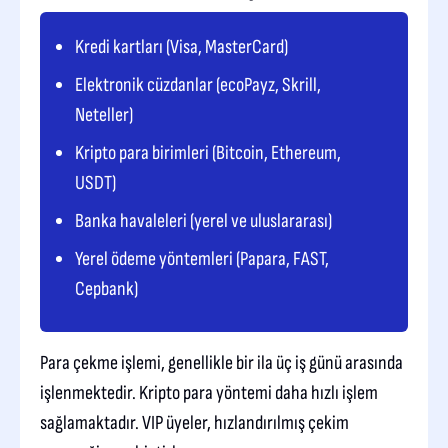
Kredi kartları (Visa, MasterCard)
Elektronik cüzdanlar (ecoPayz, Skrill,
Neteller)
Kripto para birimleri (Bitcoin, Ethereum,
USDT)
Banka havaleleri (yerel ve uluslararası)
Yerel ödeme yöntemleri (Papara, FAST,
Cepbank)
Para çekme işlemi, genellikle bir ila üç iş günü arasında
işlenmektedir. Kripto para yöntemi daha hızlı işlem
sağlamaktadır. VIP üyeler, hızlandırılmış çekim