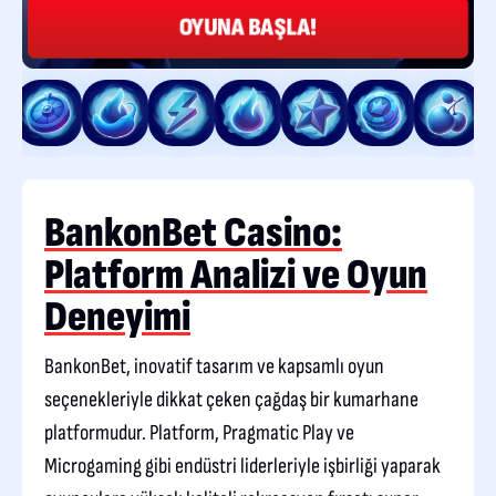
OYUNA BAŞLA!
BankonBet Casino:
Platform Analizi ve Oyun
Deneyimi
BankonBet, inovatif tasarım ve kapsamlı oyun
seçenekleriyle dikkat çeken çağdaş bir kumarhane
platformudur. Platform, Pragmatic Play ve
Microgaming gibi endüstri liderleriyle işbirliği yaparak