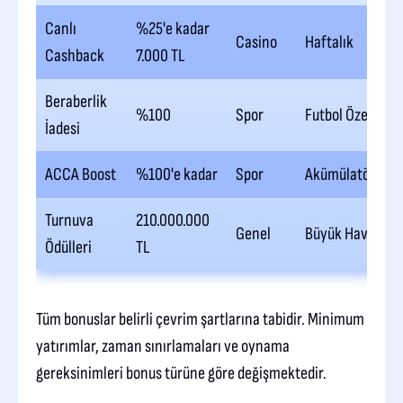
Canlı
%25'e kadar
Casino
Haftalık
Cashback
7.000 TL
Beraberlik
%100
Spor
Futbol Özel
İadesi
ACCA Boost
%100'e kadar
Spor
Akümülatör
Turnuva
210.000.000
Genel
Büyük Havuz
Ödülleri
TL
Tüm bonuslar belirli çevrim şartlarına tabidir. Minimum
yatırımlar, zaman sınırlamaları ve oynama
gereksinimleri bonus türüne göre değişmektedir.