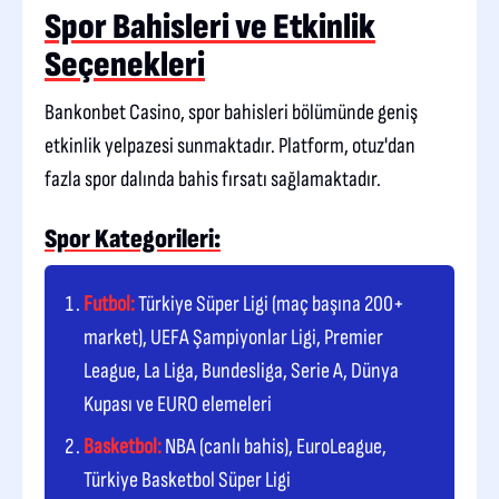
Spor Bahisleri ve Etkinlik
Seçenekleri
Bankonbet Casino, spor bahisleri bölümünde geniş
etkinlik yelpazesi sunmaktadır. Platform, otuz'dan
fazla spor dalında bahis fırsatı sağlamaktadır.
Spor Kategorileri:
Futbol:
Türkiye Süper Ligi (maç başına 200+
market), UEFA Şampiyonlar Ligi, Premier
League, La Liga, Bundesliga, Serie A, Dünya
Kupası ve EURO elemeleri
Basketbol:
NBA (canlı bahis), EuroLeague,
Türkiye Basketbol Süper Ligi