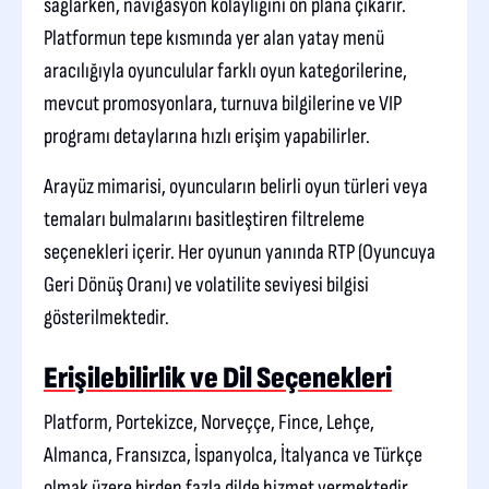
sağlarken, navigasyon kolaylığını ön plana çıkarır.
Platformun tepe kısmında yer alan yatay menü
aracılığıyla oyunculular farklı oyun kategorilerine,
mevcut promosyonlara, turnuva bilgilerine ve VIP
programı detaylarına hızlı erişim yapabilirler.
Arayüz mimarisi, oyuncuların belirli oyun türleri veya
temaları bulmalarını basitleştiren filtreleme
seçenekleri içerir. Her oyunun yanında RTP (Oyuncuya
Geri Dönüş Oranı) ve volatilite seviyesi bilgisi
gösterilmektedir.
Erişilebilirlik ve Dil Seçenekleri
Platform, Portekizce, Norveççe, Fince, Lehçe,
Almanca, Fransızca, İspanyolca, İtalyanca ve Türkçe
olmak üzere birden fazla dilde hizmet vermektedir.