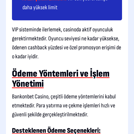
daha yüksek limit
VIP sisteminde ilerlemek, casinoda aktif oyunculuk
gerektirmektedir. Oyuncu seviyesi ne kadar yüksekse,
ödenen cashback yüzdesi ve özel promosyon erişimi de
o kadar iyidir.
Ödeme Yöntemleri ve İşlem
Yönetimi
Bankonbet Casino, çeşitli ödeme yöntemlerini kabul
etmektedir. Para yatırma ve çekme işlemleri hızlı ve
güvenli şekilde gerçekleştirilmektedir.
Desteklenen Ödeme Seçenekleri: