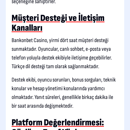
seçeneğine sahiptirler.
Müşteri Desteği ve İletişim
Kanalları
Bankonbet Casino, yirmi dört saat müşteri desteği
sunmaktadır. Oyuncular, canlı sohbet, e-posta veya
telefon yoluyla destek ekibiyle iletişime geçebilirler.
Türkçe dil desteği tam olarak sağlanmaktadır.
Destek ekibi, oyuncu sorunları, bonus sorguları, teknik
konular ve hesap yönetimi konularında yardımcı
olmaktadır. Yanıt süreleri, genellikle birkaç dakika ile
bir saat arasında değişmektedir.
Platform Değerlendirmesi: