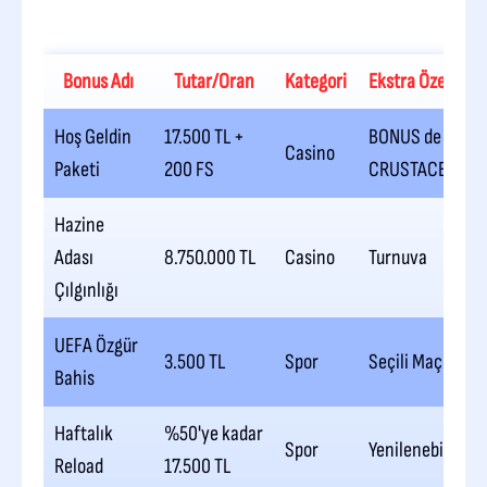
Bonus Adı
Tutar/Oran
Kategori
Ekstra Özellik
Hoş Geldin
17.500 TL +
BONUS de
Casino
Paketi
200 FS
CRUSTACEOS
Hazine
Adası
8.750.000 TL
Casino
Turnuva
Çılgınlığı
UEFA Özgür
3.500 TL
Spor
Seçili Maçlar
Bahis
Haftalık
%50'ye kadar
Spor
Yenilenebilir
Reload
17.500 TL