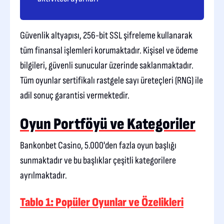
Güvenlik altyapısı, 256-bit SSL şifreleme kullanarak
tüm finansal işlemleri korumaktadır. Kişisel ve ödeme
bilgileri, güvenli sunucular üzerinde saklanmaktadır.
Tüm oyunlar sertifikalı rastgele sayı üreteçleri (RNG) ile
adil sonuç garantisi vermektedir.
Oyun Portföyü ve Kategoriler
Bankonbet Casino, 5.000'den fazla oyun başlığı
sunmaktadır ve bu başlıklar çeşitli kategorilere
ayrılmaktadır.
Tablo 1: Popüler Oyunlar ve Özelikleri