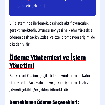
daha yüksek limit
VIP sisteminde ilerlemek, casinoda aktif oyunculuk
gerektirmektedir. Oyuncu seviyesi ne kadar yüksekse,
ödenen cashback yüzdesi ve özel promosyon erişimi de
o kadar iyidir.
Ödeme Yöntemleri ve İşlem
Yönetimi
Bankonbet Casino, çeşitli ödeme yöntemlerini kabul
etmektedir. Para yatırma ve çekme işlemleri hızlı ve
güvenli şekilde gerçekleştirilmektedir.
Desteklenen Ödeme Seçenekleri: