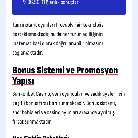
%96.50 RTP, anlık sonuçlar
Tüm instant oyunları Provably Fair teknolojisi
desteklemektedir, bu da her turun adilliğinin
matematiksel olarak doğrulanabilir olmasını
sağlamaktadır.
Bonus Sistemi ve Promosyon
Yapısı
Bankonbet Casino, yeni oyuncuları ve sadık üyeleri için
çeşitli bonus fırsatları sunmaktadır. Bonus sistemi,
spor bahisleri ve casino oyunları arasında ayrılmış
fırsat sunmaktadır.