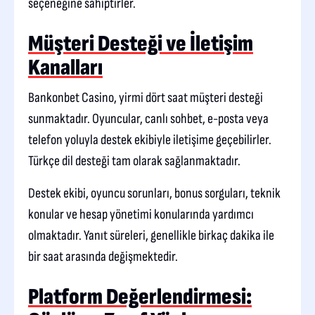
seçeneğine sahiptirler.
Müşteri Desteği ve İletişim
Kanalları
Bankonbet Casino, yirmi dört saat müşteri desteği
sunmaktadır. Oyuncular, canlı sohbet, e-posta veya
telefon yoluyla destek ekibiyle iletişime geçebilirler.
Türkçe dil desteği tam olarak sağlanmaktadır.
Destek ekibi, oyuncu sorunları, bonus sorguları, teknik
konular ve hesap yönetimi konularında yardımcı
olmaktadır. Yanıt süreleri, genellikle birkaç dakika ile
bir saat arasında değişmektedir.
Platform Değerlendirmesi: