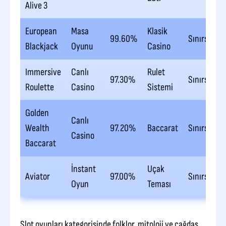
Alive 3
European
Masa
Klasik
99.60%
Sınırsız
Blackjack
Oyunu
Casino
Immersive
Canlı
Rulet
97.30%
Sınırsız
Roulette
Casino
Sistemi
Golden
Canlı
Wealth
97.20%
Baccarat
Sınırsız
Casino
Baccarat
İnstant
Uçak
Aviator
97.00%
Sınırsız
Oyun
Teması
Slot oyunları kategorisinde folklor, mitoloji ve çağdaş