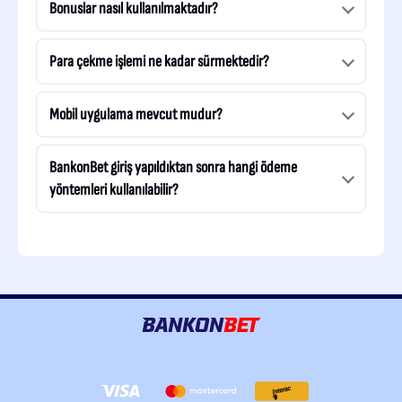
Bonuslar nasıl kullanılmaktadır?
Para çekme işlemi ne kadar sürmektedir?
Mobil uygulama mevcut mudur?
BankonBet giriş yapıldıktan sonra hangi ödeme
yöntemleri kullanılabilir?