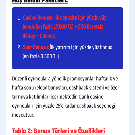
Hoş Geldin Paketleri:
Casino Bonusu: İlk depozito için yüzde yüz
bonus (en fazla 17.500 TL) + 200 ücretsiz
dönüş + 1 bonus.
Spor Bonusu:
İlk yatırım için yüzde yüz bonus
(en fazla 3.500 TL)
Düzenli oyunculara yönelik promosyonlar haftalık ve
hafta sonu reload bonusları, cashback sistemi ve özel
turnuva katılımları içermektedir. Canlı casino
oyuncuları için yüzde 25'e kadar cashback seçeneği
mevcuttur.
Tablo 2: Bonus Türleri ve Özellikleri