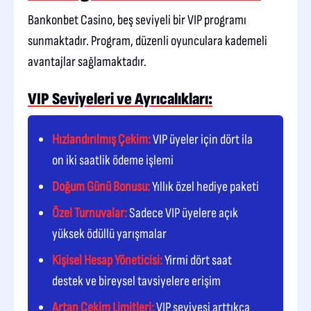
Bankonbet Casino, beş seviyeli bir VIP programı
sunmaktadır. Program, düzenli oyunculara kademeli
avantajlar sağlamaktadır.
VIP Seviyeleri ve Ayrıcalıkları:
Hızlandırılmış Çekim:
VIP üyeler için dört ila
on iki saatlik ödeme işlemi
Doğum Günü Bonusu:
Yıllık özel hediye paketi
Özel Turnuvalar:
Sadece VIP üyelere açık
yüksek ödüllü yarışmalar
Kişisel Hesap Yöneticisi:
Yirmi dört saat
destek ve bireysel tavsiyelere erişim
Artan Çekim Limitleri:
VIP seviyesi arttıkça