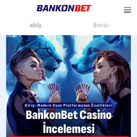
ÜYE OL
GIRIŞ
Giriş: Modern Oyun Platformunun Özellikleri
BankonBet Casino
İncelemesi