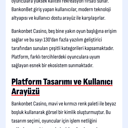
oyunculara yüksek kaliteli rekreasyon fırsatı sunar.
BankonBet giriş yapan kullanıcılar, modern teknoloji
altyapısı ve kullanıcı dostu arayüz ile karşılaşırlar.
Bankonbet Casino, beş bine yakın oyun başlığına erişim
sağlar ve bu sayı 130'dan fazla yazılım geliştirici
tarafından sunulan çeşitli kategorileri kapsamaktadır.
Platform, farklı tercihlerdeki oyunculara uyum
sağlayan esnek bir ekosistem sunmaktadır.
Platform Tasarımı ve Kullanıcı
Arayüzü
Bankonbet Casino, mavi ve kırmızı renk paleti ile beyaz
boşluk kullanarak görsel bir kimlik oluşturmuştur. Bu
tasarım seçimi, oyuncular için işlem netliğini