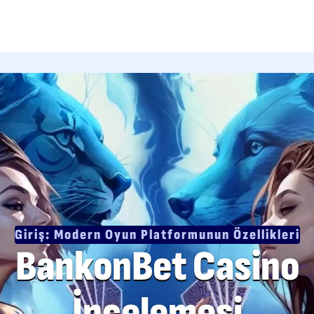
Giriş: Modern Oyun Platformunun Özellikleri
BankonBet Casino
İncelemesi