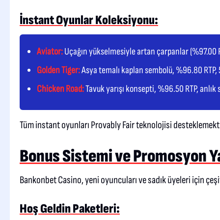
İnstant Oyunlar Koleksiyonu:
Aviator:
Uçağın yükselmesiyle artan çarpanlar (%97.00 
Golden Tiger:
Asya temalı kaplan sembolü, %96.80 RTP
Chicken Road:
Tavuk yarışı konsepti, %96.50 RTP, anlık 
Tüm instant oyunları Provably Fair teknolojisi desteklemekte
Bonus Sistemi ve Promosyon Y
Bankonbet Casino, yeni oyuncuları ve sadık üyeleri için çeşi
Hoş Geldin Paketleri: