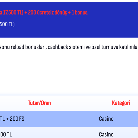
a 17.500 TL) + 200 ücretsiz dönüş + 1 bonus.
.500 TL)
onu reload bonusları, cashback sistemi ve özel turnuva katılımlar
Tutar/Oran
Kategori
 TL + 200 FS
Casino
000 TL
Casino