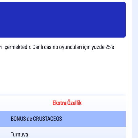
ı içermektedir. Canlı casino oyuncuları için yüzde 25'e
Ekstra Özellik
BONUS de CRUSTACEOS
Turnuva