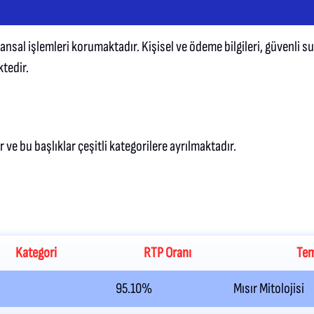
ansal işlemleri korumaktadır. Kişisel ve ödeme bilgileri, güvenli 
ktedir.
e bu başlıklar çeşitli kategorilere ayrılmaktadır.
Kategori
RTP Oranı
Tem
95.10%
Mısır Mitolojisi