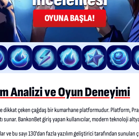
OYUNA BAŞLA!
m Analizi ve Oyun Deneyimi
e dikkat çeken çağdaş bir kumarhane platformudur. Platform, Prag
ı sunar. BankonBet giriş yapan kullanıcılar, modern teknoloji altyap
 ve bu sayı 130'dan fazla yazılım geliştirici tarafından sunulan çe