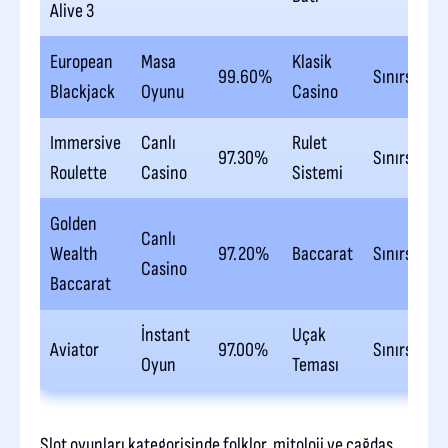
Alive 3
European
Masa
Klasik
99.60%
Sınırsız
Blackjack
Oyunu
Casino
Immersive
Canlı
Rulet
97.30%
Sınırsız
Roulette
Casino
Sistemi
Golden
Canlı
Wealth
97.20%
Baccarat
Sınırsız
Casino
Baccarat
İnstant
Uçak
Aviator
97.00%
Sınırsız
Oyun
Teması
Slot oyunları kategorisinde folklor, mitoloji ve çağdaş