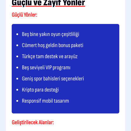
Güçlü ve Zayıf Yönler
Güçlü Yönler:
Beş bine yakın oyun çeşitliliği
Cömert hoş geldin bonus paketi
Türkçe tam destek ve arayüz
Beş seviyeli VIP programı
Geniş spor bahisleri seçenekleri
Kripto para desteği
Responsif mobil tasarım
Geliştirilecek Alanlar: