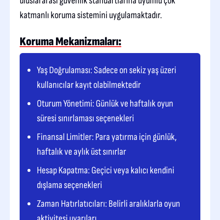
uluslararası güvenlik standartlarına uyumlu çok
katmanlı koruma sistemini uygulamaktadır.
Koruma Mekanizmaları:
Yaş Doğrulaması: Sadece on sekiz yaş üzeri
kullanıcılar kayıt olabilmektedir
Oturum Yönetimi: Günlük ve haftalık oyun
süresi sınırlaması seçenekleri
Finansal Limitler: Para yatırma için günlük,
haftalık ve aylık üst sınırlar
Hesap Kapatma: Geçici veya kalıcı kendini
dışlama seçenekleri
Zaman Hatırlatıcıları: Belirli aralıklarla oyun
aktivitesi uyarıları