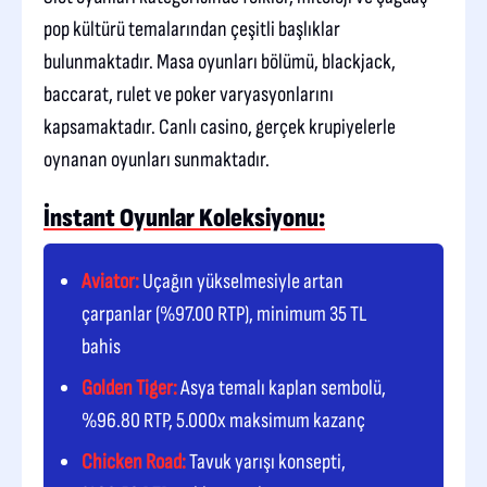
pop kültürü temalarından çeşitli başlıklar
bulunmaktadır. Masa oyunları bölümü, blackjack,
baccarat, rulet ve poker varyasyonlarını
kapsamaktadır. Canlı casino, gerçek krupiyelerle
oynanan oyunları sunmaktadır.
İnstant Oyunlar Koleksiyonu:
Aviator:
Uçağın yükselmesiyle artan
çarpanlar (%97.00 RTP), minimum 35 TL
bahis
Golden Tiger:
Asya temalı kaplan sembolü,
%96.80 RTP, 5.000x maksimum kazanç
Chicken Road:
Tavuk yarışı konsepti,