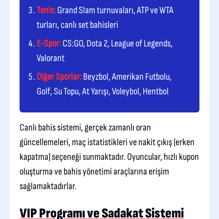
Tenis:
Grand Slam turnuvaları, ATP ve WTA
turları, canlı set bahisleri
E-Spor:
CS:GO, Dota 2, League of Legends,
Valorant
Diğer Sporlar:
Beyzbol, Amerikan Futbolu,
Golf, Su Topu, At Yarışı, Voleybol, Hentbol
Canlı bahis sistemi, gerçek zamanlı oran
güncellemeleri, maç istatistikleri ve nakit çıkış (erken
kapatma) seçeneği sunmaktadır. Oyuncular, hızlı kupon
oluşturma ve bahis yönetimi araçlarına erişim
sağlamaktadırlar.
VIP Programı ve Sadakat Sistemi