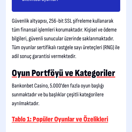
Güvenlik altyapısı, 256-bit SSL şifreleme kullanarak
tüm finansal işlemleri korumaktadır. Kişisel ve ödeme
bilgileri, güvenli sunucular üzerinde saklanmaktadır.
Tüm oyunlar sertifikalı rastgele sayı üreteçleri (RNG) ile
adil sonuç garantisi vermektedir.
Oyun Portföyü ve Kategoriler
Bankonbet Casino, 5.000'den fazla oyun başlığı
sunmaktadır ve bu başlıklar çeşitli kategorilere
ayrılmaktadır.
Tablo 1: Popüler Oyunlar ve Özelikleri