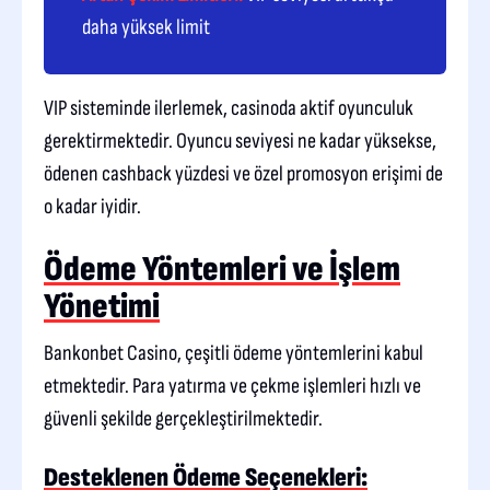
daha yüksek limit
VIP sisteminde ilerlemek, casinoda aktif oyunculuk
gerektirmektedir. Oyuncu seviyesi ne kadar yüksekse,
ödenen cashback yüzdesi ve özel promosyon erişimi de
o kadar iyidir.
Ödeme Yöntemleri ve İşlem
Yönetimi
Bankonbet Casino, çeşitli ödeme yöntemlerini kabul
etmektedir. Para yatırma ve çekme işlemleri hızlı ve
güvenli şekilde gerçekleştirilmektedir.
Desteklenen Ödeme Seçenekleri: