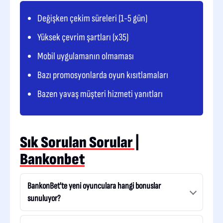
Değişken çekim süreleri (1-5 gün)
Yüksek çevrim şartları (x35)
Mobil uygulamanın olmaması
Bazı promosyonlarda oyun kısıtlamaları
Bazen yavaş müşteri hizmeti yanıtları
Sık Sorulan Sorular |
Bankonbet
BankonBet'te yeni oyunculara hangi bonuslar
sunuluyor?