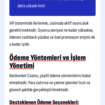
daha yüksek limit
VIP sisteminde ilerlemek, casinoda aktif oyunculuk
gerektirmektedir. Oyuncu seviyesi ne kadar yüksekse,
ödenen cashback yüzdesi ve özel promosyon erişimi de
o kadar iyidir.
Ödeme Yöntemleri ve İşlem
Yönetimi
Bankonbet Casino, çeşitli ödeme yöntemlerini kabul
etmektedir. Para yatırma ve çekme işlemleri hızlı ve
güvenli şekilde gerçekleştirilmektedir.
Desteklenen Ödeme Seçenekleri: