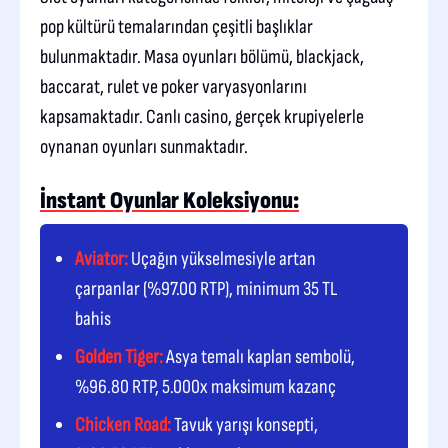
pop kültürü temalarından çeşitli başlıklar
bulunmaktadır. Masa oyunları bölümü, blackjack,
baccarat, rulet ve poker varyasyonlarını
kapsamaktadır. Canlı casino, gerçek krupiyelerle
oynanan oyunları sunmaktadır.
İnstant Oyunlar Koleksiyonu:
Aviator:
Uçağın yükselmesiyle artan
çarpanlar (%97.00 RTP), minimum 35 TL
bahis
Golden Tiger:
Asya temalı kaplan sembolü,
%96.80 RTP, 5.000x maksimum kazanç
Chicken Road:
Tavuk yarışı konsepti,