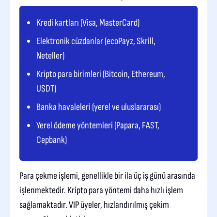
Kredi kartları (Visa, MasterCard)
Elektronik cüzdanlar (ecoPayz, Skrill,
Neteller)
Kripto para birimleri (Bitcoin, Ethereum,
USDT)
Banka havaleleri (yerel ve uluslararası)
Yerel ödeme yöntemleri (Papara, FAST,
Cepbank)
Para çekme işlemi, genellikle bir ila üç iş günü arasında
işlenmektedir. Kripto para yöntemi daha hızlı işlem
sağlamaktadır. VIP üyeler, hızlandırılmış çekim