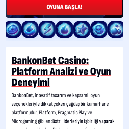
OYUNA BAŞLA!
BankonBet Casino:
Platform Analizi ve Oyun
Deneyimi
BankonBet, inovatif tasarım ve kapsamlı oyun
seçenekleriyle dikkat çeken çağdaş bir kumarhane
platformudur. Platform, Pragmatic Play ve
Microgaming gibi endüstri liderleriyle işbirliği yaparak