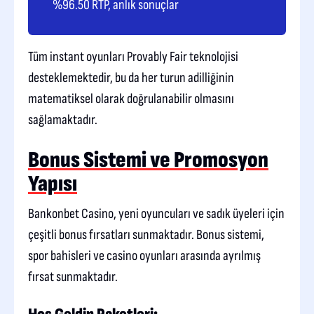
%96.50 RTP, anlık sonuçlar
Tüm instant oyunları Provably Fair teknolojisi
desteklemektedir, bu da her turun adilliğinin
matematiksel olarak doğrulanabilir olmasını
sağlamaktadır.
Bonus Sistemi ve Promosyon
Yapısı
Bankonbet Casino, yeni oyuncuları ve sadık üyeleri için
çeşitli bonus fırsatları sunmaktadır. Bonus sistemi,
spor bahisleri ve casino oyunları arasında ayrılmış
fırsat sunmaktadır.