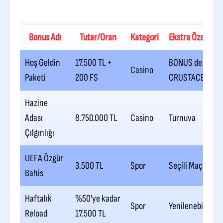
Bonus Adı
Tutar/Oran
Kategori
Ekstra Özellik
Hoş Geldin
17.500 TL +
BONUS de
Casino
Paketi
200 FS
CRUSTACEOS
Hazine
Adası
8.750.000 TL
Casino
Turnuva
Çılgınlığı
UEFA Özgür
3.500 TL
Spor
Seçili Maçlar
Bahis
Haftalık
%50'ye kadar
Spor
Yenilenebilir
Reload
17.500 TL